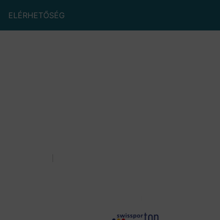
ELÉRHETŐSÉG
Policy (EU)