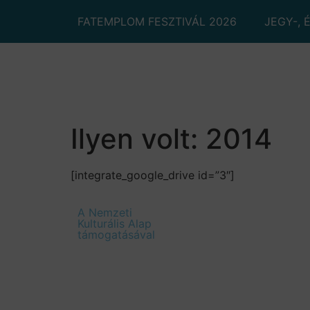
FATEMPLOM FESZTIVÁL 2026
JEGY-, 
Ilyen volt: 2014
[integrate_google_drive id=”3″]
A Nemzeti
Szakmai b
Kulturális Alap
támogatásával