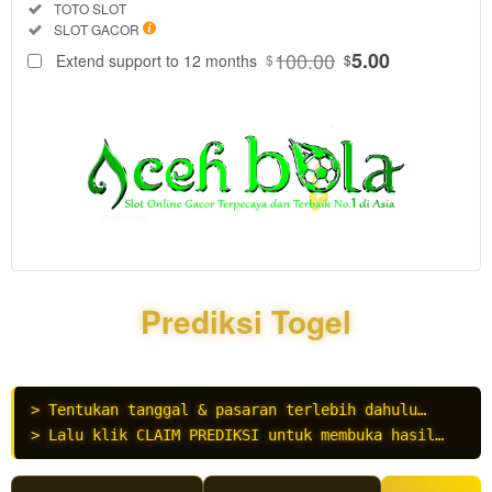
License
Included:
TOTO SLOT
Selected
Included:
SLOT GACOR
88
$
100.00
5.00
Extend support to 12 months
$
$
ACEHBOLA
menghadirkan
link Slot Toto
Gacor resmi,
informasi situs
Slot Gacor
terpercaya,
update RTP
harian, dan
akses mudah
untuk
Prediksi Togel
pengalaman
bermain
terbaik setiap
hari.
> Tentukan tanggal & pasaran terlebih dahulu…
> Lalu klik CLAIM PREDIKSI untuk membuka hasil…
V
i