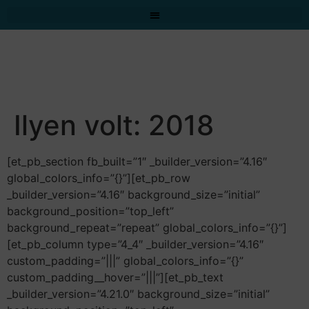
Ilyen volt: 2018
[et_pb_section fb_built=”1″ _builder_version=”4.16″
global_colors_info=”{}”][et_pb_row
_builder_version=”4.16″ background_size=”initial”
background_position=”top_left”
background_repeat=”repeat” global_colors_info=”{}”]
[et_pb_column type=”4_4″ _builder_version=”4.16″
custom_padding=”|||” global_colors_info=”{}”
custom_padding__hover=”|||”][et_pb_text
_builder_version=”4.21.0″ background_size=”initial”