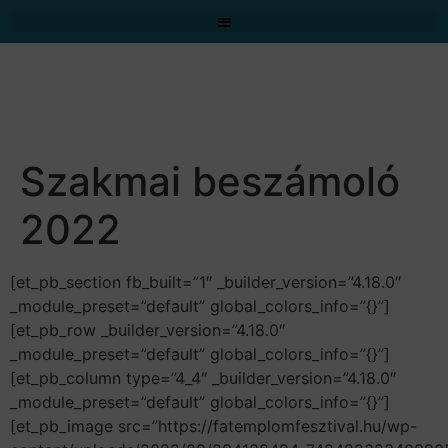
Szakmai beszámoló
2022
[et_pb_section fb_built=”1″ _builder_version=”4.18.0″
_module_preset=”default” global_colors_info=”{}”]
[et_pb_row _builder_version=”4.18.0″
_module_preset=”default” global_colors_info=”{}”]
[et_pb_column type=”4_4″ _builder_version=”4.18.0″
_module_preset=”default” global_colors_info=”{}”]
[et_pb_image src=”https://fatemplomfesztival.hu/wp-