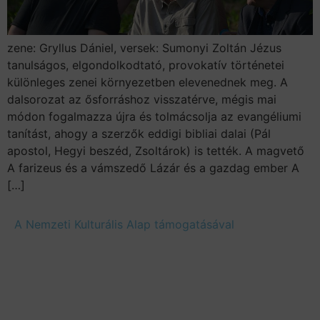
zene: Gryllus Dániel, versek: Sumonyi Zoltán Jézus
tanulságos, elgondolkodtató, provokatív történetei
különleges zenei környezetben elevenednek meg. A
dalsorozat az ősforráshoz visszatérve, mégis mai
módon fogalmazza újra és tolmácsolja az evangéliumi
tanítást, ahogy a szerzők eddigi bibliai dalai (Pál
apostol, Hegyi beszéd, Zsoltárok) is tették. A magvető
A farizeus és a vámszedő Lázár és a gazdag ember A
[…]
A Nemzeti Kulturális Alap támogatásával