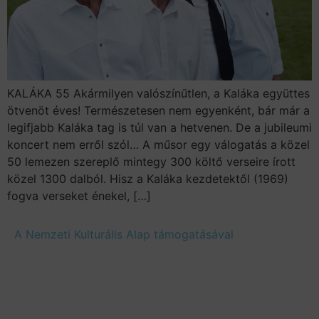
KALÁKA 55 Akármilyen valószínűtlen, a Kaláka együttes
ötvenöt éves! Természetesen nem egyenként, bár már a
legifjabb Kaláka tag is túl van a hetvenen. De a jubileumi
koncert nem erről szól… A műsor egy válogatás a közel
50 lemezen szereplő mintegy 300 költő verseire írott
közel 1300 dalból. Hisz a Kaláka kezdetektől (1969)
fogva verseket énekel, […]
A Nemzeti Kulturális Alap támogatásával