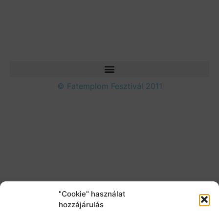
© Fatemplom Fesztivál 2011
"Cookie" használat
hozzájárulás