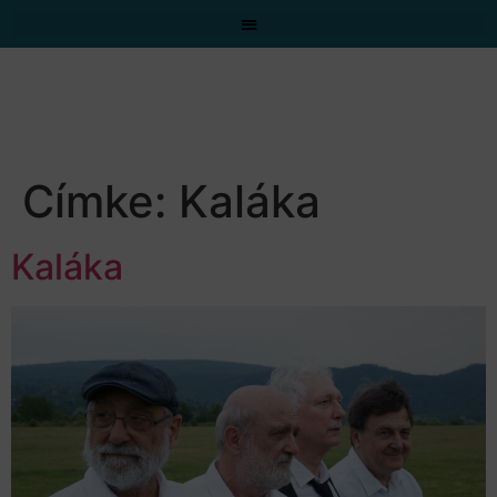
Címke:
Kaláka
Kaláka