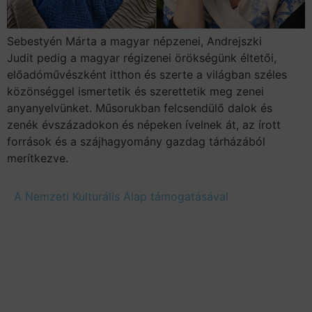
Sebestyén Márta a magyar népzenei, Andrejszki
Judit pedig a magyar régizenei örökségünk éltetői,
előadóművészként itthon és szerte a világban széles
közönséggel ismertetik és szerettetik meg zenei
anyanyelvünket. Műsorukban felcsendülő dalok és
zenék évszázadokon és népeken ívelnek át, az írott
források és a szájhagyomány gazdag tárházából
merítkezve.
A Nemzeti Kulturális Alap támogatásával