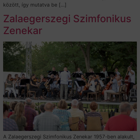
között, így mutatva be […]
Zalaegerszegi Szimfonikus
Zenekar
A Zalaegerszegi Szimfonikus Zenekar 1957-ben alakult,