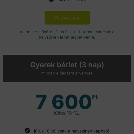
Megveszem
Az online elővétel július 9-ig tart, utána már csak a
helyszínen lehet jegyet venni.
Gyerek bérlet (3 nap)
minden előadásra érvényes
7 600
Ft
július 10-12.
július 10-től csak a helyszínen kapható