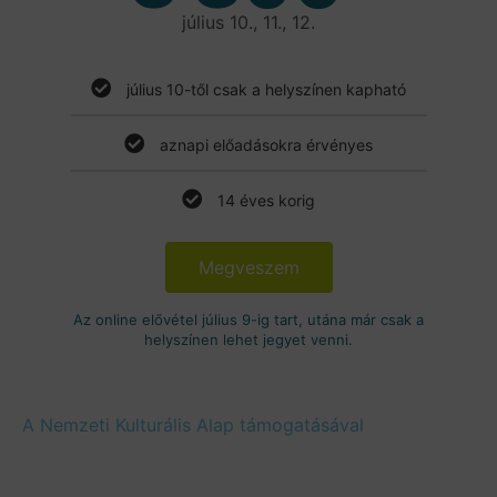
július 10., 11., 12.
július 10-től csak a helyszínen kapható
aznapi előadásokra érvényes
14 éves korig
Megveszem
Az online elővétel július 9-ig tart, utána már csak a
helyszínen lehet jegyet venni.
A Nemzeti Kulturális Alap támogatásával