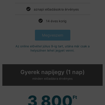
aznapi előadásokra érvényes
14 éves korig
Megveszem
Az online elővétel július 9-ig tart, utána már csak a
helyszínen lehet jegyet venni.
Gyerek napijegy (1 nap)
minden előadásra érvényes
3 800
Ft