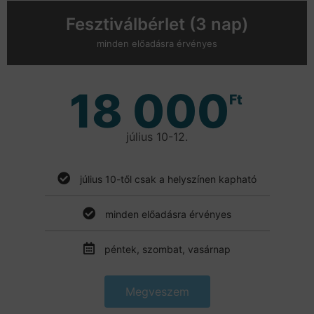
Fesztiválbérlet (3 nap)
minden előadásra érvényes
18 000
Ft
július 10-12.
július 10-től csak a helyszínen kapható
minden előadásra érvényes
péntek, szombat, vasárnap
Megveszem