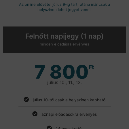
Az online elővétel július 9-ig tart, utána már csak a
helyszínen lehet jegyet venni.
Felnőtt napijegy (1 nap)
minden előadásra érvényes
7 800
Ft
július 10., 11., 12.
július 10-től csak a helyszínen kapható
aznapi előadásokra érvényes
14 éves kortól