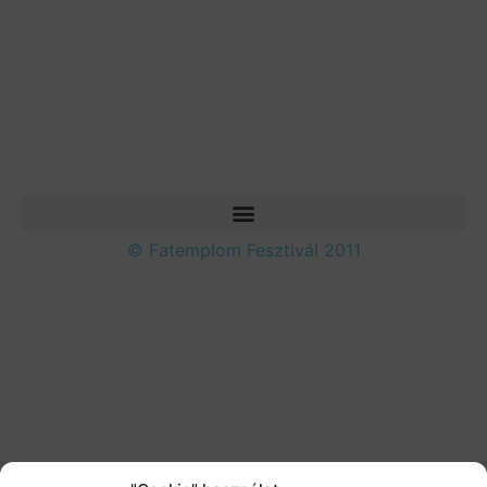
© Fatemplom Fesztivál 2011