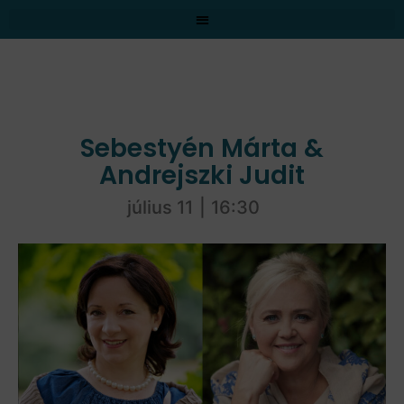
Sebestyén Márta &
Andrejszki Judit
július 11
|
16:30