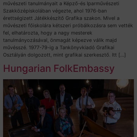
művészeti tanulmányait a Képző-és Iparművészeti
Szakközépiskolában végezte, ahol 1976-ban
érettségizett Játékkészítő Grafika szakon. Mivel a
művészeti főiskolára kétszeri próbálkozásra sem vették
fel, elhatározta, hogy a nagy mesterek
tanulmányozásával, önmagát képezve válik majd
művésszé. 1977-79-ig a Tankönyvkiadó Grafikai
Osztályán dolgozott, mint grafikai szerkesztő. Itt […]
Hungarian FolkEmbassy