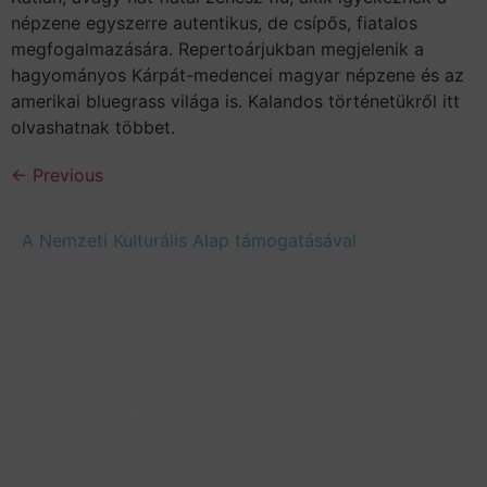
népzene egyszerre autentikus, de csípős, fiatalos
megfogalmazására. Repertoárjukban megjelenik a
hagyományos Kárpát-medencei magyar népzene és az
amerikai bluegrass világa is. Kalandos történetükről itt
olvashatnak többet.
←
Previous
A Nemzeti Kulturális Alap támogatásával