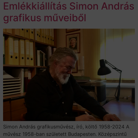
Emlékkiállítás Simon András
grafikus műveiből
Simon András grafikusművész, író, költő 1958-2024 A
művész 1958-ban született Budapesten. Középszintű