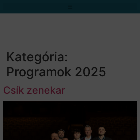
Kategória:
Programok 2025
Csík zenekar