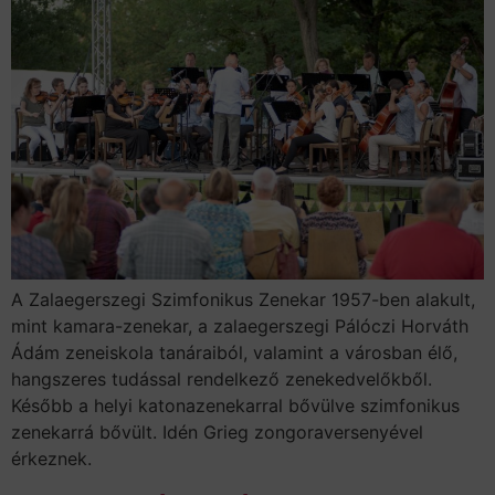
A Zalaegerszegi Szimfonikus Zenekar 1957-ben alakult,
mint kamara-zenekar, a zalaegerszegi Pálóczi Horváth
Ádám zeneiskola tanáraiból, valamint a városban élő,
hangszeres tudással rendelkező zenekedvelőkből.
Később a helyi katonazenekarral bővülve szimfonikus
zenekarrá bővült. Idén Grieg zongoraversenyével
érkeznek.