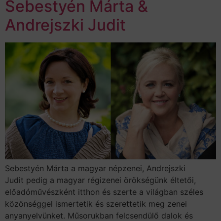
Sebestyén Márta &
Andrejszki Judit
Sebestyén Márta a magyar népzenei, Andrejszki
Judit pedig a magyar régizenei örökségünk éltetői,
előadóművészként itthon és szerte a világban széles
közönséggel ismertetik és szerettetik meg zenei
anyanyelvünket. Műsorukban felcsendülő dalok és