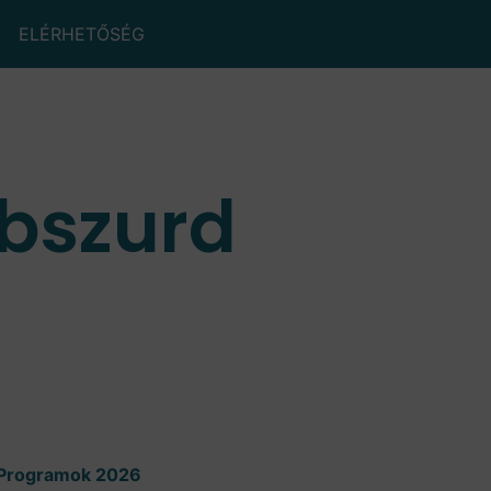
ELÉRHETŐSÉG
abszurd
Programok 2026