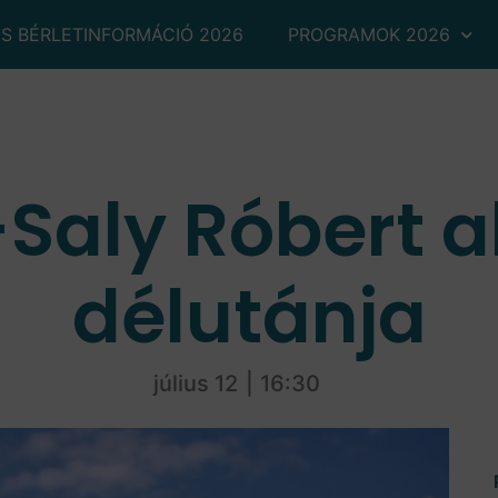
ÉS BÉRLETINFORMÁCIÓ 2026
PROGRAMOK 2026
Saly Róbert 
délutánja
július 12
|
16:30