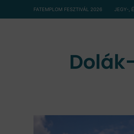
FATEMPLOM FESZTIVÁL 2026
JEGY-, 
Dolák-