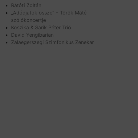
Rátóti Zoltán
„Adódjatok össze” – Török Máté
szólókoncertje
Koszika & Sárik Péter Trió
David Yengibarian
Zalaegerszegi Szimfonikus Zenekar