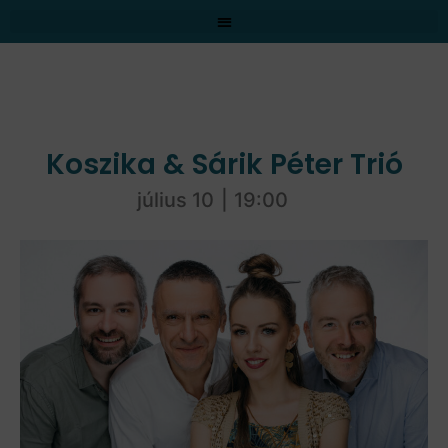
Koszika & Sárik Péter Trió
július 10
|
19:00