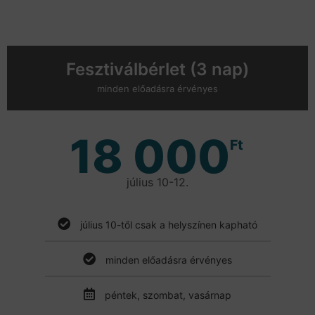
Fesztiválbérlet (3 nap)
minden előadásra érvényes
18 000
Ft
július 10-12.
július 10-től csak a helyszínen kapható
minden előadásra érvényes
péntek, szombat, vasárnap