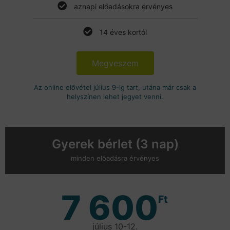
aznapi előadásokra érvényes
14 éves kortól
Megveszem
Az online elővétel július 9-ig tart, utána már csak a
helyszínen lehet jegyet venni.
Gyerek bérlet (3 nap)
minden előadásra érvényes
7 600
Ft
július 10-12.