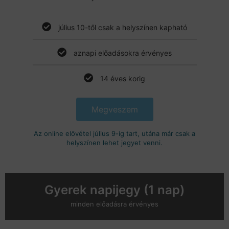
július 10-től csak a helyszínen kapható
aznapi előadásokra érvényes
14 éves korig
Megveszem
Az online elővétel július 9-ig tart, utána már csak a
helyszínen lehet jegyet venni.
Gyerek napijegy (1 nap)
minden előadásra érvényes