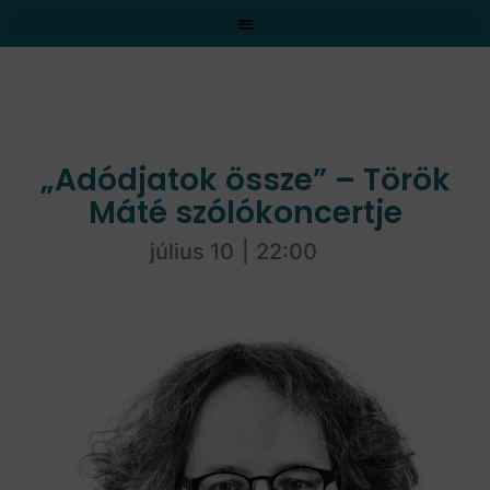
„Adódjatok össze” – Török
Máté szólókoncertje
július 10
|
22:00