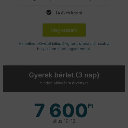
14 éves kortól
Megveszem
Az online elővétel július 9-ig tart, utána már csak a
helyszínen lehet jegyet venni.
Gyerek bérlet (3 nap)
minden előadásra érvényes
7 600
Ft
július 10-12.