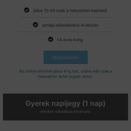
július 10-től csak a helyszínen kapható
aznapi előadásokra érvényes
14 éves korig
Megveszem
Az online elővétel július 9-ig tart, utána már csak a
helyszínen lehet jegyet venni.
Gyerek napijegy (1 nap)
minden előadásra érvényes