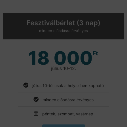
Fesztiválbérlet (3 nap)
minden előadásra érvényes
18 000
Ft
július 10-12.
július 10-től csak a helyszínen kapható
minden előadásra érvényes
péntek, szombat, vasárnap