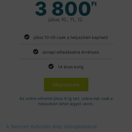
3 800
Ft
július 10., 11., 12.
július 10-től csak a helyszínen kapható
aznapi előadásokra érvényes
14 éves korig
Megveszem
Az online elővétel július 9-ig tart, utána már csak a
helyszínen lehet jegyet venni.
A Nemzeti Kulturális Alap támogatásával