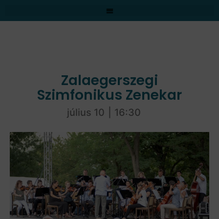
Zalaegerszegi
Szimfonikus Zenekar
július 10
|
16:30