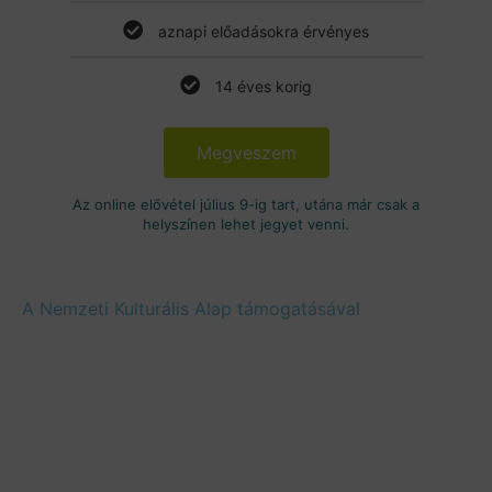
aznapi előadásokra érvényes
14 éves korig
Megveszem
Az online elővétel július 9-ig tart, utána már csak a
helyszínen lehet jegyet venni.
A Nemzeti Kulturális Alap támogatásával