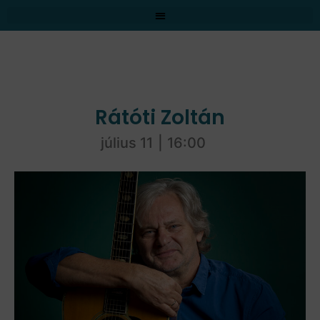
Rátóti Zoltán
július 11
|
16:00