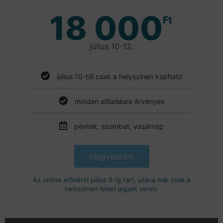
18 000
Ft
július 10-12.
július 10-től csak a helyszínen kapható
minden előadásra érvényes
péntek, szombat, vasárnap
Megveszem
Az online elővétel július 9-ig tart, utána már csak a
helyszínen lehet jegyet venni.