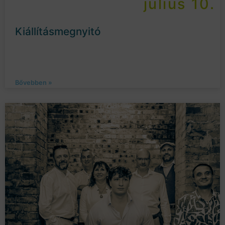
július 10.
Kiállításmegnyitó
Bővebben »