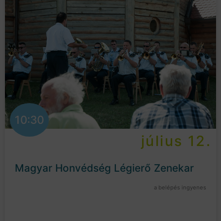
10:30
július 12.
Magyar Honvédség Légierő Zenekar
a belépés ingyenes