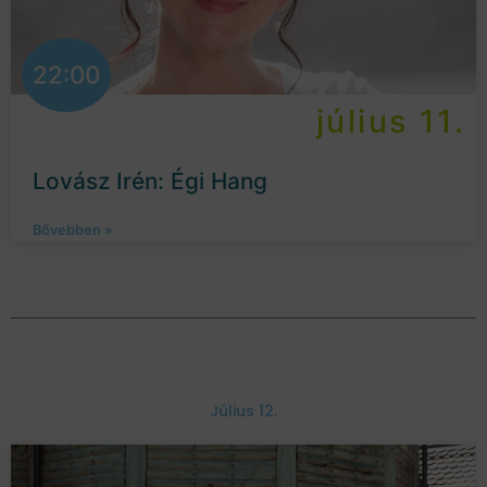
22:00
július 11.
Lovász Irén: Égi Hang
Bővebben »
Július 12.