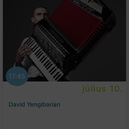
17:45
július 10.
David Yengibarian