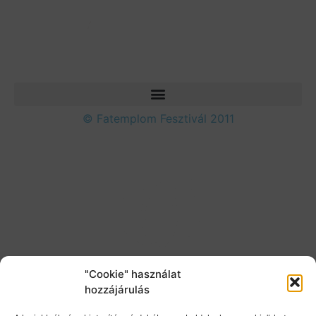
© Fatemplom Fesztivál 2011
"Cookie" használat
hozzájárulás