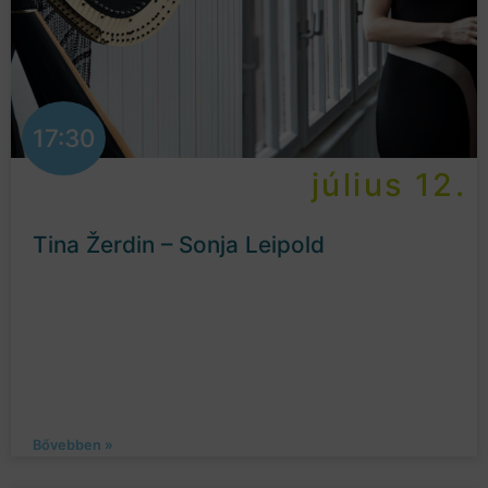
17:30
július 12.
Tina Žerdin – Sonja Leipold
Bővebben »