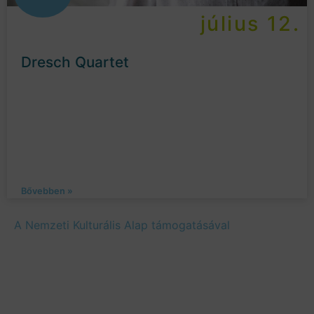
július 12.
Dresch Quartet
Bővebben »
A Nemzeti Kulturális Alap támogatásával