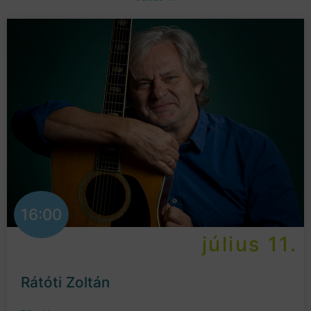
16:00
július 11.
Rátóti Zoltán