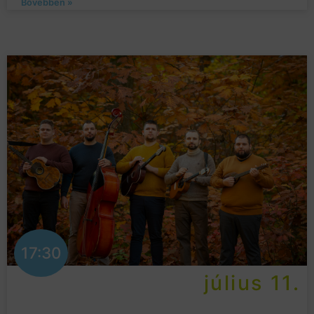
Bővebben »
17:30
július 11.