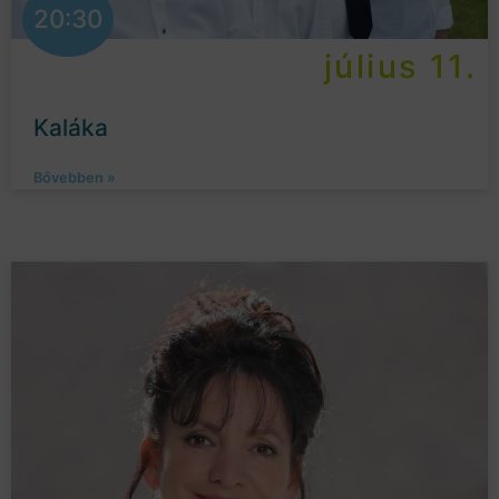
20:30
július 11.
Kaláka
Bővebben »