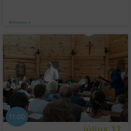
Bővebben »
11:00
július 12.