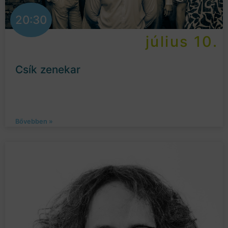
20:30
július 10.
Csík zenekar
Bővebben »