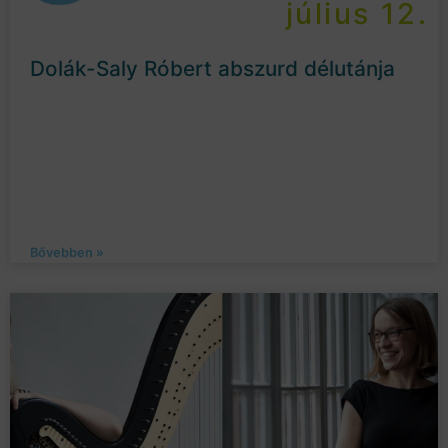
július 12.
Dolák-Saly Róbert abszurd délutánja
Bővebben »