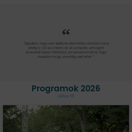
"Sajnálom, hogy nem találtunk rátok előbb, mentünk volna
eddig is :) Ez az a méret, ez az a program, ami egyre
kevesebb helyen fellelhető, azt szeretném kérni, hogy
maradjon ez így, ameddig csak lehet. "
Programok 2026
Július 10.