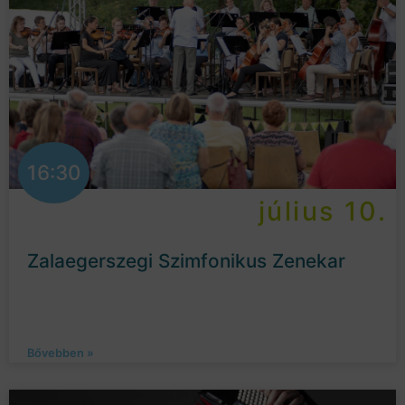
16:30
július 10.
Zalaegerszegi Szimfonikus Zenekar
Bővebben »