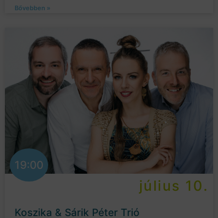
Bővebben »
19:00
július 10.
Koszika & Sárik Péter Trió