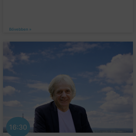
Bővebben »
16:30