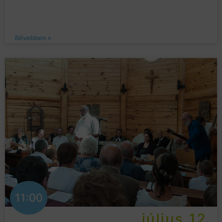
Bővebben »
11:00
július 12.