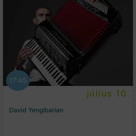
17:45
július 10.
David Yengibarian