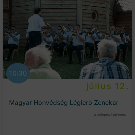
10:30
július 12.
Magyar Honvédség Légierő Zenekar
a belépés ingyenes