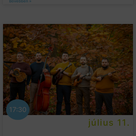
Bővebben »
17:30
július 11.