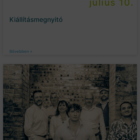
július 10.
Kiállításmegnyitó
Bővebben »