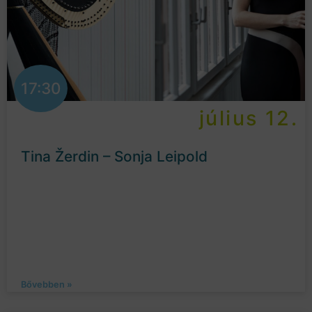
17:30
július 12.
Tina Žerdin – Sonja Leipold
Bővebben »