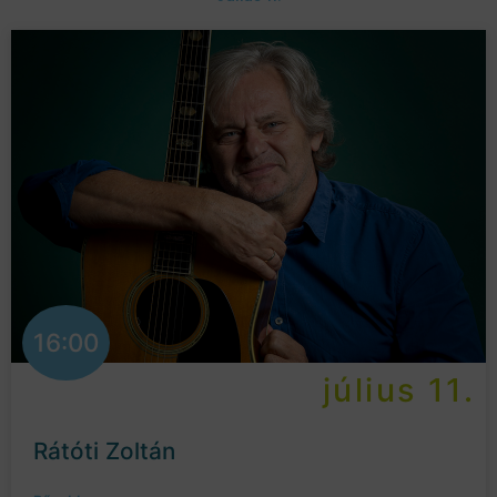
16:00
július 11.
Rátóti Zoltán