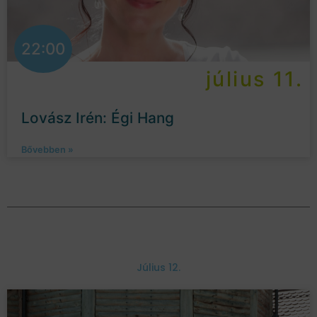
22:00
július 11.
Lovász Irén: Égi Hang
Bővebben »
Július 12.