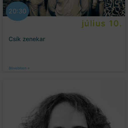
20:30
július 10.
Csík zenekar
Bővebben »