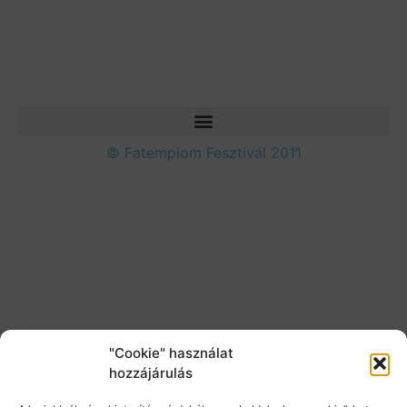
© Fatemplom Fesztivál 2011
"Cookie" használat
hozzájárulás