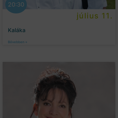
20:30
július 11.
Kaláka
Bővebben »