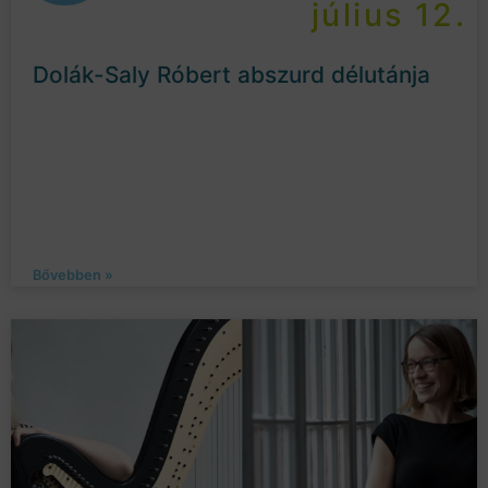
július 12.
Dolák-Saly Róbert abszurd délutánja
Bővebben »