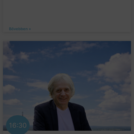
Bővebben »
16:30