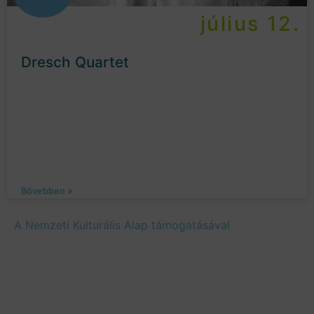
július 12.
Dresch Quartet
Bővebben »
A Nemzeti Kulturális Alap támogatásával