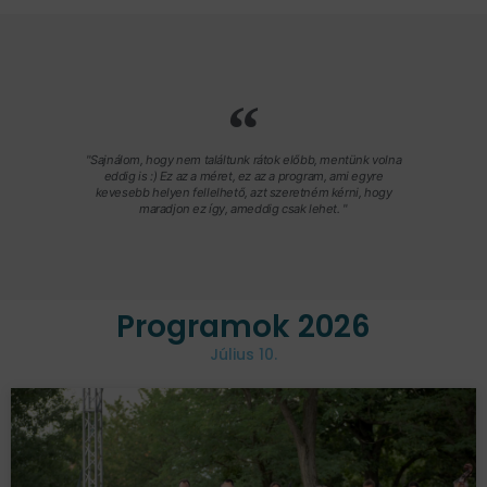
"Sajnálom, hogy nem találtunk rátok előbb, mentünk volna
eddig is :) Ez az a méret, ez az a program, ami egyre
kevesebb helyen fellelhető, azt szeretném kérni, hogy
maradjon ez így, ameddig csak lehet. "
Programok 2026
Július 10.