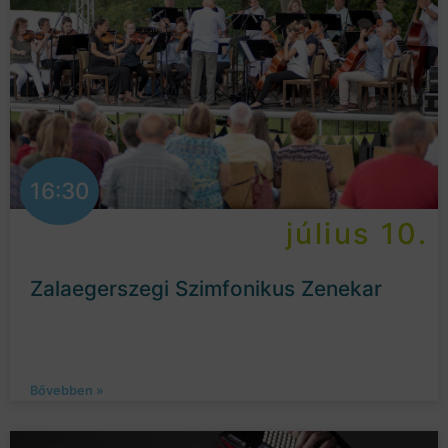
16:30
július 10.
Zalaegerszegi Szimfonikus Zenekar
Bővebben »