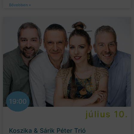
Bővebben »
19:00
július 10.
Koszika & Sárik Péter Trió