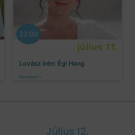
22:00
.
július 11.
Lovász Irén: Égi Hang
Bővebben »
Július 12.