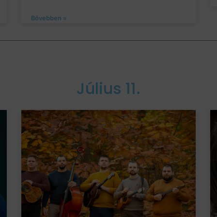
Bővebben »
Július 11.