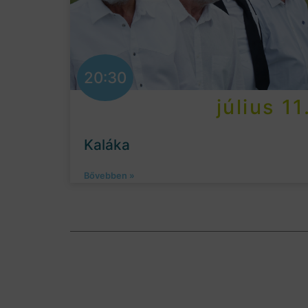
20:30
július 11
Kaláka
Bővebben »