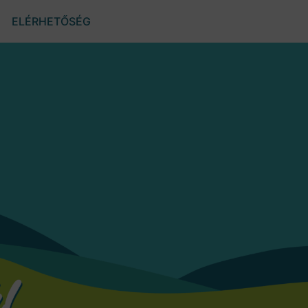
ELÉRHETŐSÉG