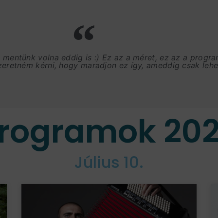
, mentünk volna eddig is :) Ez az a méret, ez az a progr
szeretném kérni, hogy maradjon ez így, ameddig csak lehet
rogramok 20
Július 10.