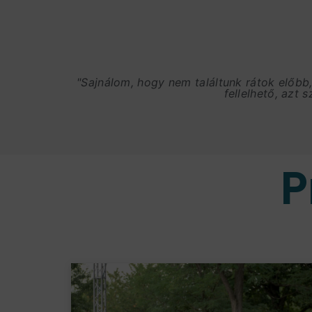
"Sajnálom, hogy nem találtunk rátok előbb
fellelhető, azt 
P