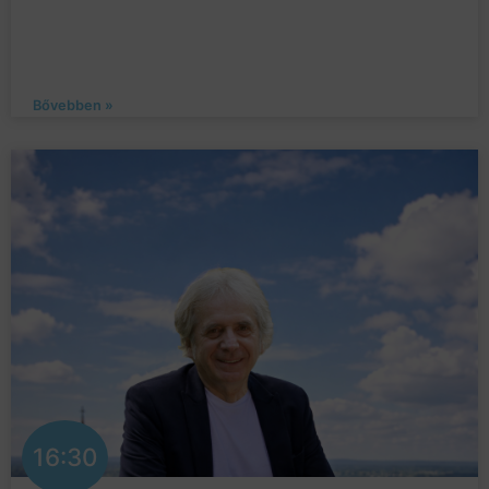
Bővebben »
16:30