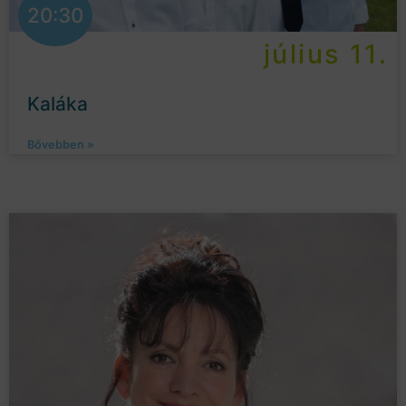
20:30
július 11.
Kaláka
Bővebben »