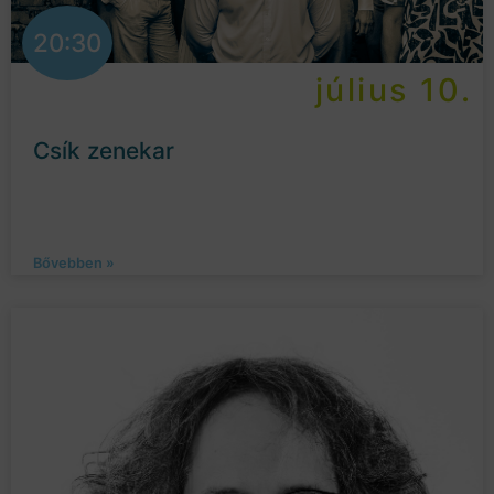
20:30
július 10.
Csík zenekar
Bővebben »