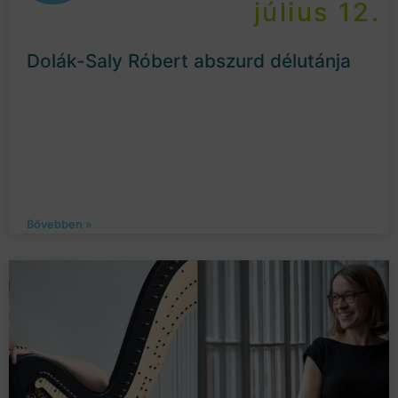
július 12.
Dolák-Saly Róbert abszurd délutánja
Bővebben »