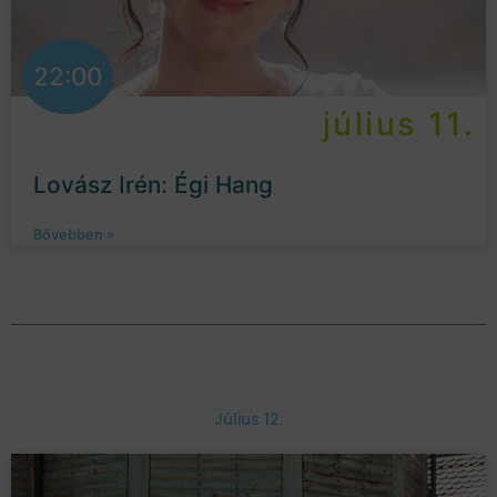
22:00
július 11.
Lovász Irén: Égi Hang
Bővebben »
Július 12.