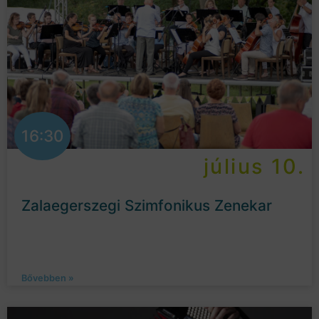
16:30
július 10.
Zalaegerszegi Szimfonikus Zenekar
Bővebben »