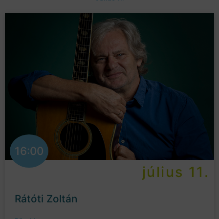
16:00
július 11.
Rátóti Zoltán