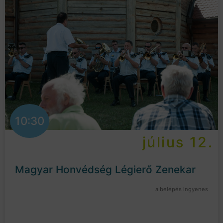
10:30
július 12.
Magyar Honvédség Légierő Zenekar
a belépés ingyenes