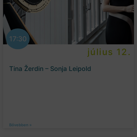
17:30
július 12.
Tina Žerdin – Sonja Leipold
Bővebben »