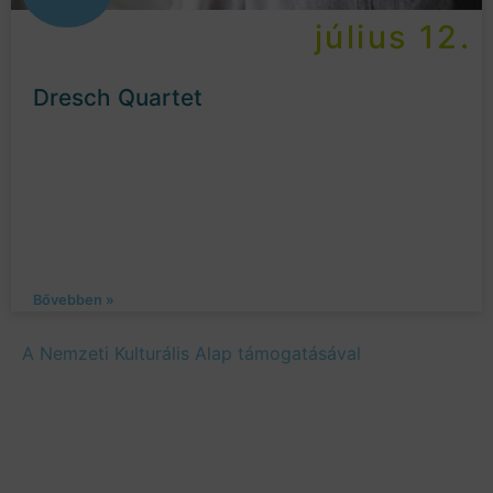
július 12.
Dresch Quartet
Bővebben »
A Nemzeti Kulturális Alap támogatásával