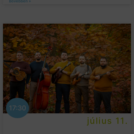
Bővebben »
17:30
július 11.