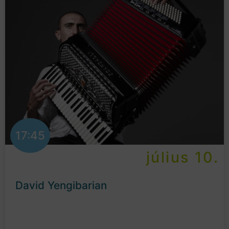
17:45
július 10.
David Yengibarian