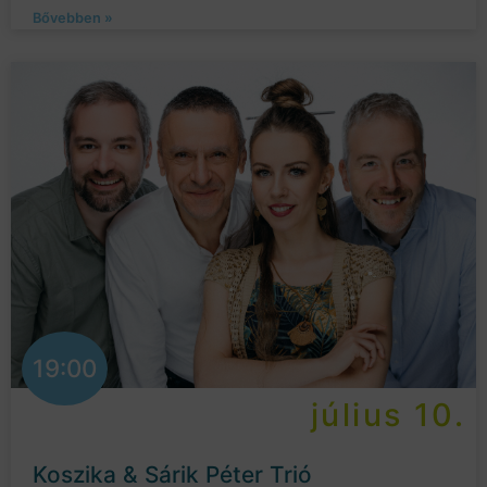
Bővebben »
19:00
július 10.
Koszika & Sárik Péter Trió