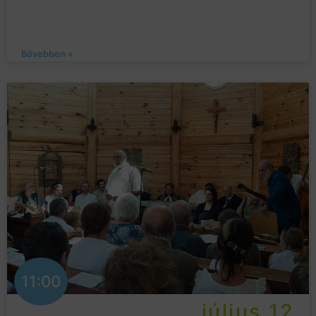
Bővebben »
11:00
július 12.