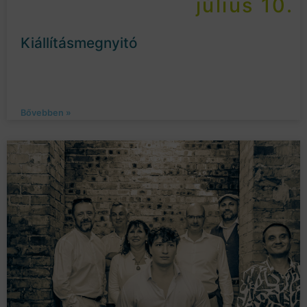
július 10.
Kiállításmegnyitó
Bővebben »