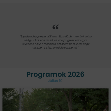
"Sajnálom, hogy nem találtunk rátok előbb, mentünk volna
eddig is :) Ez az a méret, ez az a program, ami egyre
kevesebb helyen fellelhető, azt szeretném kérni, hogy
maradjon ez így, ameddig csak lehet. "
Programok 2026
Július 10.