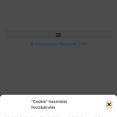
© Fatemplom Fesztivál 2011
"Cookie" használat
hozzájárulás