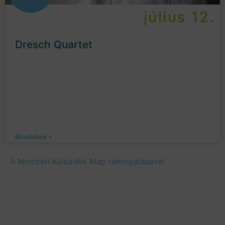
július 12.
Dresch Quartet
Bővebben »
A Nemzeti Kulturális Alap támogatásával