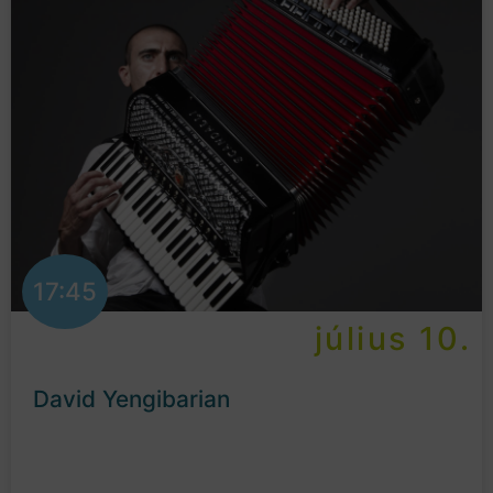
17:45
július 10.
David Yengibarian