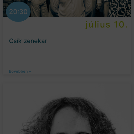
20:30
július 10.
Csík zenekar
Bővebben »