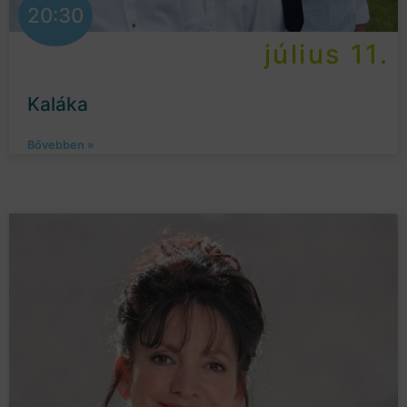
20:30
július 11.
Kaláka
Bővebben »