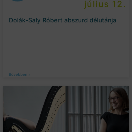
július 12.
Dolák-Saly Róbert abszurd délutánja
Bővebben »