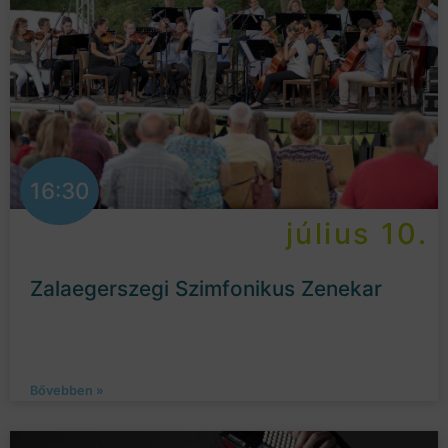
16:30
július 10.
Zalaegerszegi Szimfonikus Zenekar
Bővebben »