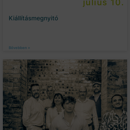
július 10.
Kiállításmegnyitó
Bővebben »