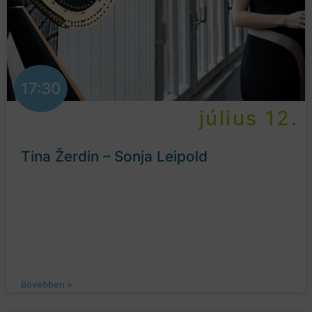
17:30
július 12.
Tina Žerdin – Sonja Leipold
Bővebben »