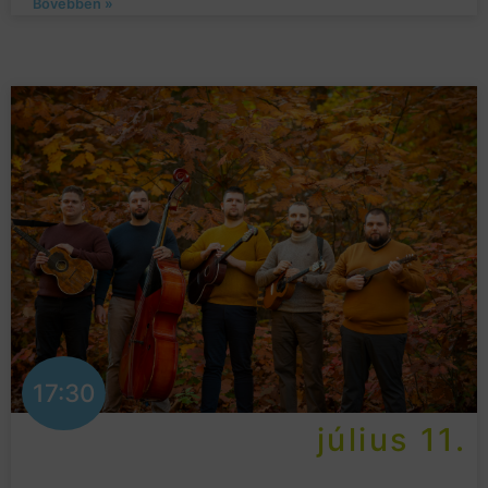
Bővebben »
17:30
július 11.