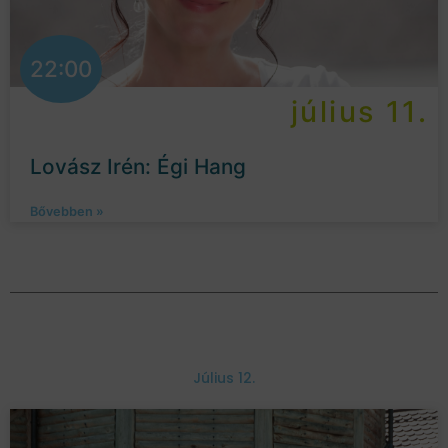
22:00
július 11.
Lovász Irén: Égi Hang
Bővebben »
Július 12.