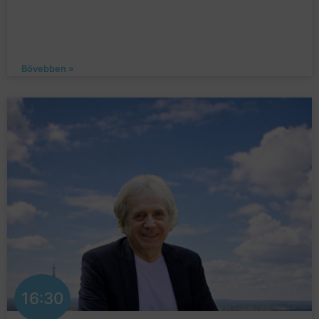
Bővebben »
16:30