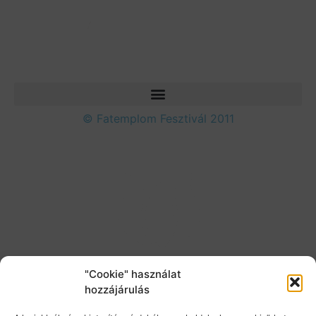
© Fatemplom Fesztivál 2011
"Cookie" használat
hozzájárulás