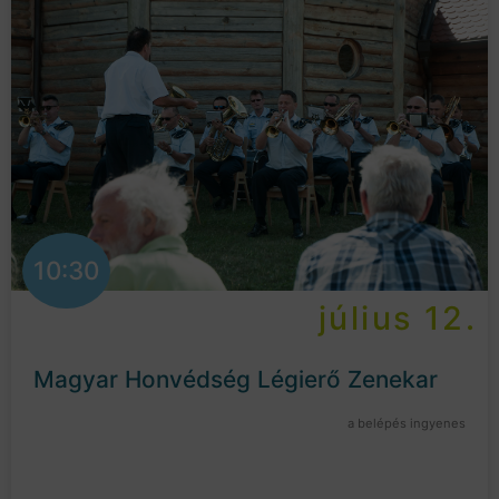
10:30
július 12.
Magyar Honvédség Légierő Zenekar
a belépés ingyenes