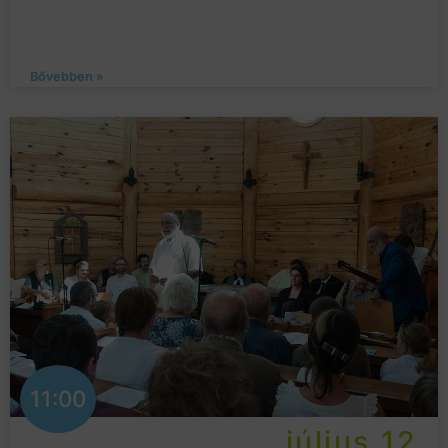
Bővebben »
11:00
július 12.