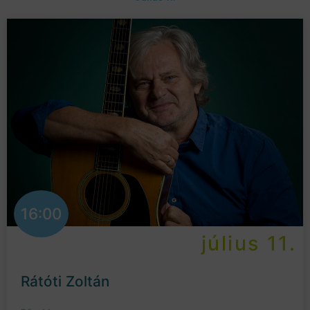
16:00
július 11.
Rátóti Zoltán