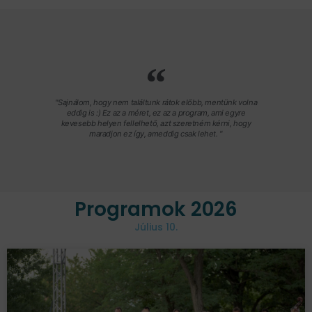
"Sajnálom, hogy nem találtunk rátok előbb, mentünk volna
eddig is :) Ez az a méret, ez az a program, ami egyre
kevesebb helyen fellelhető, azt szeretném kérni, hogy
maradjon ez így, ameddig csak lehet. "
Programok 2026
Július 10.