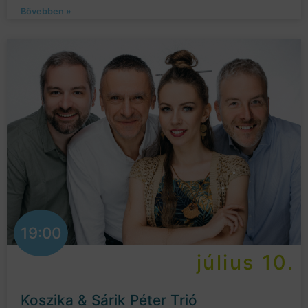
Bővebben »
19:00
július 10.
Koszika & Sárik Péter Trió