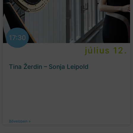
17:30
július 12.
Tina Žerdin – Sonja Leipold
Bővebben »