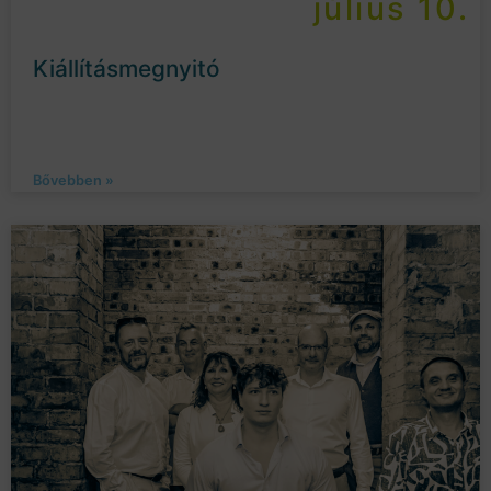
július 10.
Kiállításmegnyitó
Bővebben »