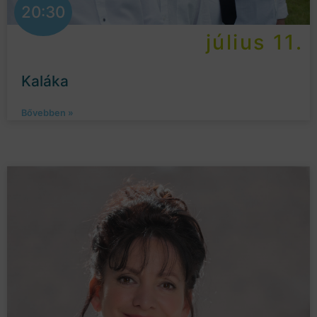
20:30
július 11.
Kaláka
Bővebben »