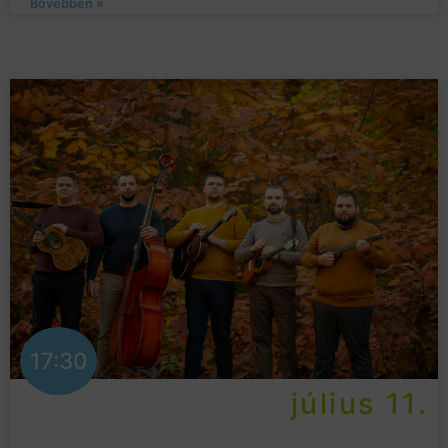
Bővebben »
17:30
július 11.