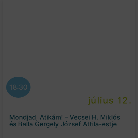
18:30
július 12.
Mondjad, Atikám! – Vecsei H. Miklós
és Balla Gergely József Attila-estje