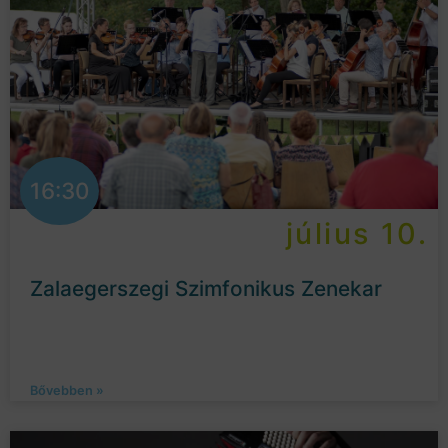
16:30
július 10.
Zalaegerszegi Szimfonikus Zenekar
Bővebben »