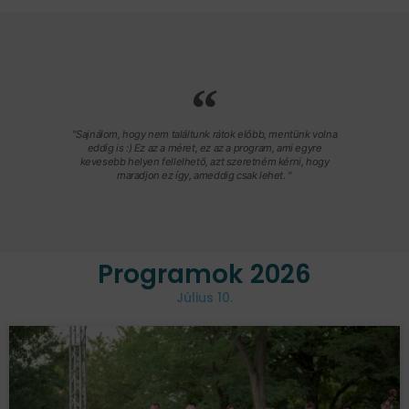
"Sajnálom, hogy nem találtunk rátok előbb, mentünk volna
eddig is :) Ez az a méret, ez az a program, ami egyre
kevesebb helyen fellelhető, azt szeretném kérni, hogy
maradjon ez így, ameddig csak lehet. "
Programok 2026
Július 10.