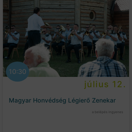
10:30
július 12.
Magyar Honvédség Légierő Zenekar
a belépés ingyenes