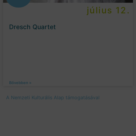
július 12.
Dresch Quartet
Bővebben »
A Nemzeti Kulturális Alap támogatásával