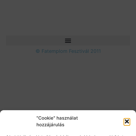
© Fatemplom Fesztivál 2011
"Cookie" használat
hozzájárulás