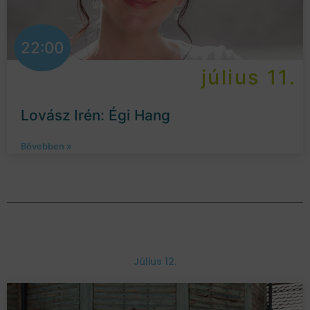
22:00
július 11.
Lovász Irén: Égi Hang
Bővebben »
Július 12.