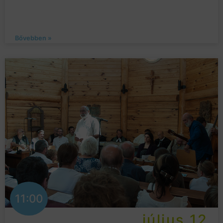
Bővebben »
11:00
július 12.