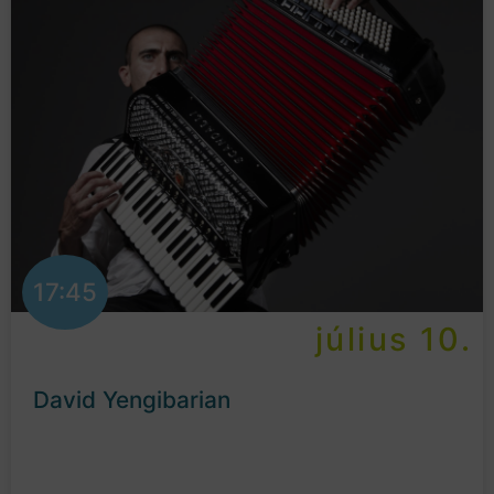
17:45
július 10.
David Yengibarian