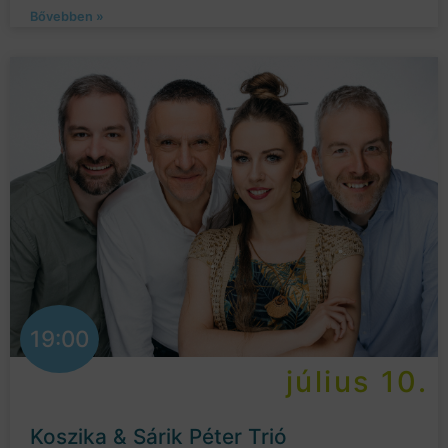
Bővebben »
19:00
július 10.
Koszika & Sárik Péter Trió