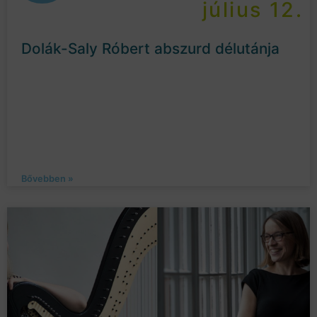
július 12.
Dolák-Saly Róbert abszurd délutánja
Bővebben »