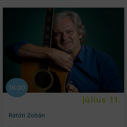
16:00
július 11.
Rátóti Zoltán