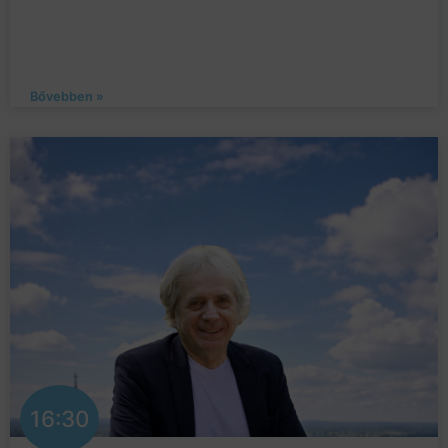
Bővebben »
16:30