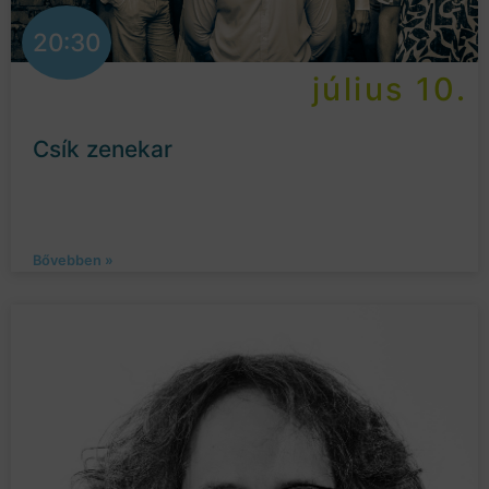
20:30
július 10.
Csík zenekar
Bővebben »