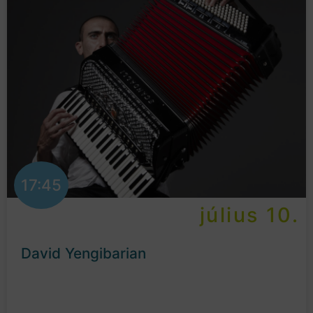
17:45
július 10.
David Yengibarian