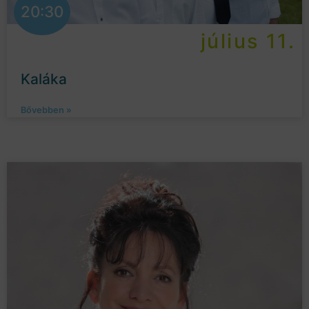
20:30
július 11.
Kaláka
Bővebben »