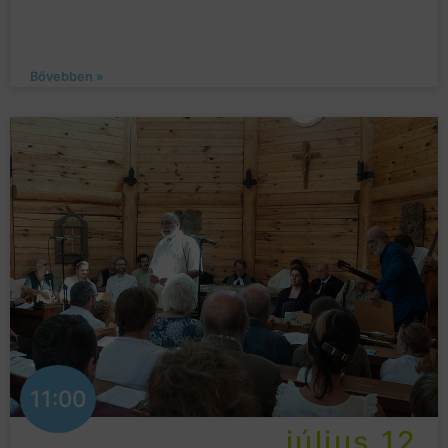
Bővebben »
11:00
július 12.