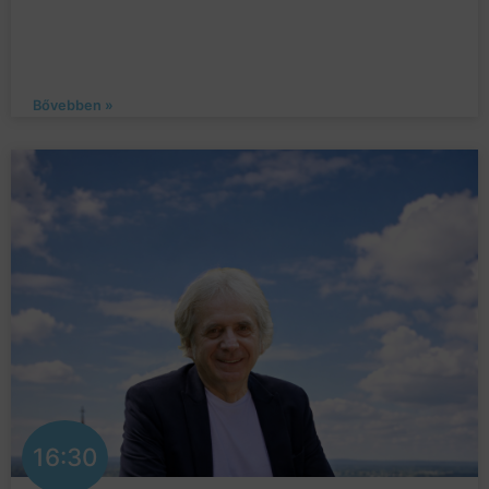
Bővebben »
16:30