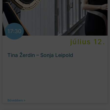
17:30
július 12.
Tina Žerdin – Sonja Leipold
Bővebben »