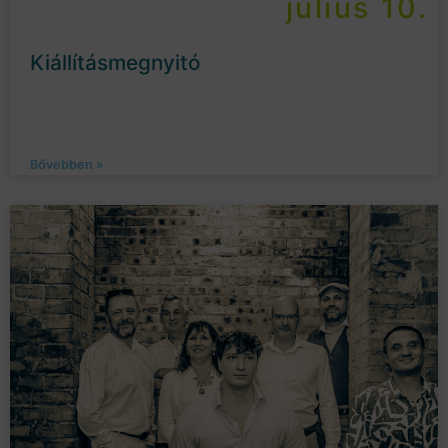
július 10.
Kiállításmegnyitó
Bővebben »