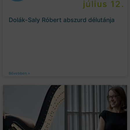
július 12.
Dolák-Saly Róbert abszurd délutánja
Bővebben »