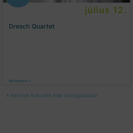
július 12.
Dresch Quartet
Bővebben »
A Nemzeti Kulturális Alap támogatásával