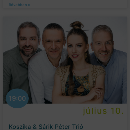
Bővebben »
19:00
július 10.
Koszika & Sárik Péter Trió