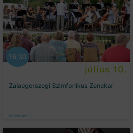
16:30
július 10.
Zalaegerszegi Szimfonikus Zenekar
Bővebben »