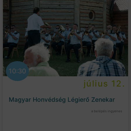
10:30
július 12.
Magyar Honvédség Légierő Zenekar
a belépés ingyenes