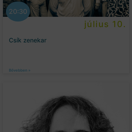
20:30
július 10.
Csík zenekar
Bővebben »