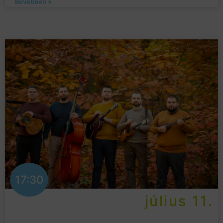
Bővebben »
17:30
július 11.