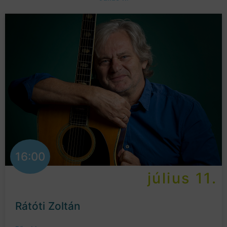
16:00
július 11.
Rátóti Zoltán