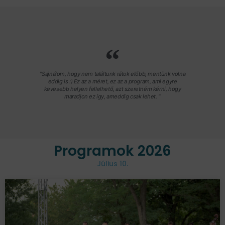
"Sajnálom, hogy nem találtunk rátok előbb, mentünk volna
eddig is :) Ez az a méret, ez az a program, ami egyre
kevesebb helyen fellelhető, azt szeretném kérni, hogy
maradjon ez így, ameddig csak lehet. "
Programok 2026
Július 10.