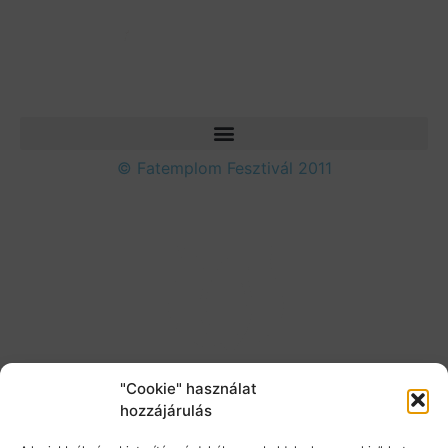
© Fatemplom Fesztivál 2011
"Cookie" használat
hozzájárulás