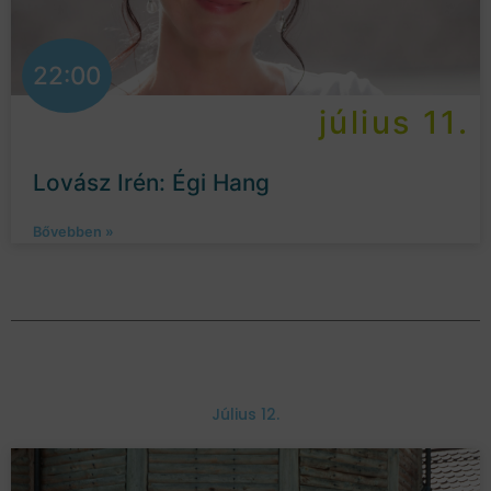
22:00
július 11.
Lovász Irén: Égi Hang
Bővebben »
Július 12.