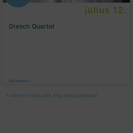
július 12.
Dresch Quartet
Bővebben »
A Nemzeti Kulturális Alap támogatásával