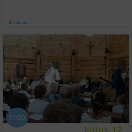
Bővebben »
11:00
július 12.