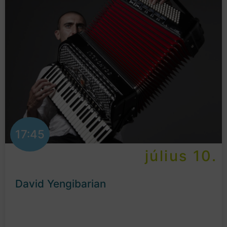
17:45
július 10.
David Yengibarian