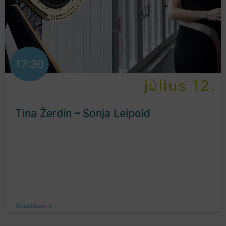
17:30
július 12.
Tina Žerdin – Sonja Leipold
Bővebben »