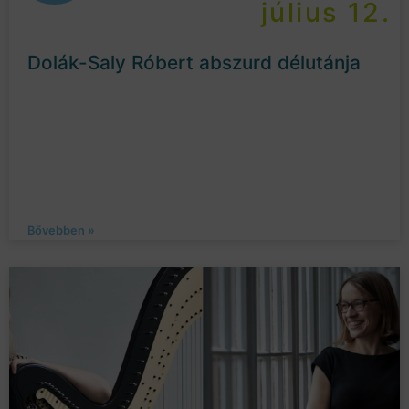
július 12.
Dolák-Saly Róbert abszurd délutánja
Bővebben »