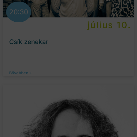
20:30
július 10.
Csík zenekar
Bővebben »