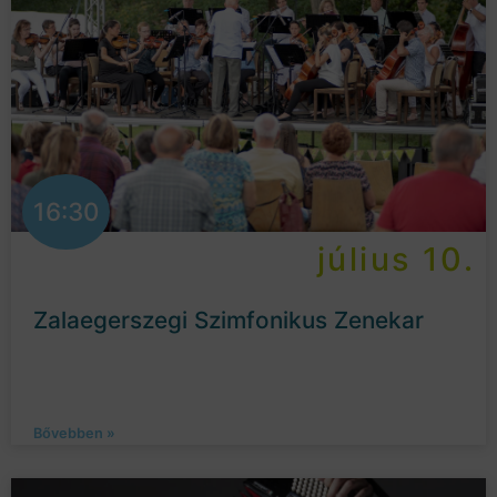
16:30
július 10.
Zalaegerszegi Szimfonikus Zenekar
Bővebben »