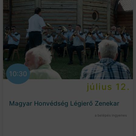
10:30
július 12.
Magyar Honvédség Légierő Zenekar
a belépés ingyenes