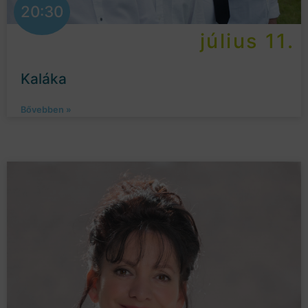
20:30
július 11.
Kaláka
Bővebben »