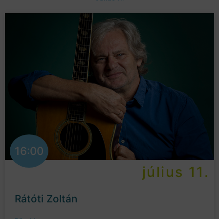
16:00
július 11.
Rátóti Zoltán