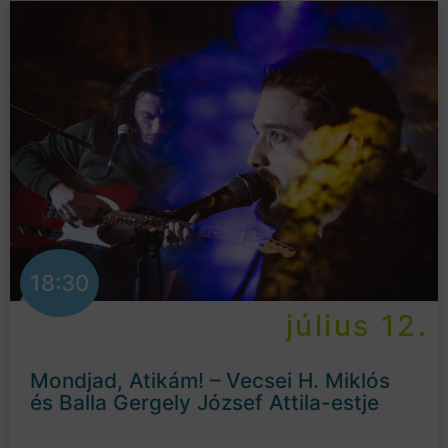
18:30
július 12.
Mondjad, Atikám! – Vecsei H. Miklós
és Balla Gergely József Attila-estje