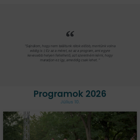
"Sajnálom, hogy nem találtunk rátok előbb, mentünk volna
eddig is :) Ez az a méret, ez az a program, ami egyre
kevesebb helyen fellelhető, azt szeretném kérni, hogy
maradjon ez így, ameddig csak lehet. "
Programok 2026
Július 10.