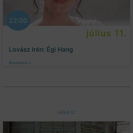
22:00
július 11.
Lovász Irén: Égi Hang
Bővebben »
Július 12.