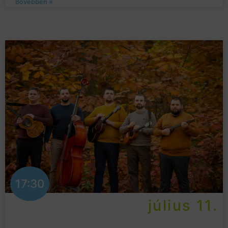
Bővebben »
17:30
július 11.