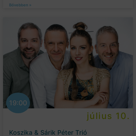
Bővebben »
19:00
július 10.
Koszika & Sárik Péter Trió