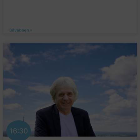
Bővebben »
16:30