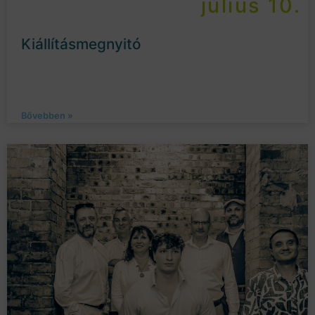
július 10.
Kiállításmegnyitó
Bővebben »