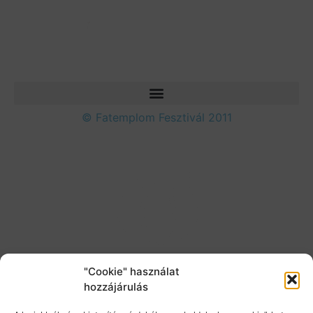
© Fatemplom Fesztivál 2011
"Cookie" használat
hozzájárulás