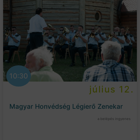
10:30
július 12.
Magyar Honvédség Légierő Zenekar
a belépés ingyenes