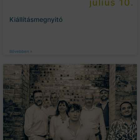
július 10.
Kiállításmegnyitó
Bővebben »