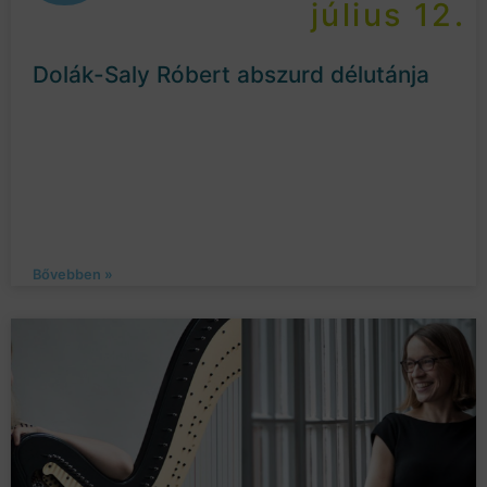
július 12.
Dolák-Saly Róbert abszurd délutánja
Bővebben »