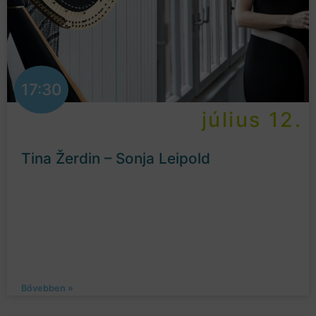
17:30
július 12.
Tina Žerdin – Sonja Leipold
Bővebben »