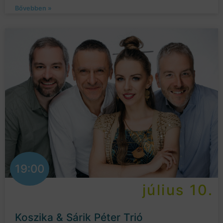
Bővebben »
19:00
július 10.
Koszika & Sárik Péter Trió