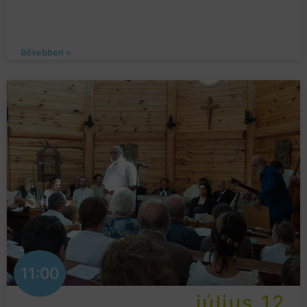
Bővebben »
11:00
július 12.