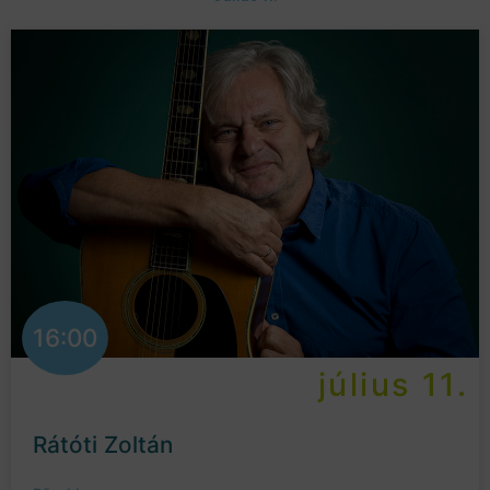
16:00
július 11.
Rátóti Zoltán