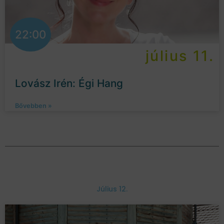
22:00
július 11.
Lovász Irén: Égi Hang
Bővebben »
Július 12.