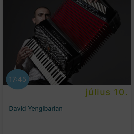
17:45
július 10.
David Yengibarian