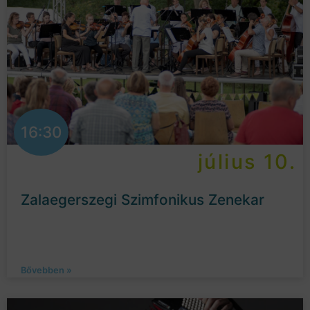
16:30
július 10.
Zalaegerszegi Szimfonikus Zenekar
Bővebben »