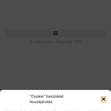
© Fatemplom Fesztivál 2011
"Cookie" használat
hozzájárulás