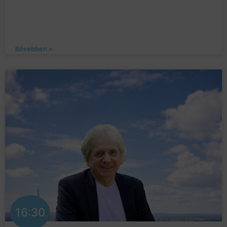
Bővebben »
16:30