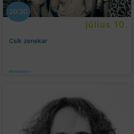
20:30
július 10.
Csík zenekar
Bővebben »