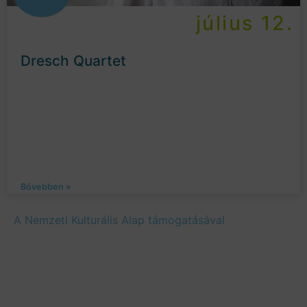
július 12.
Dresch Quartet
Bővebben »
A Nemzeti Kulturális Alap támogatásával