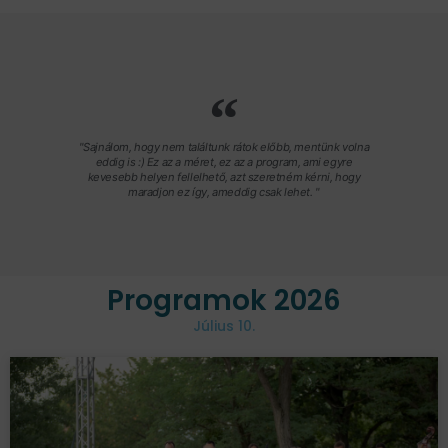
"Sajnálom, hogy nem találtunk rátok előbb, mentünk volna
eddig is :) Ez az a méret, ez az a program, ami egyre
kevesebb helyen fellelhető, azt szeretném kérni, hogy
maradjon ez így, ameddig csak lehet. "
Programok 2026
Július 10.