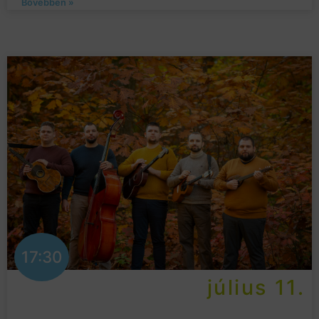
Bővebben »
17:30
július 11.