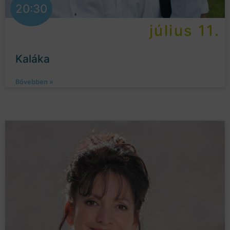
20:30
július 11.
Kaláka
Bővebben »