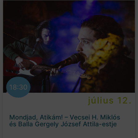
18:30
július 12.
Mondjad, Atikám! – Vecsei H. Miklós
és Balla Gergely József Attila-estje