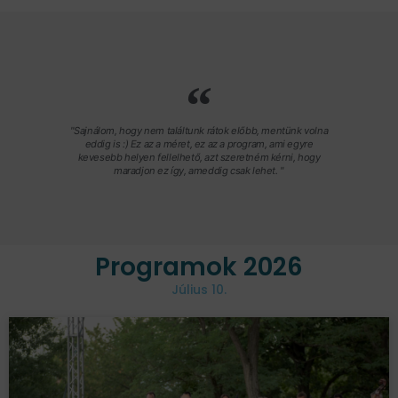
"Sajnálom, hogy nem találtunk rátok előbb, mentünk volna
eddig is :) Ez az a méret, ez az a program, ami egyre
kevesebb helyen fellelhető, azt szeretném kérni, hogy
maradjon ez így, ameddig csak lehet. "
Programok 2026
Július 10.