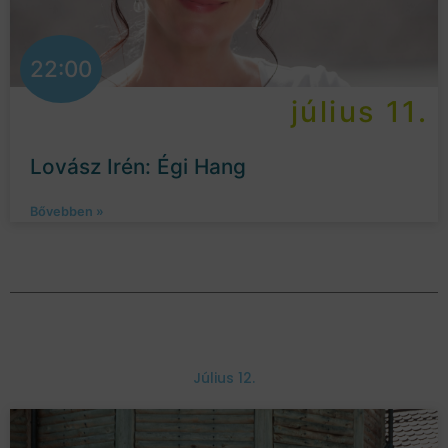
22:00
július 11.
Lovász Irén: Égi Hang
Bővebben »
Július 12.