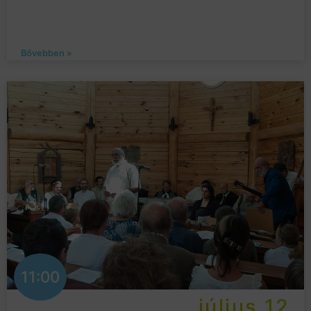
Bővebben »
11:00
július 12.