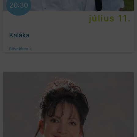
20:30
július 11.
Kaláka
Bővebben »