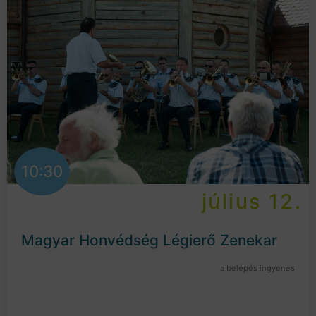
10:30
július 12.
Magyar Honvédség Légierő Zenekar
a belépés ingyenes