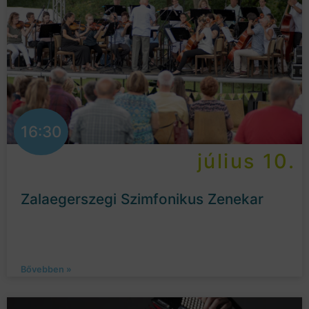
16:30
július 10.
Zalaegerszegi Szimfonikus Zenekar
Bővebben »