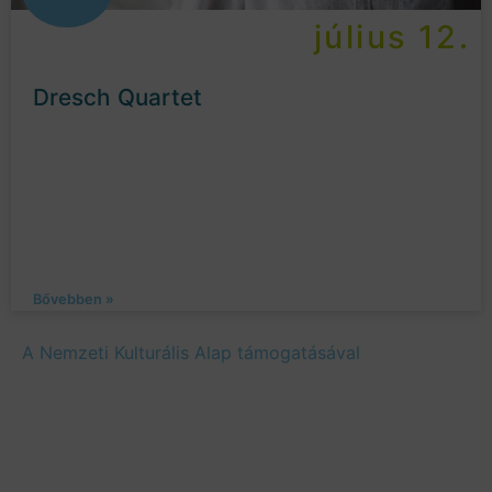
július 12.
Dresch Quartet
Bővebben »
A Nemzeti Kulturális Alap támogatásával