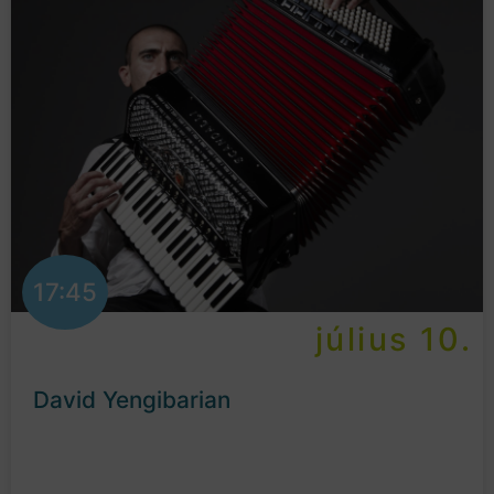
17:45
július 10.
David Yengibarian