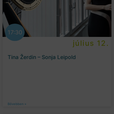
17:30
július 12.
Tina Žerdin – Sonja Leipold
Bővebben »