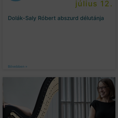
július 12.
Dolák-Saly Róbert abszurd délutánja
Bővebben »