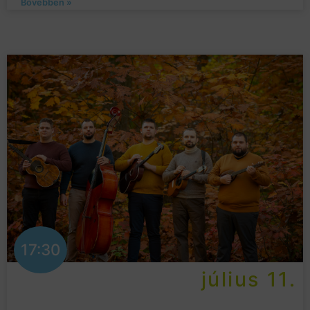
Bővebben »
17:30
július 11.