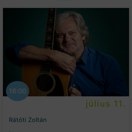
16:00
július 11.
Rátóti Zoltán