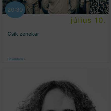
20:30
július 10.
Csík zenekar
Bővebben »