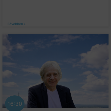
Bővebben »
16:30