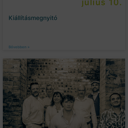
július 10.
Kiállításmegnyitó
Bővebben »