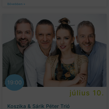
Bővebben »
19:00
július 10.
Koszika & Sárik Péter Trió