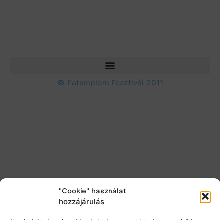
© Fatemplom Fesztivál 2011
"Cookie" használat
hozzájárulás