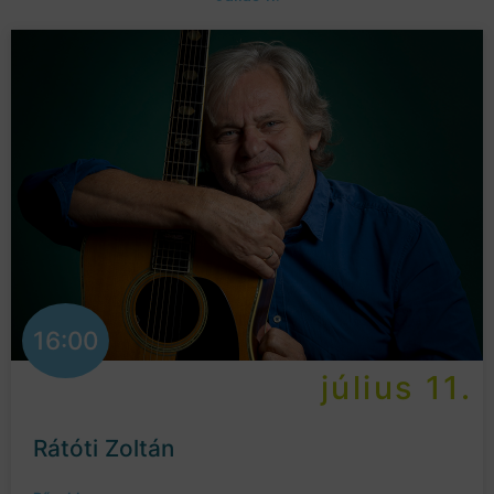
16:00
július 11.
Rátóti Zoltán