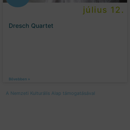
július 12.
Dresch Quartet
Bővebben »
A Nemzeti Kulturális Alap támogatásával