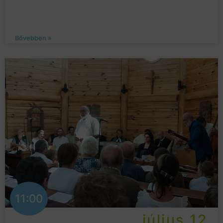
Bővebben »
11:00
július 12.