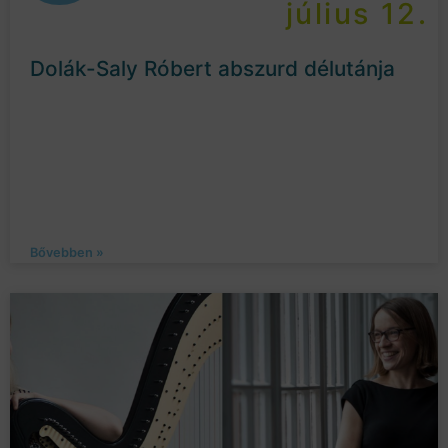
július 12.
Dolák-Saly Róbert abszurd délutánja
Bővebben »