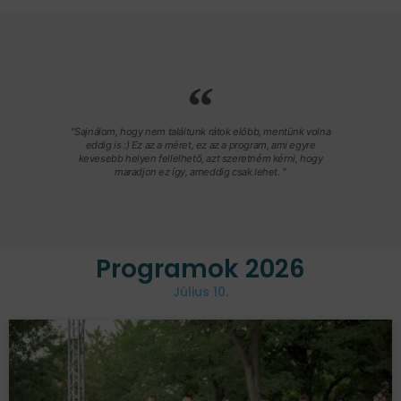
"Sajnálom, hogy nem találtunk rátok előbb, mentünk volna
eddig is :) Ez az a méret, ez az a program, ami egyre
kevesebb helyen fellelhető, azt szeretném kérni, hogy
maradjon ez így, ameddig csak lehet. "
Programok 2026
Július 10.