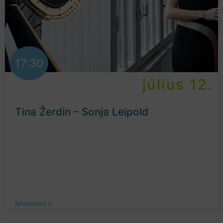
17:30
július 12.
Tina Žerdin – Sonja Leipold
Bővebben »