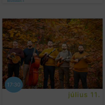
Bővebben »
17:30
július 11.