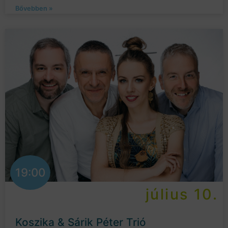
Bővebben »
19:00
július 10.
Koszika & Sárik Péter Trió