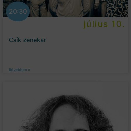
20:30
július 10.
Csík zenekar
Bővebben »