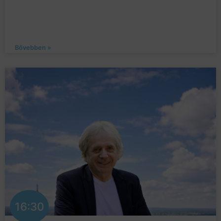
Bővebben »
16:30