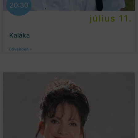
20:30
július 11.
Kaláka
Bővebben »