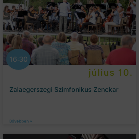
16:30
július 10.
Zalaegerszegi Szimfonikus Zenekar
Bővebben »