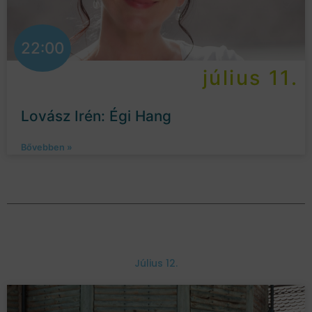
22:00
július 11.
Lovász Irén: Égi Hang
Bővebben »
Július 12.