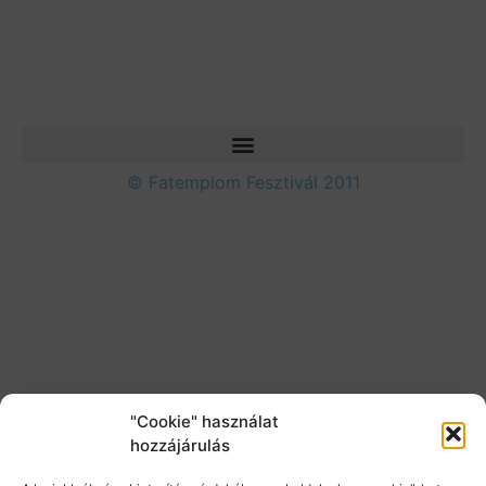
© Fatemplom Fesztivál 2011
"Cookie" használat
hozzájárulás