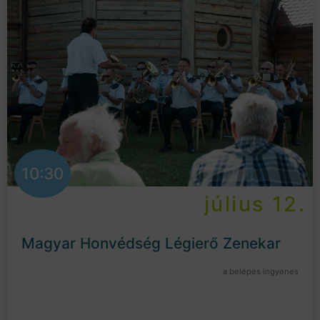
10:30
július 12.
Magyar Honvédség Légierő Zenekar
a belépés ingyenes