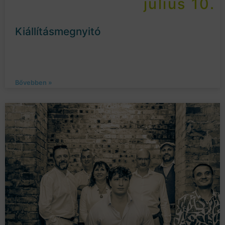
július 10.
Kiállításmegnyitó
Bővebben »