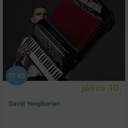
17:45
július 10.
David Yengibarian