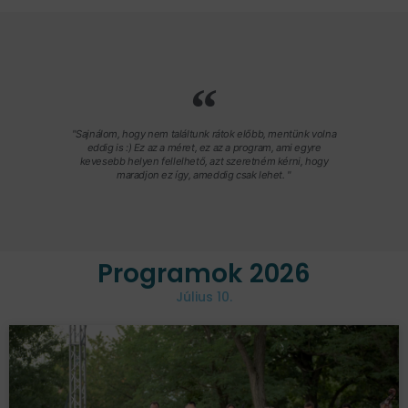
"Sajnálom, hogy nem találtunk rátok előbb, mentünk volna
eddig is :) Ez az a méret, ez az a program, ami egyre
kevesebb helyen fellelhető, azt szeretném kérni, hogy
maradjon ez így, ameddig csak lehet. "
Programok 2026
Július 10.