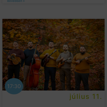
Bővebben »
17:30
július 11.