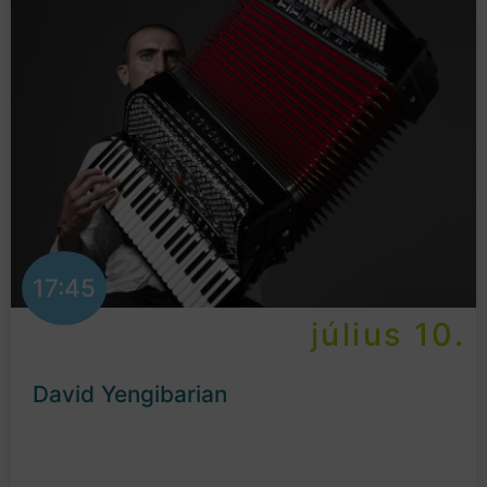
17:45
július 10.
David Yengibarian