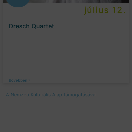
július 12.
Dresch Quartet
Bővebben »
A Nemzeti Kulturális Alap támogatásával