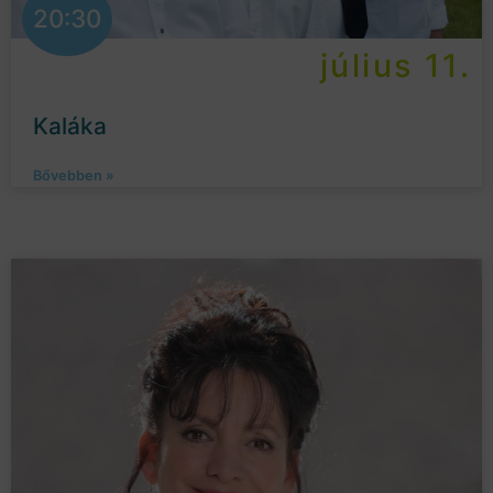
20:30
július 11.
Kaláka
Bővebben »