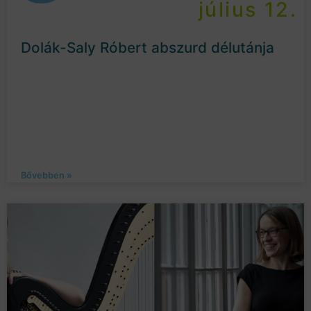
július 12.
Dolák-Saly Róbert abszurd délutánja
Bővebben »