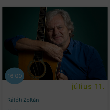
16:00
július 11.
Rátóti Zoltán