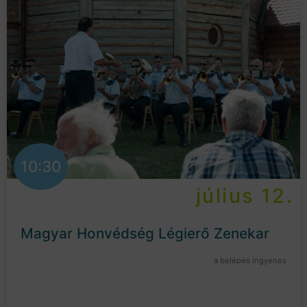
10:30
július 12.
Magyar Honvédség Légierő Zenekar
a belépés ingyenes