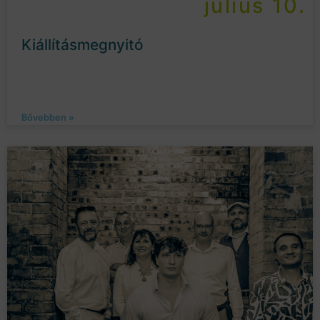
július 10.
Kiállításmegnyitó
Bővebben »