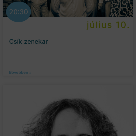
20:30
július 10.
Csík zenekar
Bővebben »