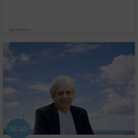
Bővebben »
16:30