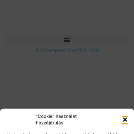
© Fatemplom Fesztivál 2011
"Cookie" használat
hozzájárulás