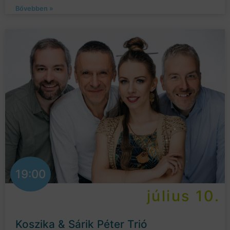
Bővebben »
19:00
július 10.
Koszika & Sárik Péter Trió