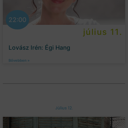
22:00
július 11.
Lovász Irén: Égi Hang
Bővebben »
Július 12.