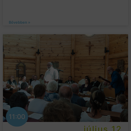
Bővebben »
11:00
július 12.