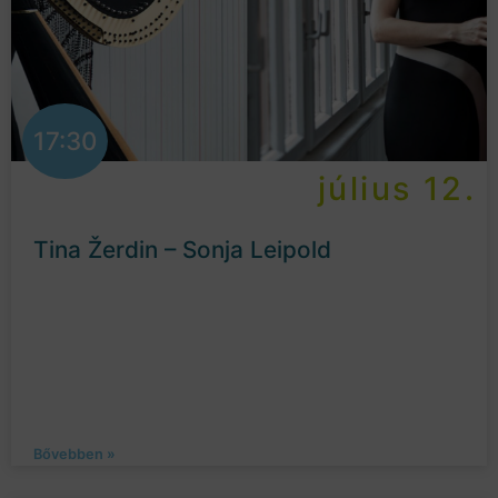
17:30
július 12.
Tina Žerdin – Sonja Leipold
Bővebben »