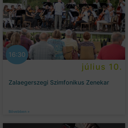
16:30
július 10.
Zalaegerszegi Szimfonikus Zenekar
Bővebben »