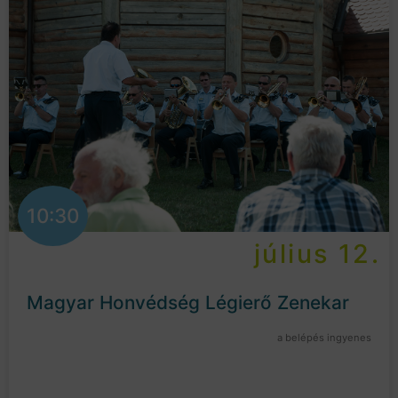
10:30
július 12.
Magyar Honvédség Légierő Zenekar
a belépés ingyenes