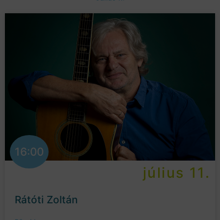
16:00
július 11.
Rátóti Zoltán