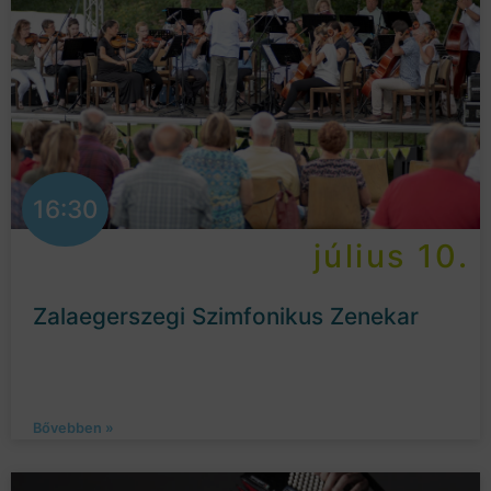
16:30
július 10.
Zalaegerszegi Szimfonikus Zenekar
Bővebben »