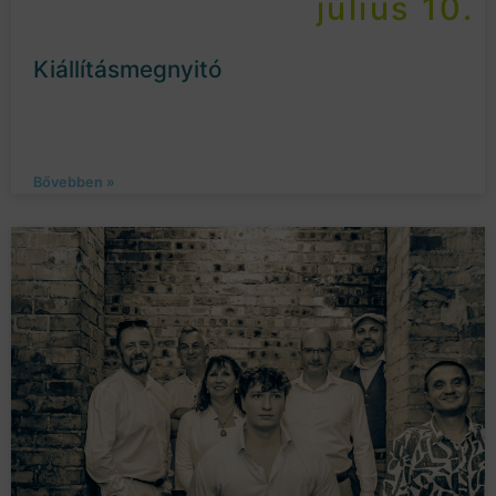
július 10.
Kiállításmegnyitó
Bővebben »