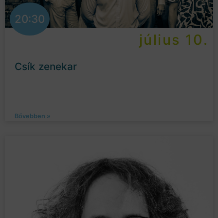
20:30
július 10.
Csík zenekar
Bővebben »