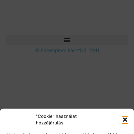
© Fatemplom Fesztivál 2011
"Cookie" használat
hozzájárulás