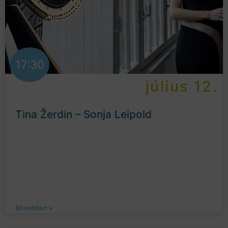
17:30
július 12.
Tina Žerdin – Sonja Leipold
Bővebben »