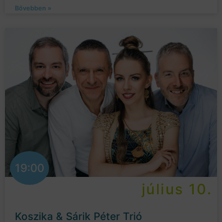
Bővebben »
19:00
július 10.
Koszika & Sárik Péter Trió