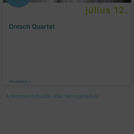
július 12.
Dresch Quartet
Bővebben »
A Nemzeti Kulturális Alap támogatásával