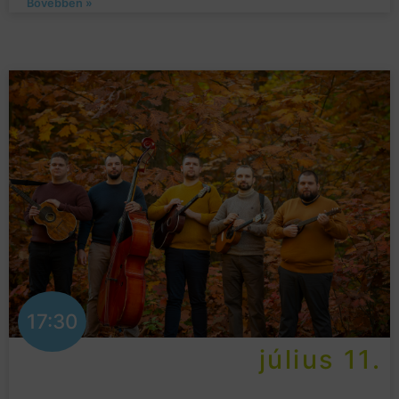
Bővebben »
17:30
július 11.