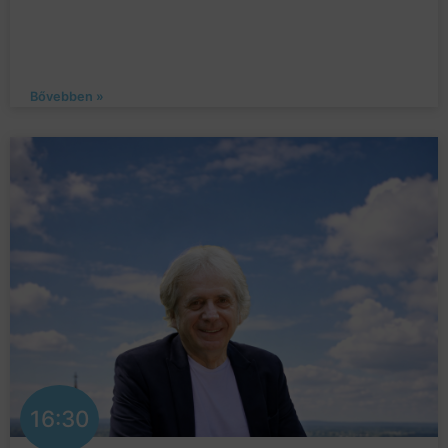
Bővebben »
16:30