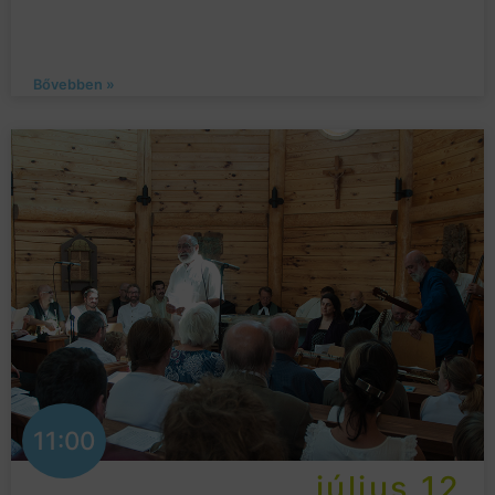
Bővebben »
11:00
július 12.