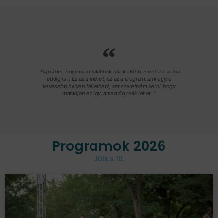
"Sajnálom, hogy nem találtunk rátok előbb, mentünk volna
eddig is :) Ez az a méret, ez az a program, ami egyre
kevesebb helyen fellelhető, azt szeretném kérni, hogy
maradjon ez így, ameddig csak lehet. "
Programok 2026
Július 10.