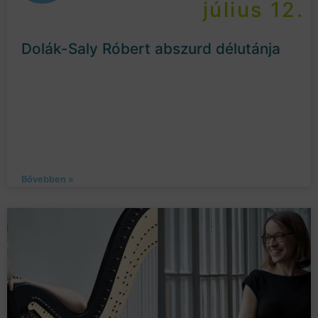
július 12.
Dolák-Saly Róbert abszurd délutánja
Bővebben »