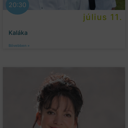
20:30
július 11.
Kaláka
Bővebben »