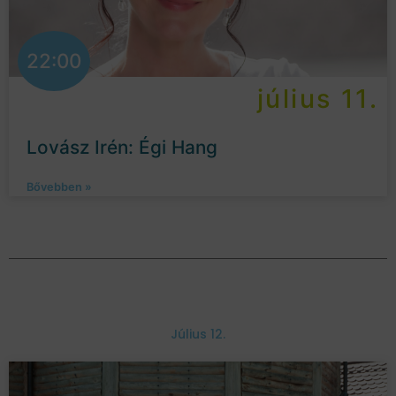
22:00
július 11.
Lovász Irén: Égi Hang
Bővebben »
Július 12.