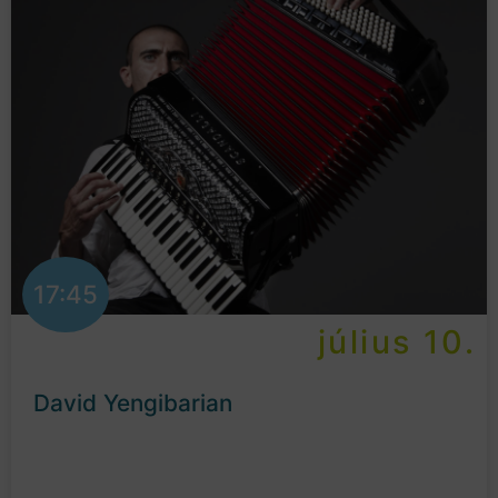
17:45
július 10.
David Yengibarian