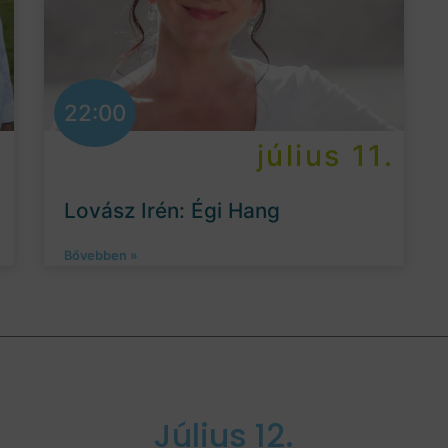
22:00
.
július 11.
Lovász Irén: Égi Hang
Bővebben »
Július 12.