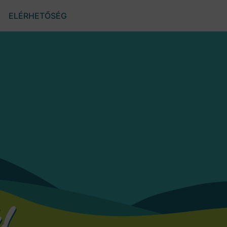
ELÉRHETŐSÉG