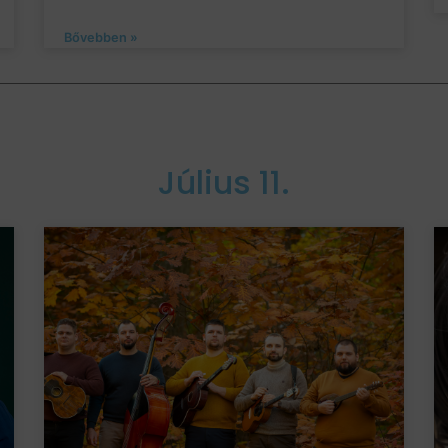
Bővebben »
Július 11.