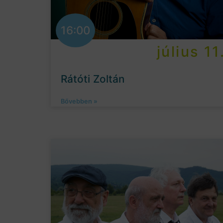
16:00
július 11
Rátóti Zoltán
Bővebben »