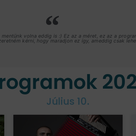
, mentünk volna eddig is :) Ez az a méret, ez az a progr
szeretném kérni, hogy maradjon ez így, ameddig csak lehet
rogramok 20
Július 10.