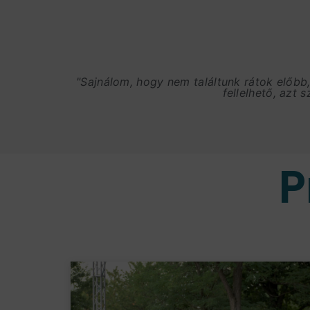
"Sajnálom, hogy nem találtunk rátok előbb
fellelhető, azt 
P