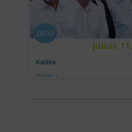
20:30
július 11
Kaláka
Bővebben »