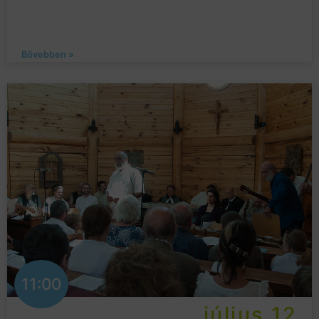
Bővebben »
11:00
július 12.