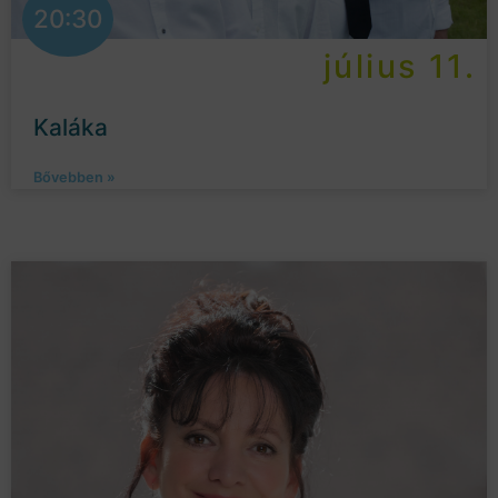
20:30
július 11.
Kaláka
Bővebben »