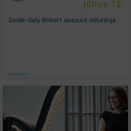
július 12.
Dolák-Saly Róbert abszurd délutánja
Bővebben »