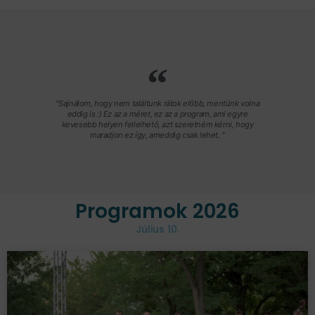
"Sajnálom, hogy nem találtunk rátok előbb, mentünk volna
eddig is :) Ez az a méret, ez az a program, ami egyre
kevesebb helyen fellelhető, azt szeretném kérni, hogy
maradjon ez így, ameddig csak lehet. "
Programok 2026
Július 10.