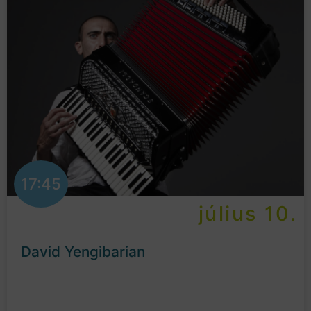
17:45
július 10.
David Yengibarian