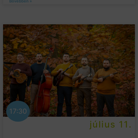
Bővebben »
17:30
július 11.