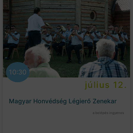
10:30
július 12.
Magyar Honvédség Légierő Zenekar
a belépés ingyenes