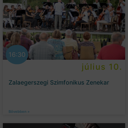
16:30
július 10.
Zalaegerszegi Szimfonikus Zenekar
Bővebben »