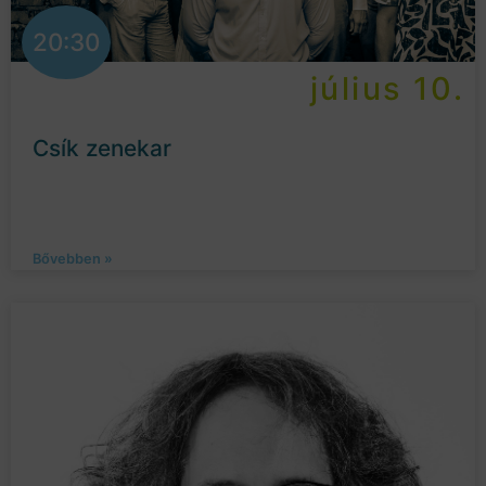
20:30
július 10.
Csík zenekar
Bővebben »