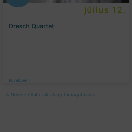
július 12.
Dresch Quartet
Bővebben »
A Nemzeti Kulturális Alap támogatásával