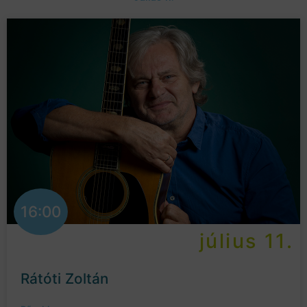
16:00
július 11.
Rátóti Zoltán