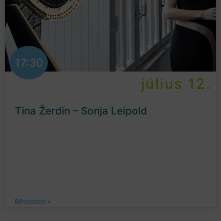
17:30
július 12.
Tina Žerdin – Sonja Leipold
Bővebben »