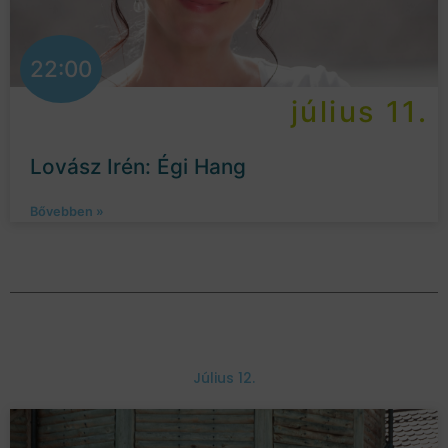
22:00
július 11.
Lovász Irén: Égi Hang
Bővebben »
Július 12.