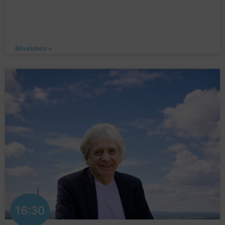
Bővebben »
16:30