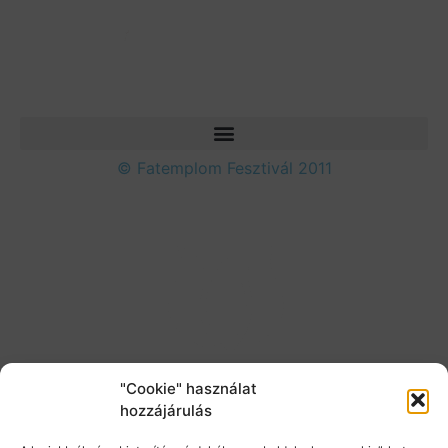
© Fatemplom Fesztivál 2011
"Cookie" használat
hozzájárulás