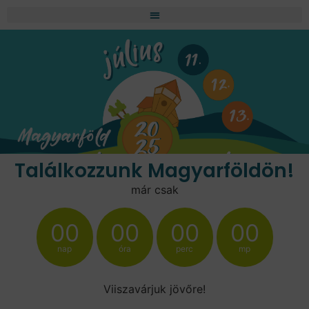
Találkozzunk Magyarföldön!
már csak
00
00
00
00
nap
óra
perc
mp
Viiszavárjuk jövőre!