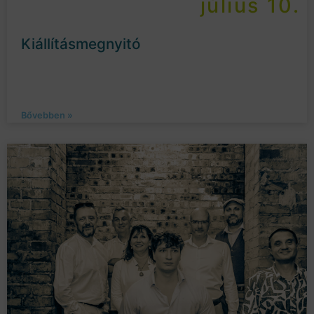
július 10.
Kiállításmegnyitó
Bővebben »