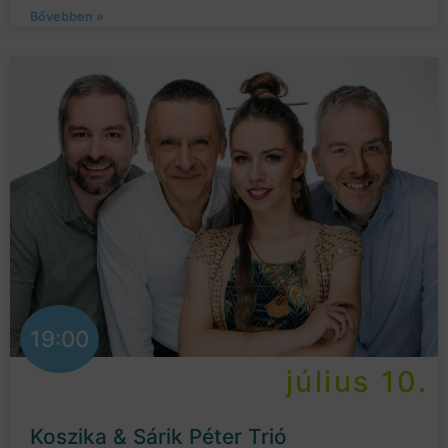
Bővebben »
19:00
július 10.
Koszika & Sárik Péter Trió