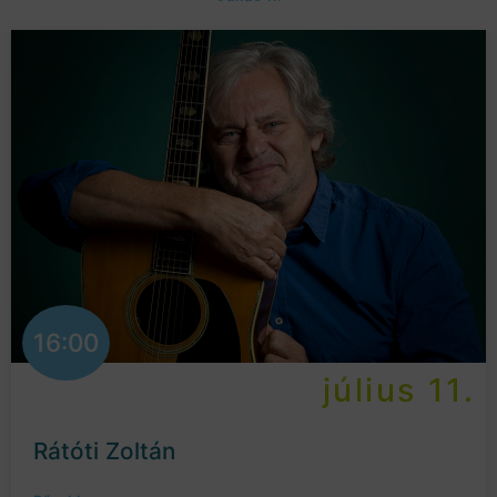
16:00
július 11.
Rátóti Zoltán