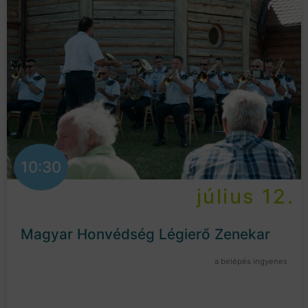
10:30
július 12.
Magyar Honvédség Légierő Zenekar
a belépés ingyenes