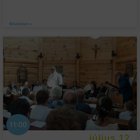
Bővebben »
11:00
július 12.