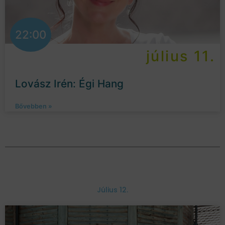
22:00
július 11.
Lovász Irén: Égi Hang
Bővebben »
Július 12.