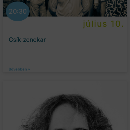
20:30
július 10.
Csík zenekar
Bővebben »