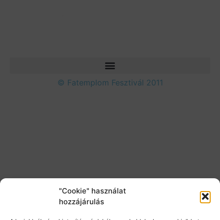
© Fatemplom Fesztivál 2011
"Cookie" használat
hozzájárulás