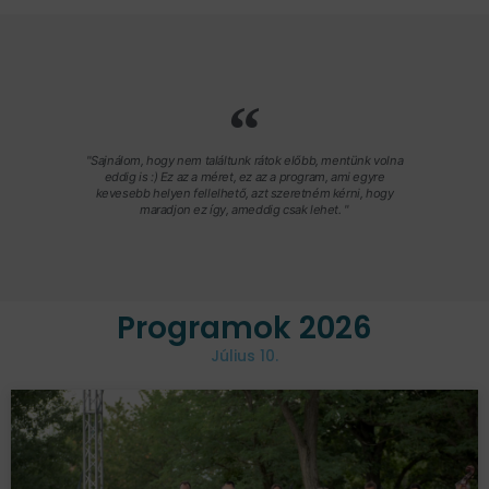
"Sajnálom, hogy nem találtunk rátok előbb, mentünk volna
eddig is :) Ez az a méret, ez az a program, ami egyre
kevesebb helyen fellelhető, azt szeretném kérni, hogy
maradjon ez így, ameddig csak lehet. "
Programok 2026
Július 10.