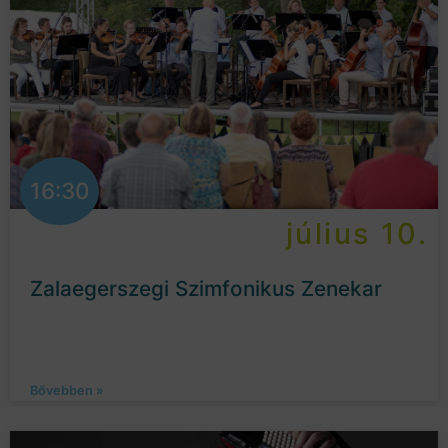
16:30
július 10.
Zalaegerszegi Szimfonikus Zenekar
Bővebben »