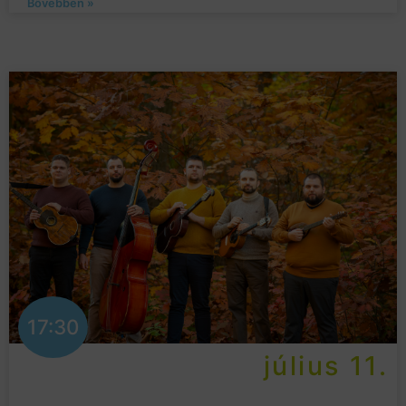
Bővebben »
17:30
július 11.