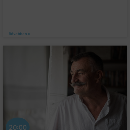
Bővebben »
20:00