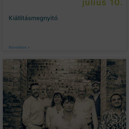
július 10.
Kiállításmegnyitó
Bővebben »