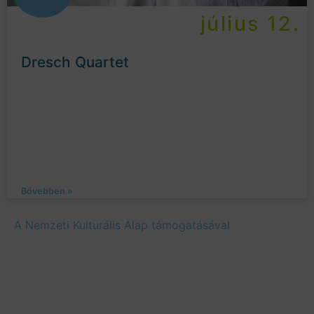
július 12.
Dresch Quartet
Bővebben »
A Nemzeti Kulturális Alap támogatásával