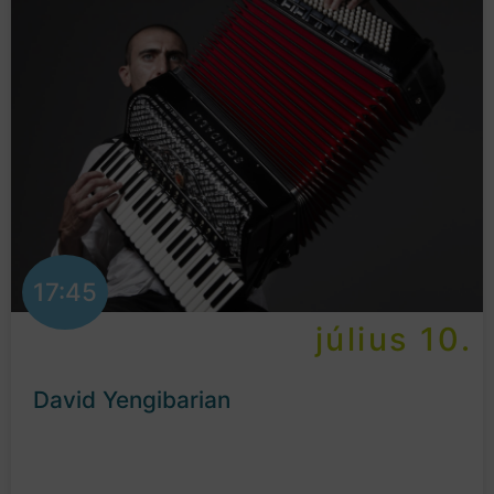
17:45
július 10.
David Yengibarian