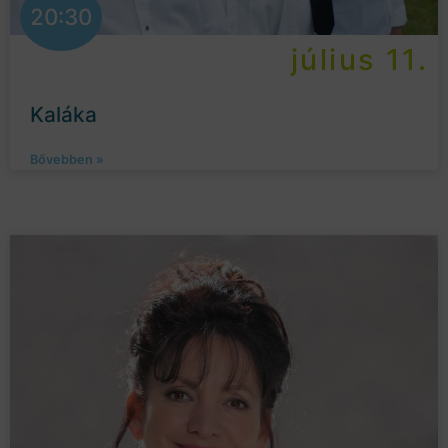
20:30
július 11.
Kaláka
Bővebben »