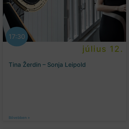
17:30
július 12.
Tina Žerdin – Sonja Leipold
Bővebben »