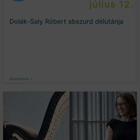
július 12.
Dolák-Saly Róbert abszurd délutánja
Bővebben »