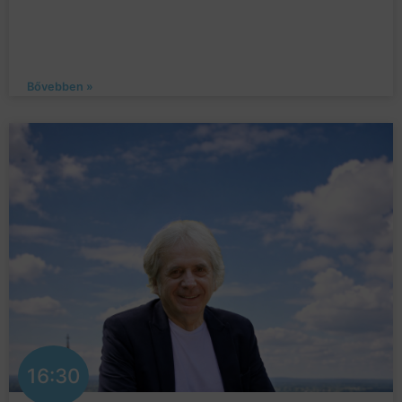
Bővebben »
16:30