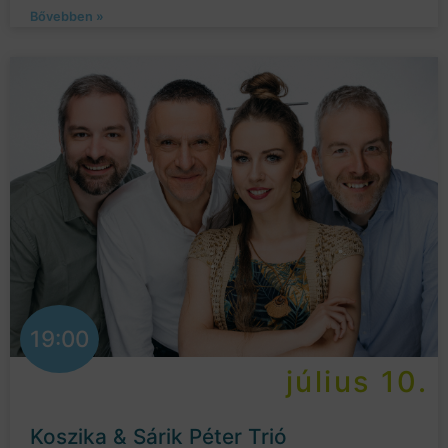
Bővebben »
19:00
július 10.
Koszika & Sárik Péter Trió