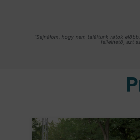
"Sajnálom, hogy nem találtunk rátok előbb
fellelhető, azt 
P