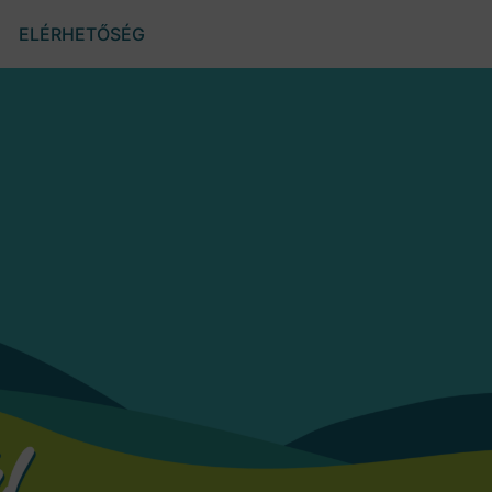
ELÉRHETŐSÉG