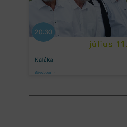
20:30
július 11
Kaláka
Bővebben »