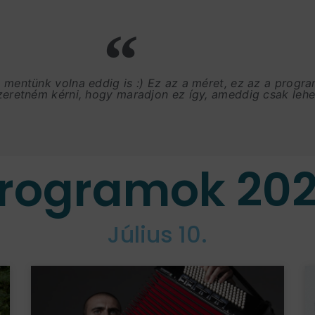
, mentünk volna eddig is :) Ez az a méret, ez az a progr
szeretném kérni, hogy maradjon ez így, ameddig csak lehet
rogramok 20
Július 10.