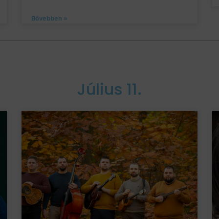
Bővebben »
Július 11.