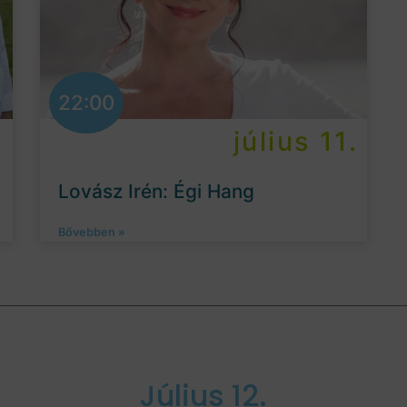
22:00
.
július 11.
Lovász Irén: Égi Hang
Bővebben »
Július 12.