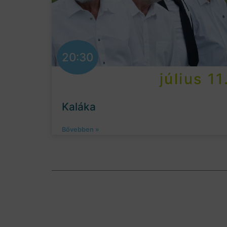
20:30
július 11
Kaláka
Bővebben »