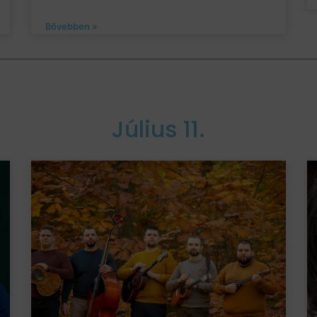
Bővebben »
Július 11.