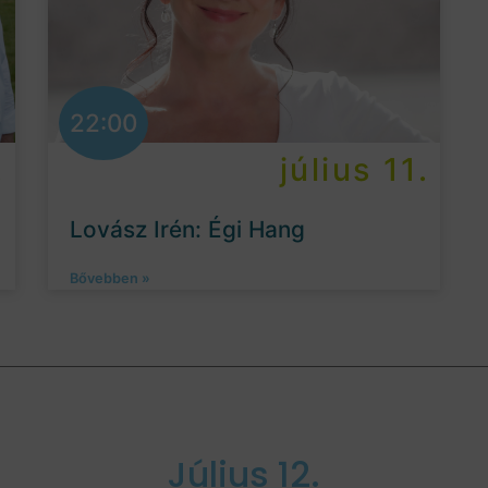
22:00
.
július 11.
Lovász Irén: Égi Hang
Bővebben »
Július 12.