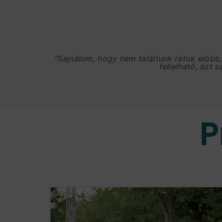
"Sajnálom, hogy nem találtunk rátok előbb
fellelhető, azt 
P