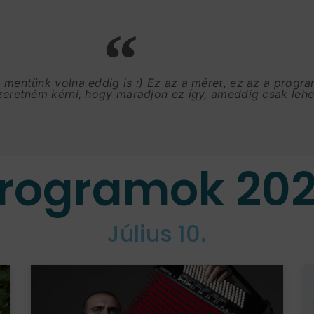
, mentünk volna eddig is :) Ez az a méret, ez az a progr
szeretném kérni, hogy maradjon ez így, ameddig csak lehet
rogramok 20
Július 10.