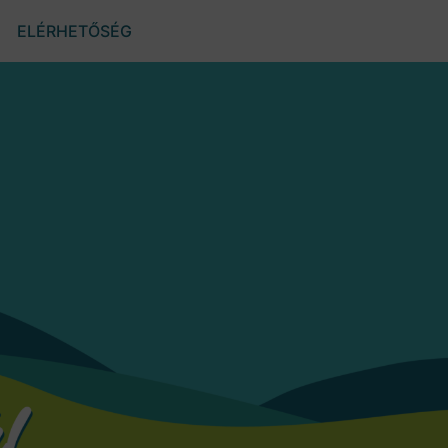
ELÉRHETŐSÉG