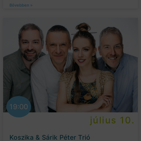
Bővebben »
19:00
július 10.
Koszika & Sárik Péter Trió