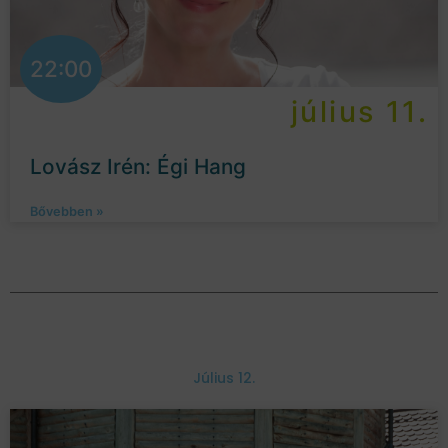
22:00
július 11.
Lovász Irén: Égi Hang
Bővebben »
Július 12.