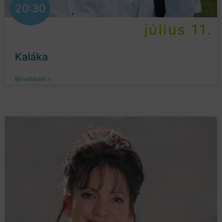
20:30
július 11.
Kaláka
Bővebben »