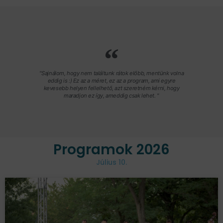
"Sajnálom, hogy nem találtunk rátok előbb, mentünk volna
eddig is :) Ez az a méret, ez az a program, ami egyre
kevesebb helyen fellelhető, azt szeretném kérni, hogy
maradjon ez így, ameddig csak lehet. "
Programok 2026
Július 10.