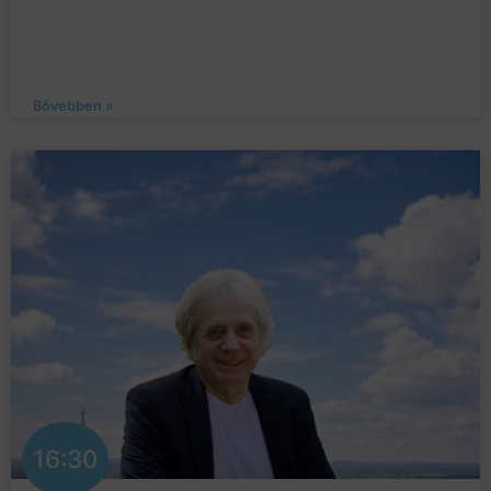
Bővebben »
16:30