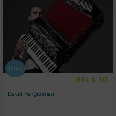
17:45
július 10.
David Yengibarian