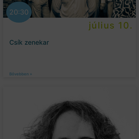
20:30
július 10.
Csík zenekar
Bővebben »