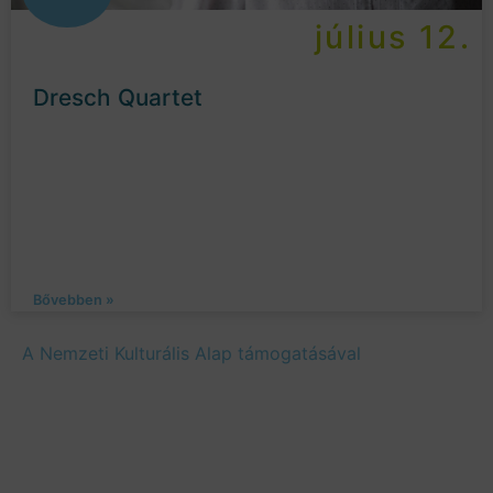
július 12.
Dresch Quartet
Bővebben »
A Nemzeti Kulturális Alap támogatásával