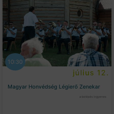
10:30
július 12.
Magyar Honvédség Légierő Zenekar
a belépés ingyenes