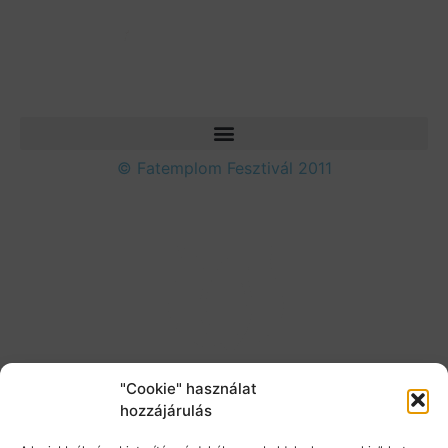
© Fatemplom Fesztivál 2011
"Cookie" használat
hozzájárulás