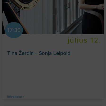
17:30
július 12.
Tina Žerdin – Sonja Leipold
Bővebben »