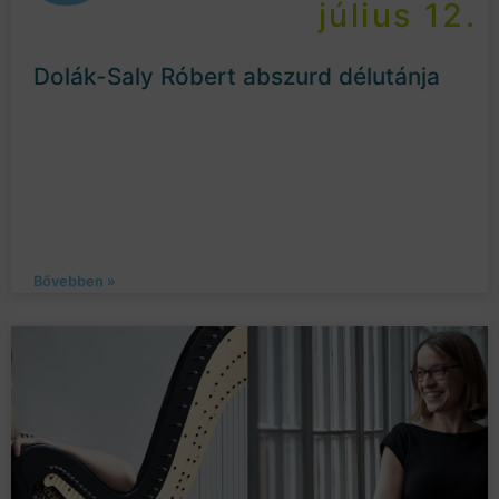
július 12.
Dolák-Saly Róbert abszurd délutánja
Bővebben »