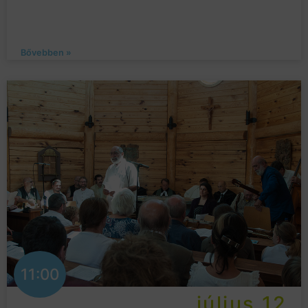
Bővebben »
11:00
július 12.