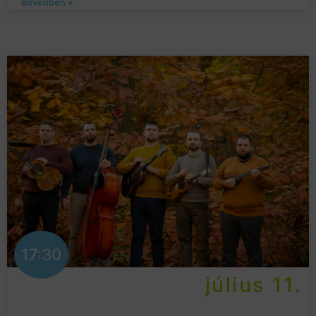
Bővebben »
17:30
július 11.