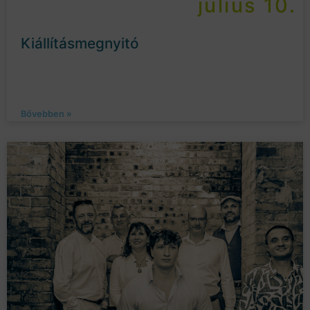
július 10.
Kiállításmegnyitó
Bővebben »