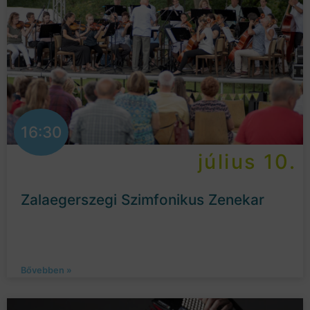
16:30
július 10.
Zalaegerszegi Szimfonikus Zenekar
Bővebben »