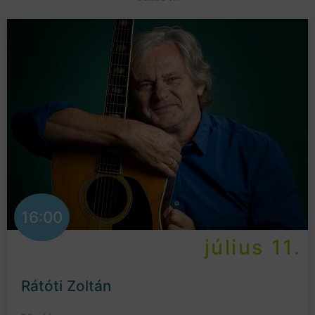
16:00
július 11.
Rátóti Zoltán