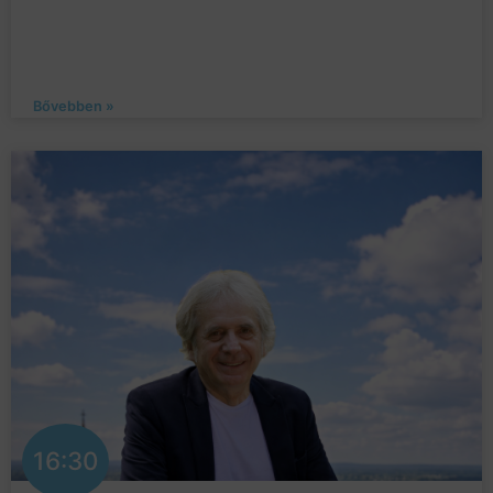
Bővebben »
16:30