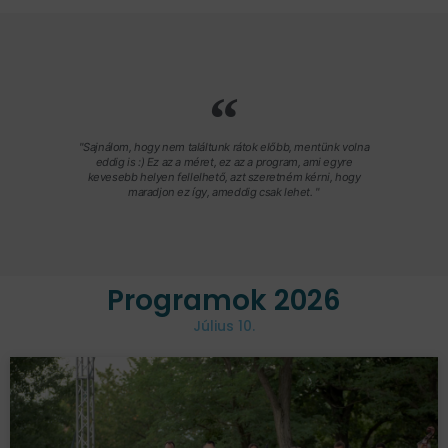
"Sajnálom, hogy nem találtunk rátok előbb, mentünk volna
eddig is :) Ez az a méret, ez az a program, ami egyre
kevesebb helyen fellelhető, azt szeretném kérni, hogy
maradjon ez így, ameddig csak lehet. "
Programok 2026
Július 10.