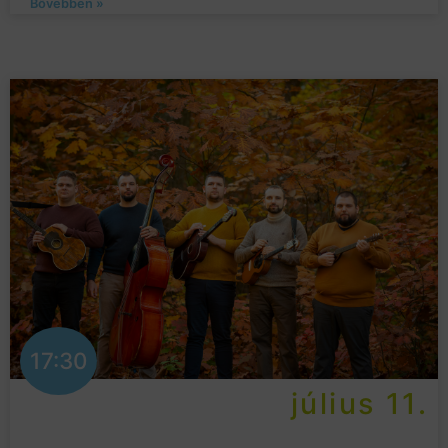
Bővebben »
17:30
július 11.