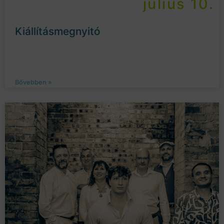
július 10.
Kiállításmegnyitó
Bővebben »