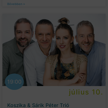
Bővebben »
19:00
július 10.
Koszika & Sárik Péter Trió