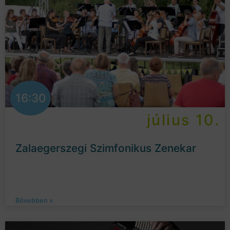
16:30
július 10.
Zalaegerszegi Szimfonikus Zenekar
Bővebben »