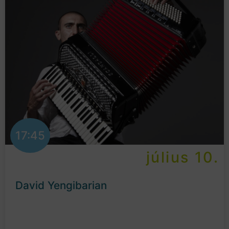
17:45
július 10.
David Yengibarian