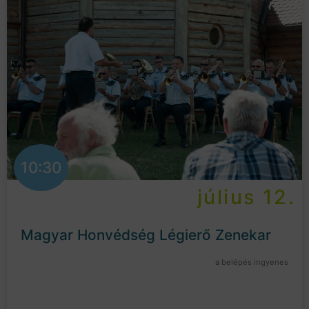
10:30
július 12.
Magyar Honvédség Légierő Zenekar
a belépés ingyenes