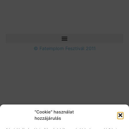
© Fatemplom Fesztivál 2011
"Cookie" használat
hozzájárulás