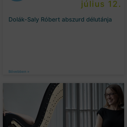
július 12.
Dolák-Saly Róbert abszurd délutánja
Bővebben »