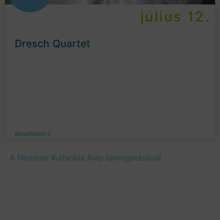
július 12.
Dresch Quartet
Bővebben »
A Nemzeti Kulturális Alap támogatásával