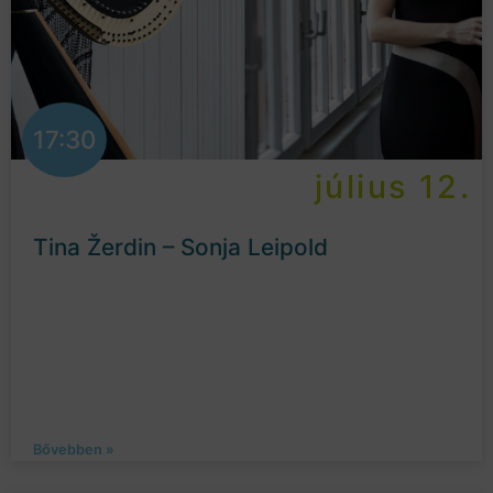
17:30
július 12.
Tina Žerdin – Sonja Leipold
Bővebben »