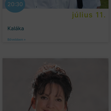
20:30
július 11.
Kaláka
Bővebben »