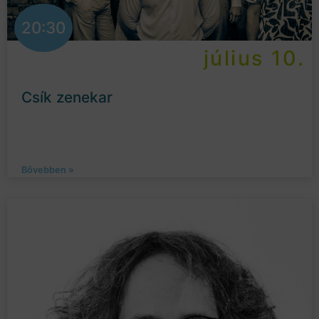
20:30
július 10.
Csík zenekar
Bővebben »