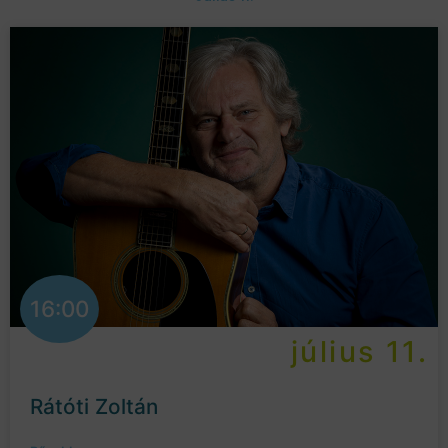
16:00
július 11.
Rátóti Zoltán