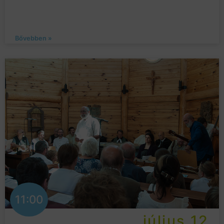
Bővebben »
11:00
július 12.