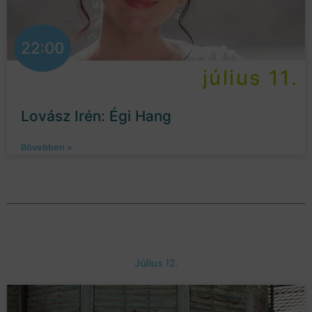
22:00
július 11.
Lovász Irén: Égi Hang
Bővebben »
Július 12.