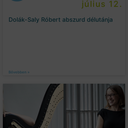
július 12.
Dolák-Saly Róbert abszurd délutánja
Bővebben »