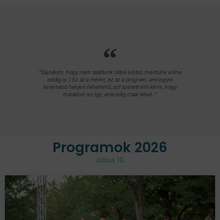
"Sajnálom, hogy nem találtunk rátok előbb, mentünk volna
eddig is :) Ez az a méret, ez az a program, ami egyre
kevesebb helyen fellelhető, azt szeretném kérni, hogy
maradjon ez így, ameddig csak lehet. "
Programok 2026
Július 10.