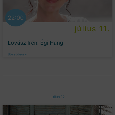
22:00
július 11.
Lovász Irén: Égi Hang
Bővebben »
Július 12.