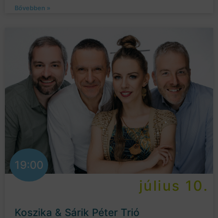
Bővebben »
19:00
július 10.
Koszika & Sárik Péter Trió