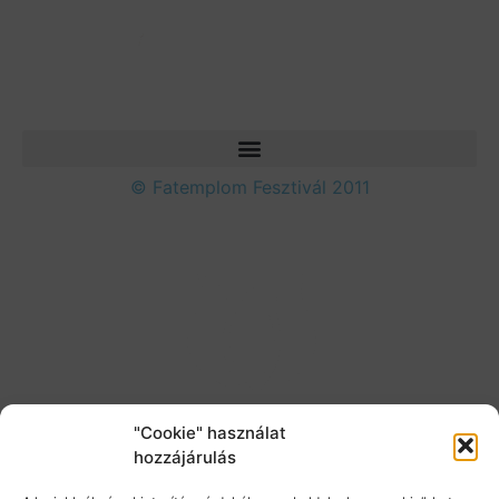
© Fatemplom Fesztivál 2011
"Cookie" használat
hozzájárulás