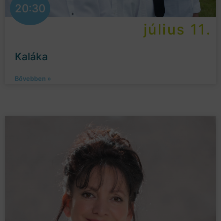
20:30
július 11.
Kaláka
Bővebben »