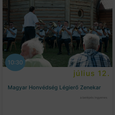
10:30
július 12.
Magyar Honvédség Légierő Zenekar
a belépés ingyenes