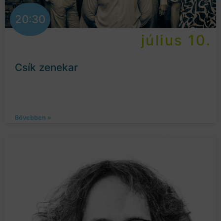
20:30
július 10.
Csík zenekar
Bővebben »