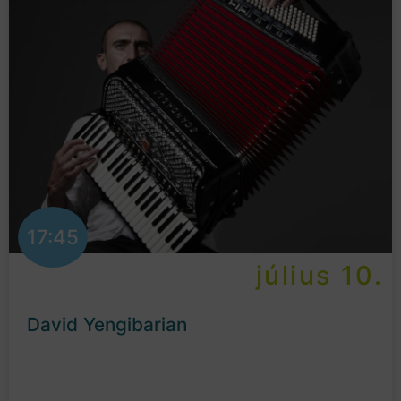
17:45
július 10.
David Yengibarian