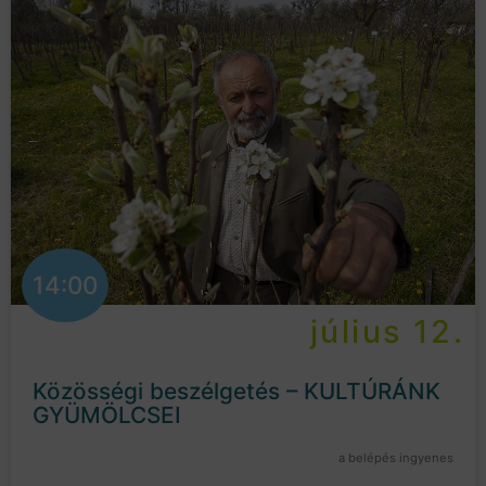
14:00
július 12.
Közösségi beszélgetés – KULTÚRÁNK
GYÜMÖLCSEI
a belépés ingyenes