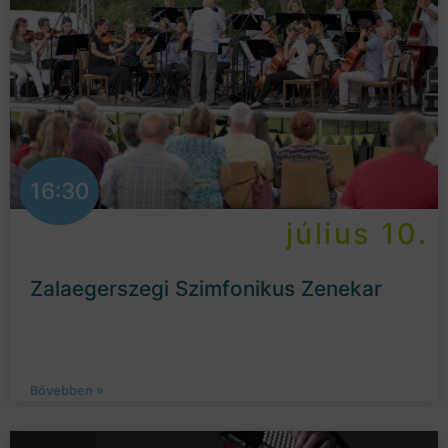
16:30
július 10.
Zalaegerszegi Szimfonikus Zenekar
Bővebben »