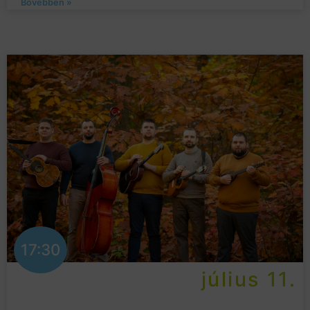
Bővebben »
17:30
július 11.