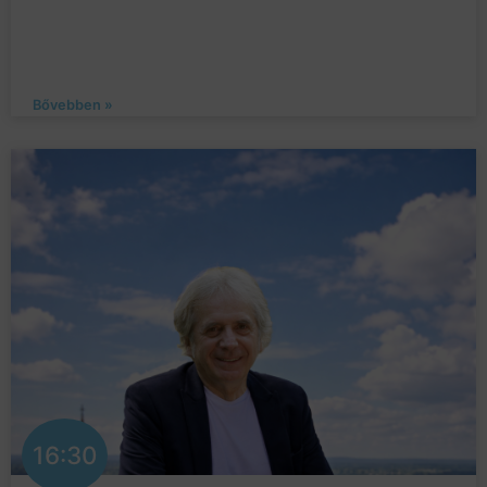
Bővebben »
16:30