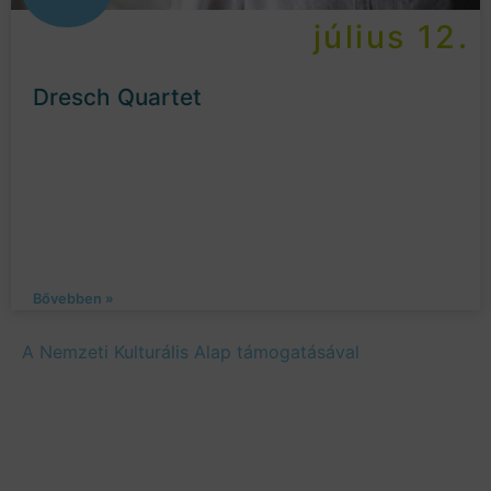
július 12.
Dresch Quartet
Bővebben »
A Nemzeti Kulturális Alap támogatásával