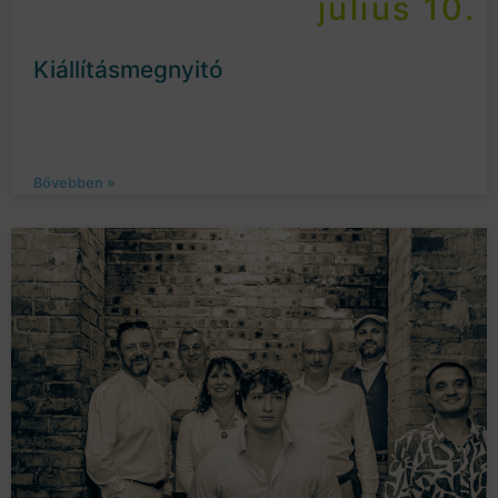
július 10.
Kiállításmegnyitó
Bővebben »