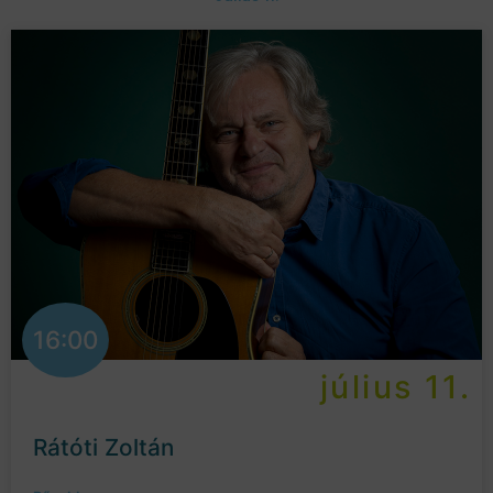
16:00
július 11.
Rátóti Zoltán