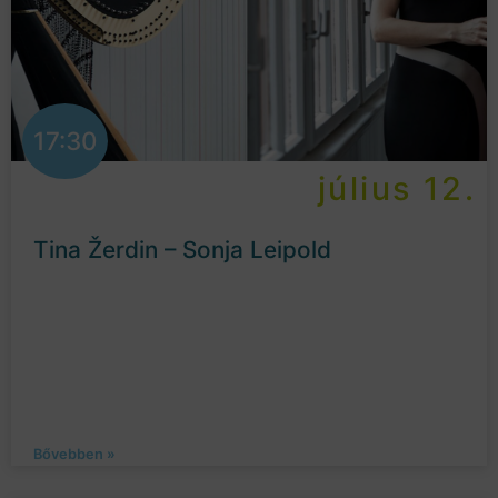
17:30
július 12.
Tina Žerdin – Sonja Leipold
Bővebben »