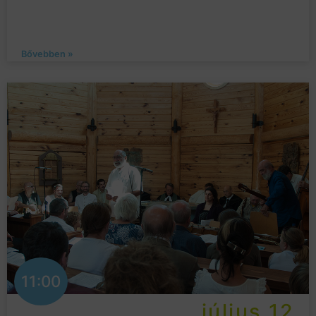
Bővebben »
11:00
július 12.