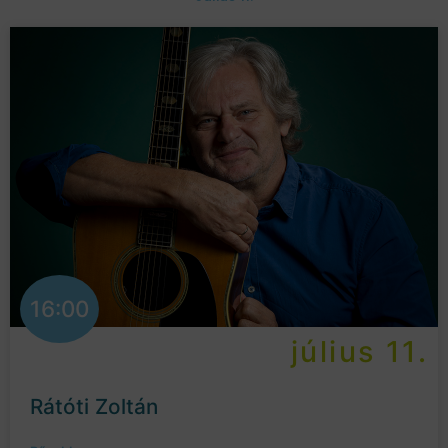
16:00
július 11.
Rátóti Zoltán