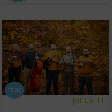
Bővebben »
17:30
július 11.