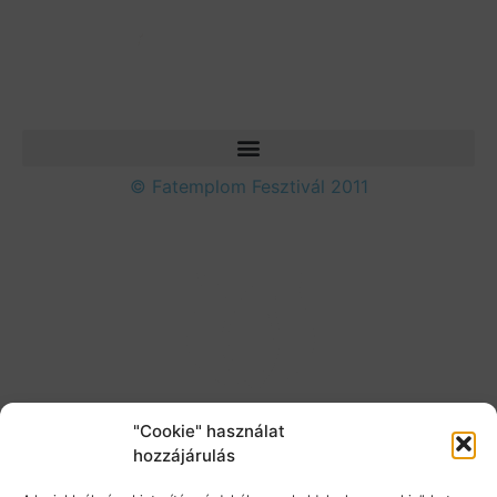
© Fatemplom Fesztivál 2011
"Cookie" használat
hozzájárulás