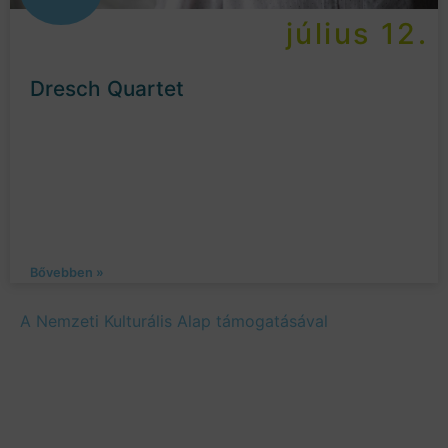
július 12.
Dresch Quartet
Bővebben »
A Nemzeti Kulturális Alap támogatásával