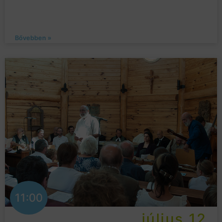
Bővebben »
11:00
július 12.