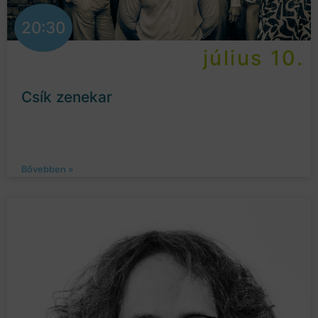
20:30
július 10.
Csík zenekar
Bővebben »