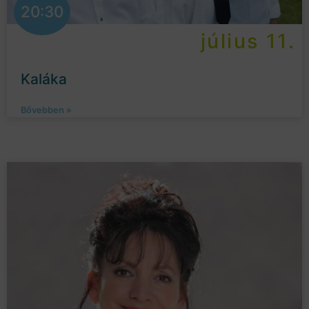
20:30
július 11.
Kaláka
Bővebben »