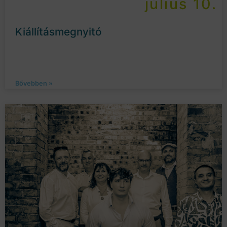
július 10.
Kiállításmegnyitó
Bővebben »