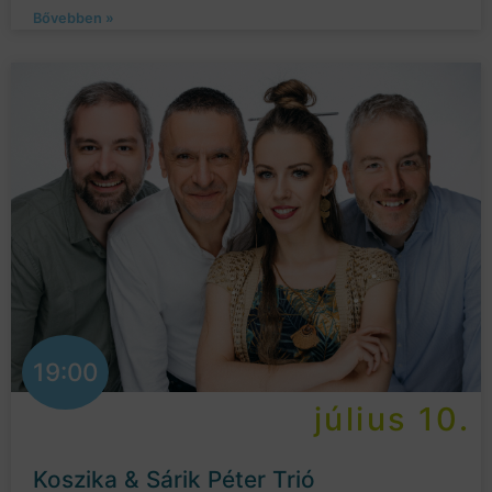
Bővebben »
19:00
július 10.
Koszika & Sárik Péter Trió