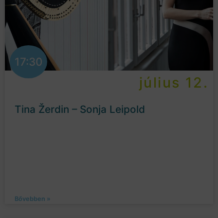
17:30
július 12.
Tina Žerdin – Sonja Leipold
Bővebben »