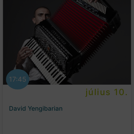
17:45
július 10.
David Yengibarian