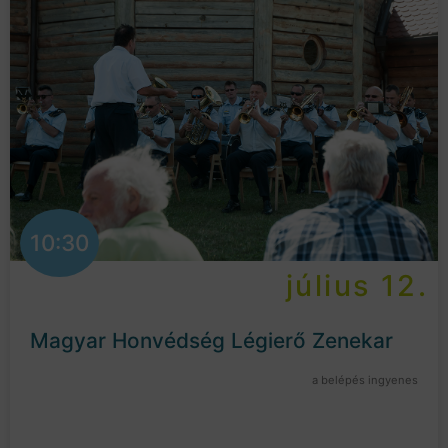
10:30
július 12.
Magyar Honvédség Légierő Zenekar
a belépés ingyenes