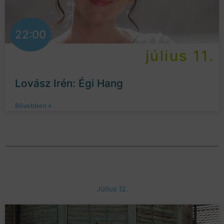
22:00
július 11.
Lovász Irén: Égi Hang
Bővebben »
Július 12.