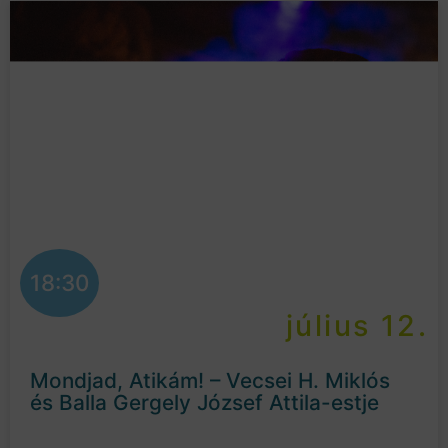
18:30
július 12.
Mondjad, Atikám! – Vecsei H. Miklós
és Balla Gergely József Attila-estje