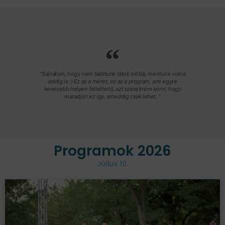
"Sajnálom, hogy nem találtunk rátok előbb, mentünk volna
eddig is :) Ez az a méret, ez az a program, ami egyre
kevesebb helyen fellelhető, azt szeretném kérni, hogy
maradjon ez így, ameddig csak lehet. "
Programok 2026
Július 10.