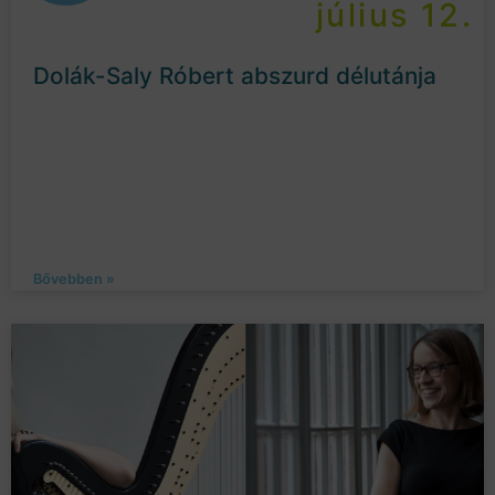
július 12.
Dolák-Saly Róbert abszurd délutánja
Bővebben »