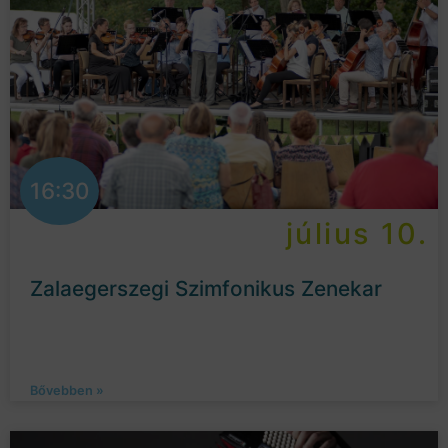
16:30
július 10.
Zalaegerszegi Szimfonikus Zenekar
Bővebben »