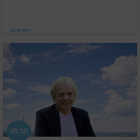
Bővebben »
16:30