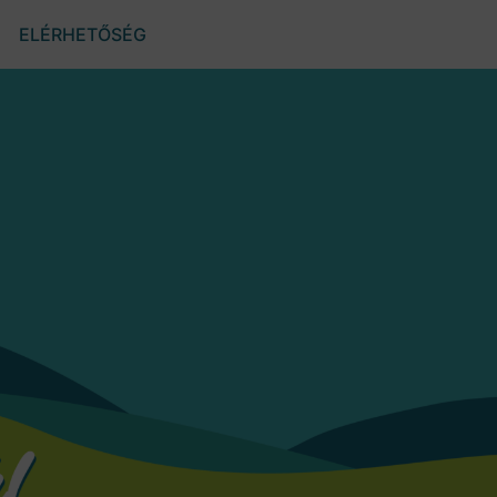
ELÉRHETŐSÉG