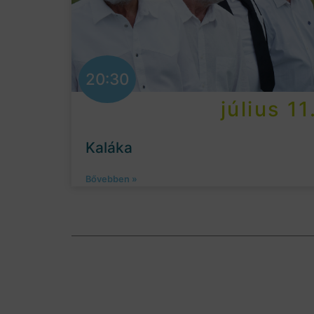
20:30
július 11
Kaláka
Bővebben »