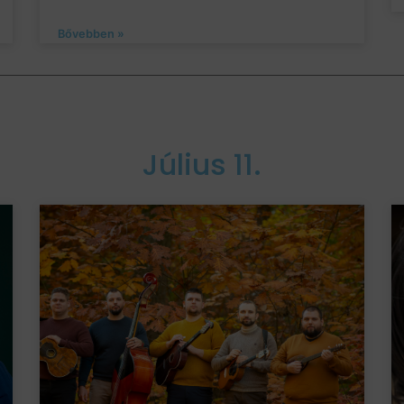
Bővebben »
Július 11.