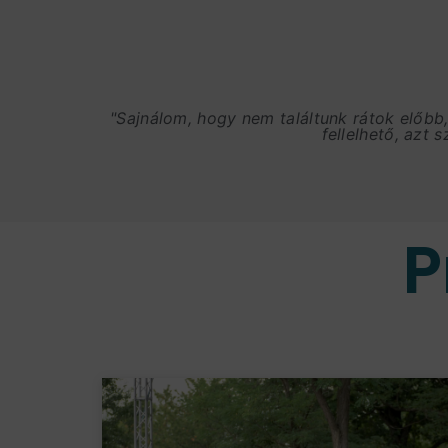
"Sajnálom, hogy nem találtunk rátok előbb
fellelhető, azt 
P