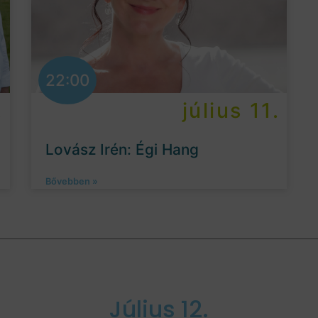
22:00
.
július 11.
Lovász Irén: Égi Hang
Bővebben »
Július 12.