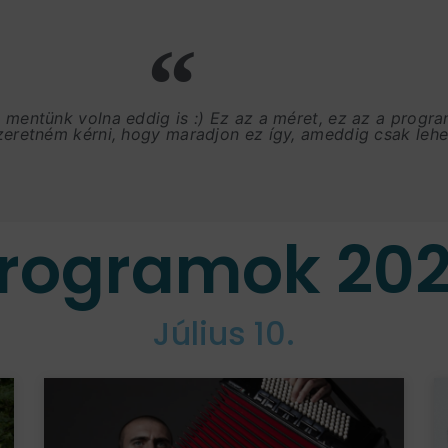
, mentünk volna eddig is :) Ez az a méret, ez az a progr
szeretném kérni, hogy maradjon ez így, ameddig csak lehet
rogramok 20
Július 10.