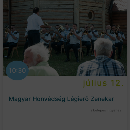
10:30
július 12.
Magyar Honvédség Légierő Zenekar
a belépés ingyenes