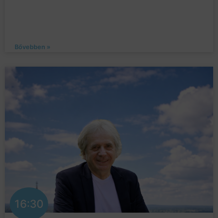
Bővebben »
16:30