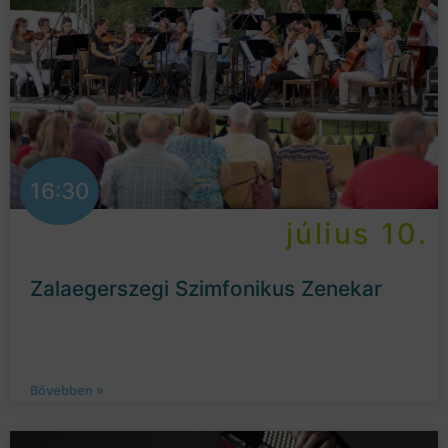
16:30
július 10.
Zalaegerszegi Szimfonikus Zenekar
Bővebben »