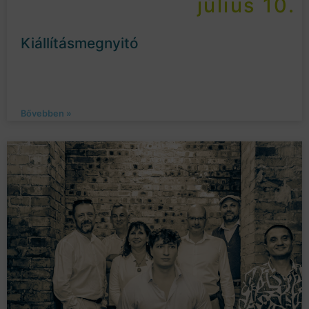
július 10.
Kiállításmegnyitó
Bővebben »