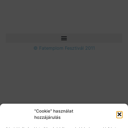
© Fatemplom Fesztivál 2011
"Cookie" használat
hozzájárulás