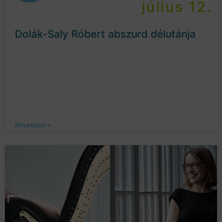
július 12.
Dolák-Saly Róbert abszurd délutánja
Bővebben »