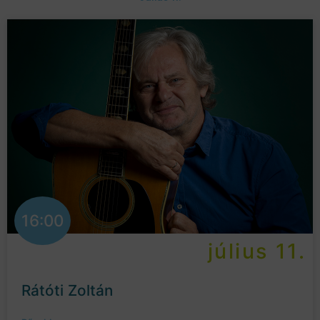
16:00
július 11.
Rátóti Zoltán