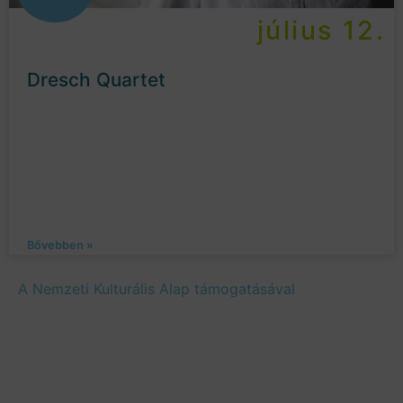
július 12.
Dresch Quartet
Bővebben »
A Nemzeti Kulturális Alap támogatásával