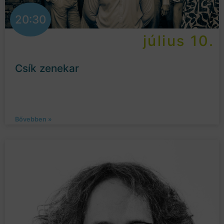
20:30
július 10.
Csík zenekar
Bővebben »