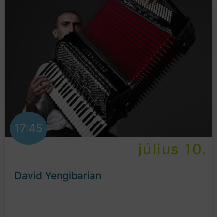
17:45
július 10.
David Yengibarian