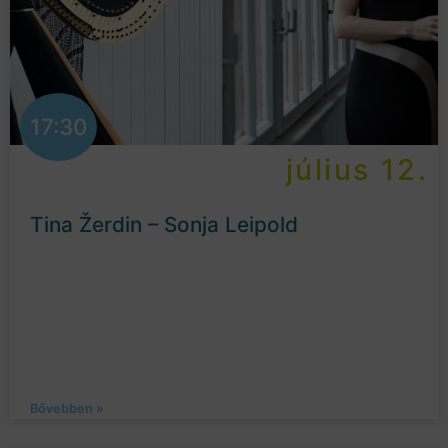
17:30
július 12.
Tina Žerdin – Sonja Leipold
Bővebben »