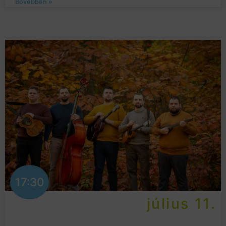
Bővebben »
17:30
július 11.