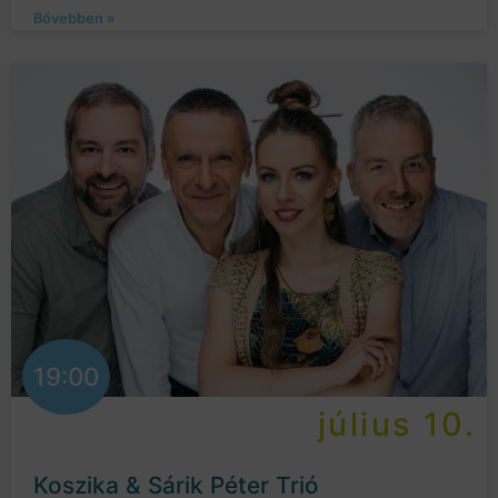
Bővebben »
19:00
július 10.
Koszika & Sárik Péter Trió