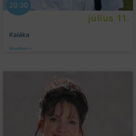
20:30
július 11.
Kaláka
Bővebben »