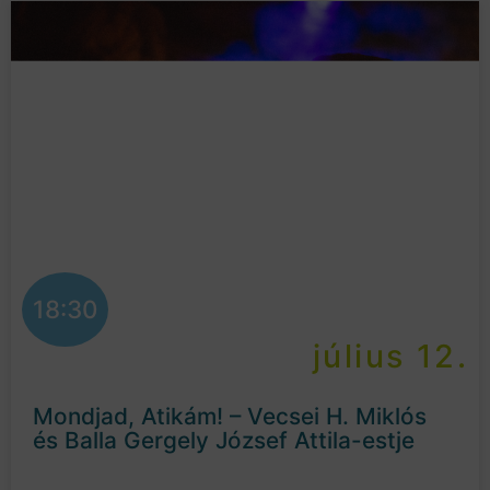
18:30
július 12.
Mondjad, Atikám! – Vecsei H. Miklós
és Balla Gergely József Attila-estje