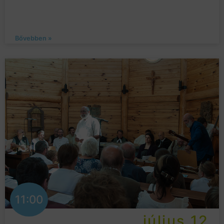
Bővebben »
11:00
július 12.