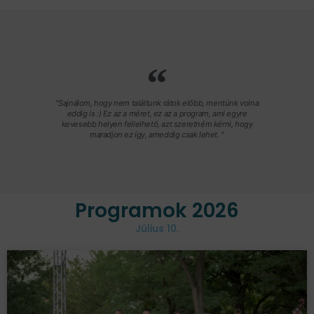
"Sajnálom, hogy nem találtunk rátok előbb, mentünk volna
eddig is :) Ez az a méret, ez az a program, ami egyre
kevesebb helyen fellelhető, azt szeretném kérni, hogy
maradjon ez így, ameddig csak lehet. "
Programok 2026
Július 10.