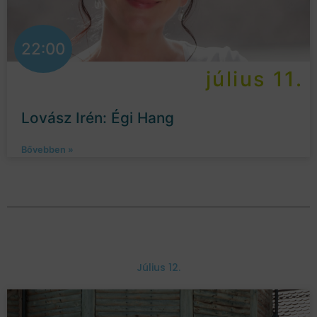
22:00
július 11.
Lovász Irén: Égi Hang
Bővebben »
Július 12.