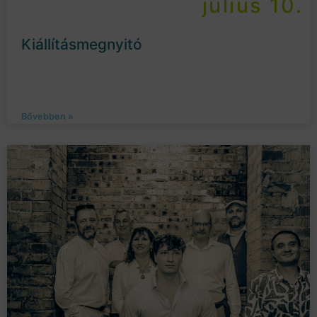
július 10.
Kiállításmegnyitó
Bővebben »