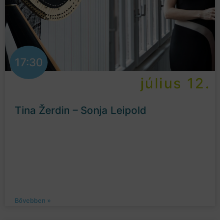
17:30
július 12.
Tina Žerdin – Sonja Leipold
Bővebben »