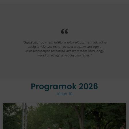
"Sajnálom, hogy nem találtunk rátok előbb, mentünk volna
eddig is :) Ez az a méret, ez az a program, ami egyre
kevesebb helyen fellelhető, azt szeretném kérni, hogy
maradjon ez így, ameddig csak lehet. "
Programok 2026
Július 10.