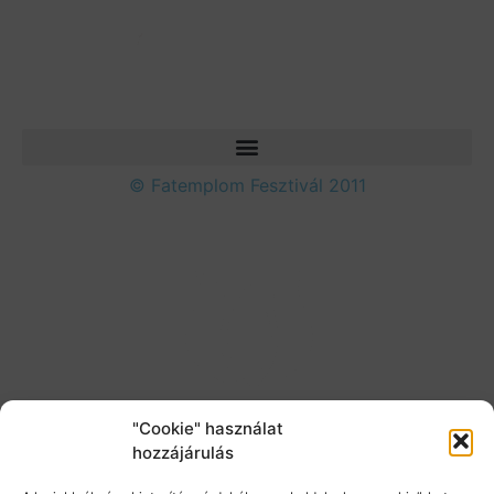
© Fatemplom Fesztivál 2011
"Cookie" használat
hozzájárulás