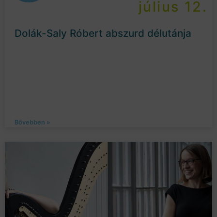
július 12.
Dolák-Saly Róbert abszurd délutánja
Bővebben »