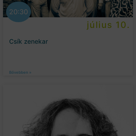
20:30
július 10.
Csík zenekar
Bővebben »