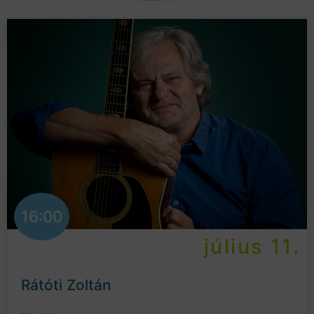
16:00
július 11.
Rátóti Zoltán