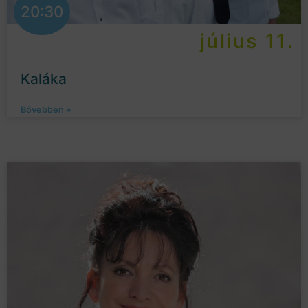
20:30
július 11.
Kaláka
Bővebben »