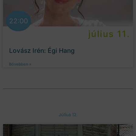
22:00
július 11.
Lovász Irén: Égi Hang
Bővebben »
Július 12.