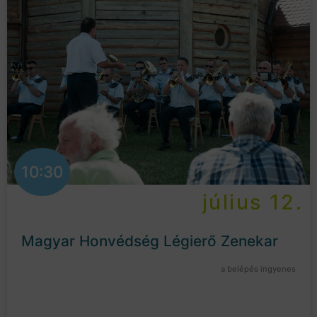
10:30
július 12.
Magyar Honvédség Légierő Zenekar
a belépés ingyenes