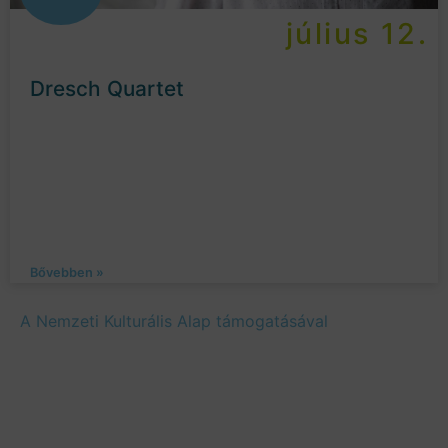
július 12.
Dresch Quartet
Bővebben »
A Nemzeti Kulturális Alap támogatásával