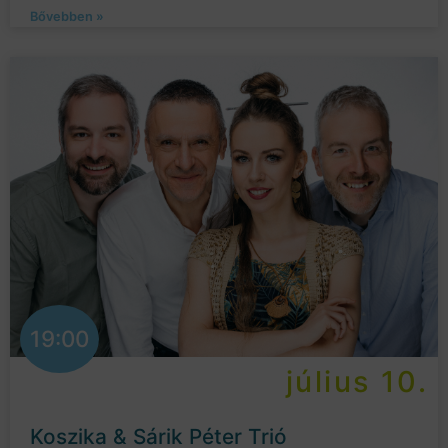
Bővebben »
19:00
július 10.
Koszika & Sárik Péter Trió