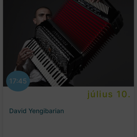
17:45
július 10.
David Yengibarian