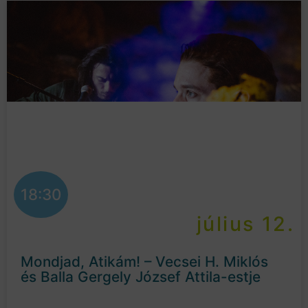
18:30
július 12.
Mondjad, Atikám! – Vecsei H. Miklós
és Balla Gergely József Attila-estje