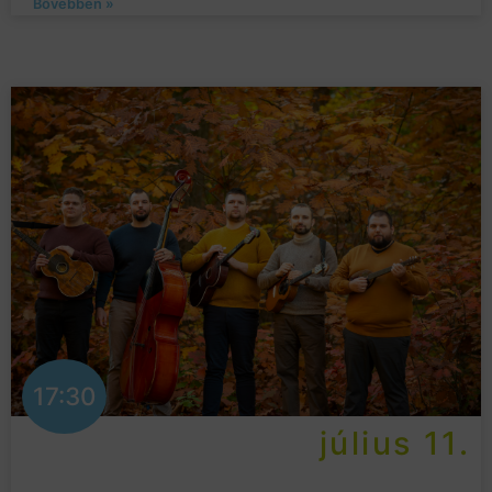
Bővebben »
17:30
július 11.