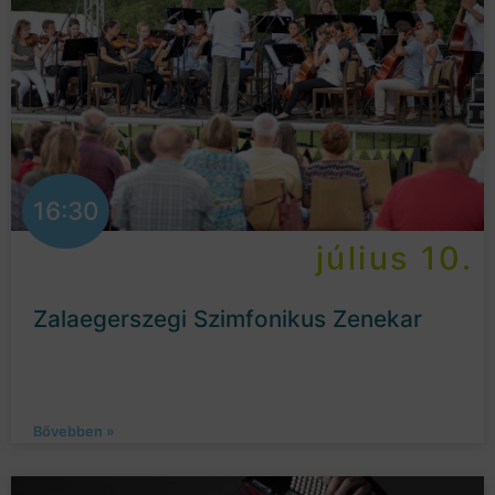
16:30
július 10.
Zalaegerszegi Szimfonikus Zenekar
Bővebben »