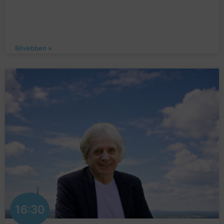
Bővebben »
16:30