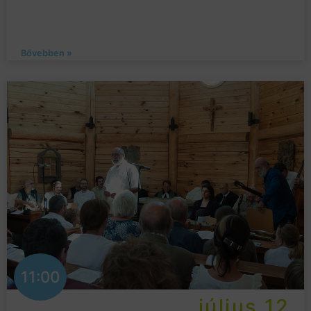
Bővebben »
11:00
július 12.