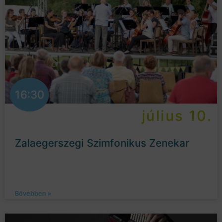
16:30
július 10.
Zalaegerszegi Szimfonikus Zenekar
Bővebben »