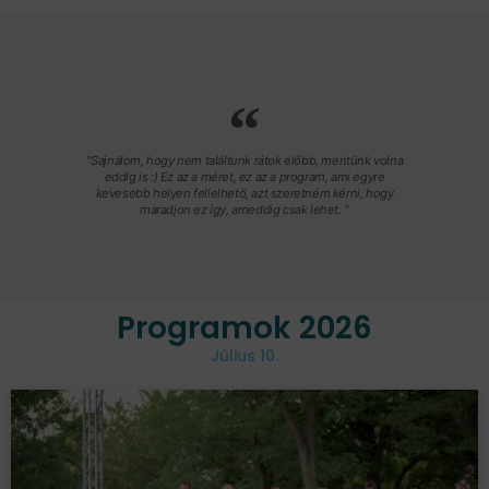
"Sajnálom, hogy nem találtunk rátok előbb, mentünk volna
eddig is :) Ez az a méret, ez az a program, ami egyre
kevesebb helyen fellelhető, azt szeretném kérni, hogy
maradjon ez így, ameddig csak lehet. "
Programok 2026
Július 10.