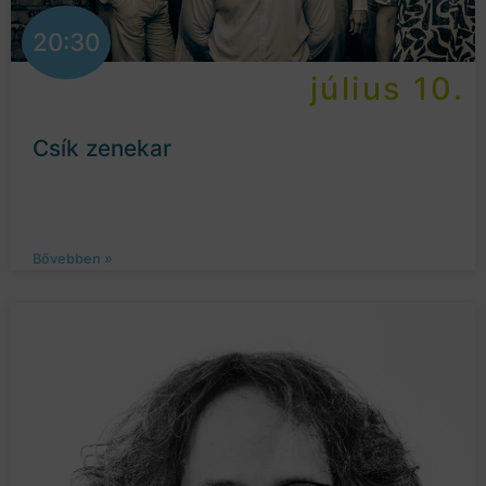
20:30
július 10.
Csík zenekar
Bővebben »