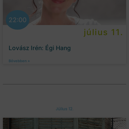
22:00
július 11.
Lovász Irén: Égi Hang
Bővebben »
Július 12.