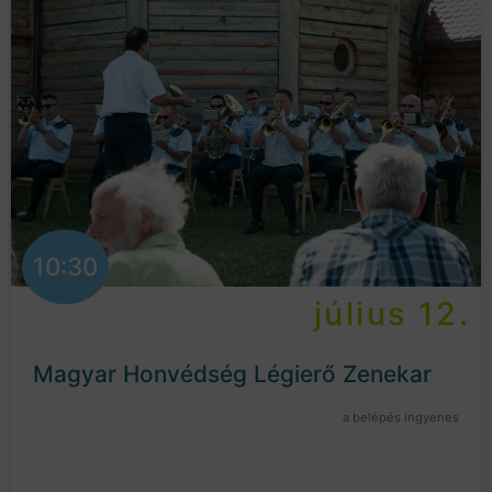
10:30
július 12.
Magyar Honvédség Légierő Zenekar
a belépés ingyenes