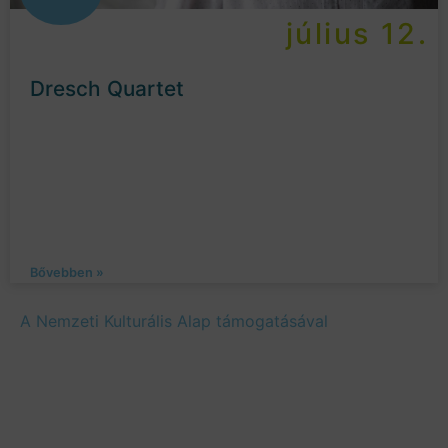
július 12.
Dresch Quartet
Bővebben »
A Nemzeti Kulturális Alap támogatásával