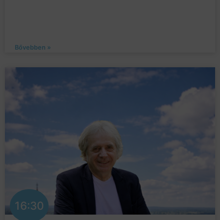
Bővebben »
16:30