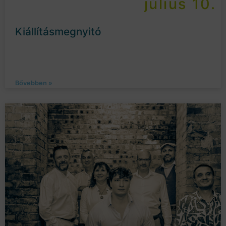
július 10.
Kiállításmegnyitó
Bővebben »