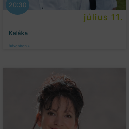
20:30
július 11.
Kaláka
Bővebben »