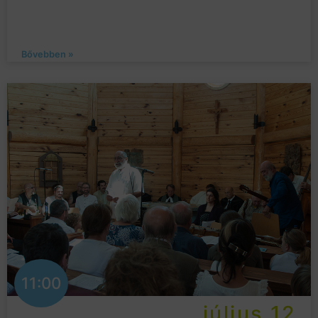
Bővebben »
11:00
július 12.