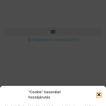
© Fatemplom Fesztivál 2011
"Cookie" használat
hozzájárulás