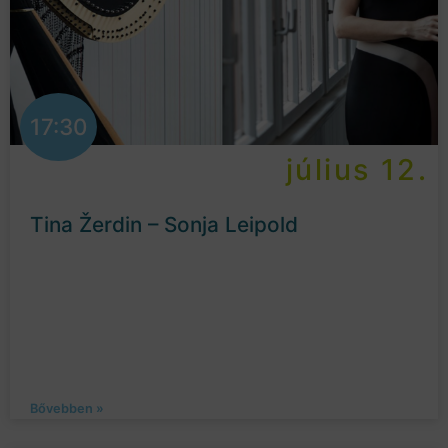
17:30
július 12.
Tina Žerdin – Sonja Leipold
Bővebben »