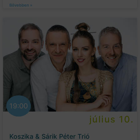
Bővebben »
19:00
július 10.
Koszika & Sárik Péter Trió