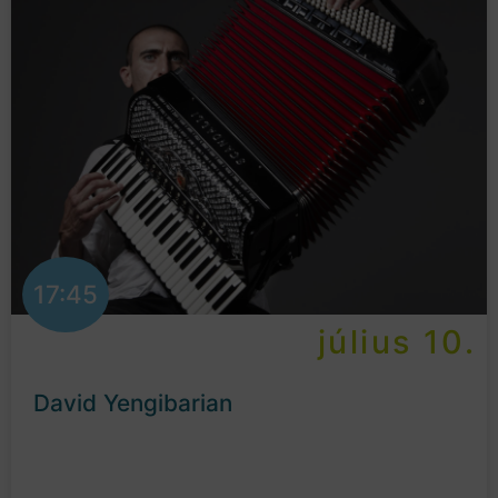
17:45
július 10.
David Yengibarian