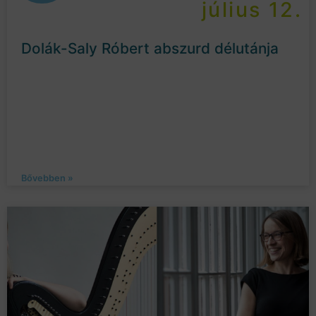
július 12.
Dolák-Saly Róbert abszurd délutánja
Bővebben »