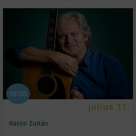
16:00
július 11.
Rátóti Zoltán