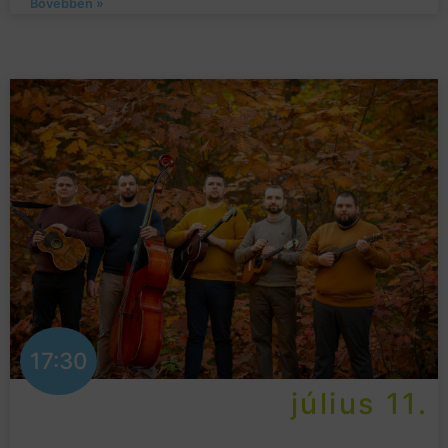
Bővebben »
17:30
július 11.