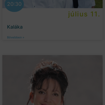
20:30
július 11.
Kaláka
Bővebben »