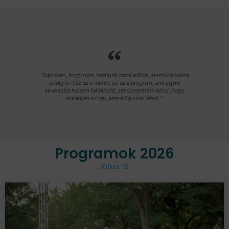
"Sajnálom, hogy nem találtunk rátok előbb, mentünk volna
eddig is :) Ez az a méret, ez az a program, ami egyre
kevesebb helyen fellelhető, azt szeretném kérni, hogy
maradjon ez így, ameddig csak lehet. "
Programok 2026
Július 10.