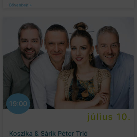
Bővebben »
19:00
július 10.
Koszika & Sárik Péter Trió