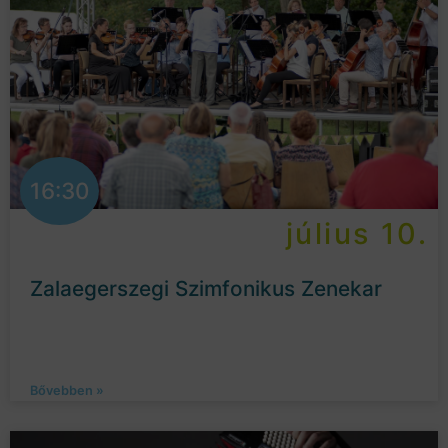
16:30
július 10.
Zalaegerszegi Szimfonikus Zenekar
Bővebben »