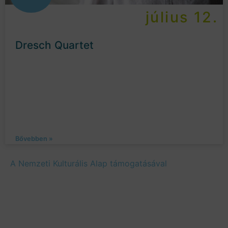
július 12.
Dresch Quartet
Bővebben »
A Nemzeti Kulturális Alap támogatásával