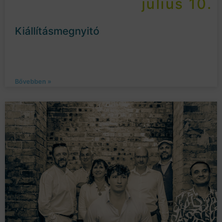
július 10.
Kiállításmegnyitó
Bővebben »