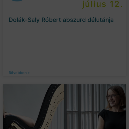
július 12.
Dolák-Saly Róbert abszurd délutánja
Bővebben »