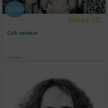
20:30
július 10.
Csík zenekar
Bővebben »