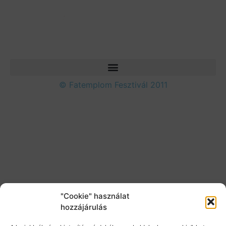
© Fatemplom Fesztivál 2011
"Cookie" használat
hozzájárulás