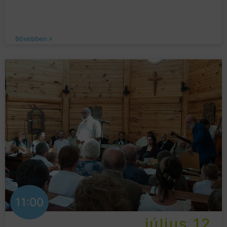
Bővebben »
11:00
július 12.