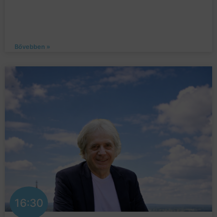
Bővebben »
16:30