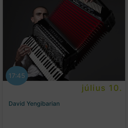
17:45
július 10.
David Yengibarian