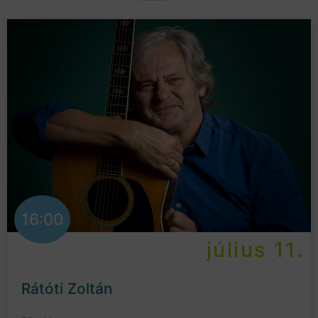
16:00
július 11.
Rátóti Zoltán