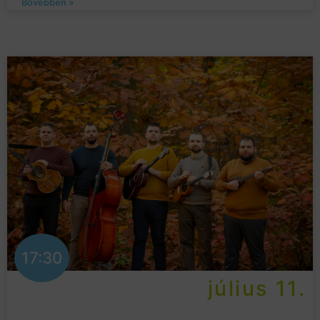
Bővebben »
17:30
július 11.