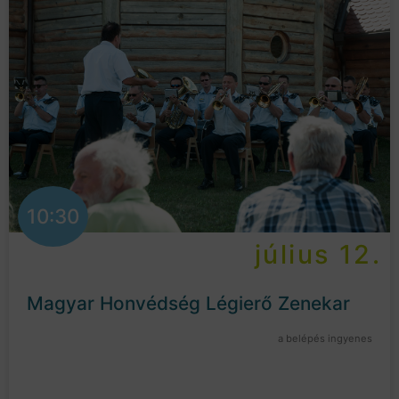
10:30
július 12.
Magyar Honvédség Légierő Zenekar
a belépés ingyenes