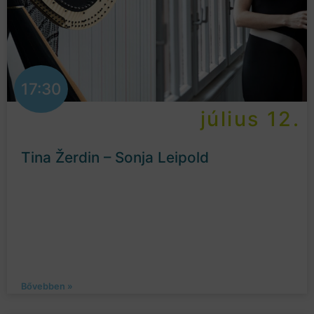
17:30
július 12.
Tina Žerdin – Sonja Leipold
Bővebben »