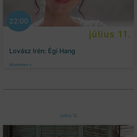
22:00
július 11.
Lovász Irén: Égi Hang
Bővebben »
Július 12.