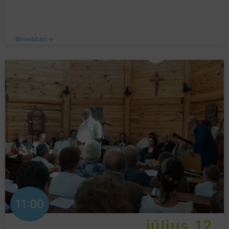
Bővebben »
11:00
július 12.