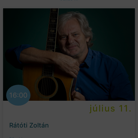
16:00
július 11.
Rátóti Zoltán