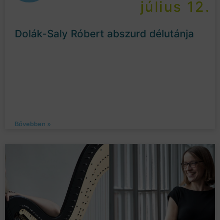
július 12.
Dolák-Saly Róbert abszurd délutánja
Bővebben »