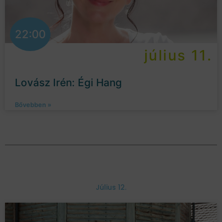
22:00
július 11.
Lovász Irén: Égi Hang
Bővebben »
Július 12.