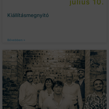
július 10.
Kiállításmegnyitó
Bővebben »