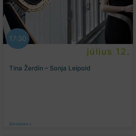
17:30
július 12.
Tina Žerdin – Sonja Leipold
Bővebben »