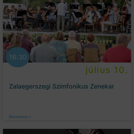
16:30
július 10.
Zalaegerszegi Szimfonikus Zenekar
Bővebben »