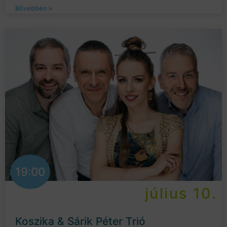
Bővebben »
19:00
július 10.
Koszika & Sárik Péter Trió