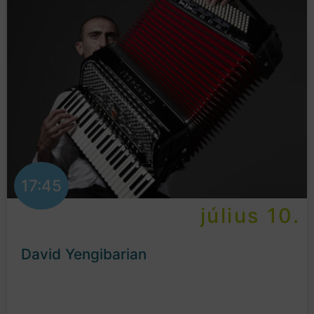
17:45
július 10.
David Yengibarian