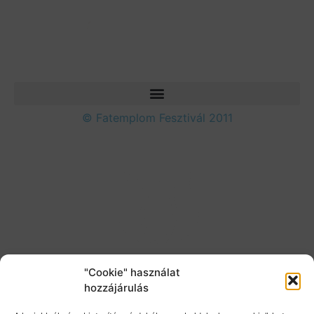
© Fatemplom Fesztivál 2011
"Cookie" használat
hozzájárulás