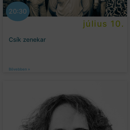
20:30
július 10.
Csík zenekar
Bővebben »