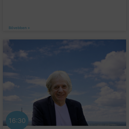
Bővebben »
16:30