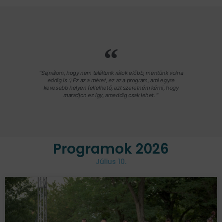
"Sajnálom, hogy nem találtunk rátok előbb, mentünk volna
eddig is :) Ez az a méret, ez az a program, ami egyre
kevesebb helyen fellelhető, azt szeretném kérni, hogy
maradjon ez így, ameddig csak lehet. "
Programok 2026
Július 10.