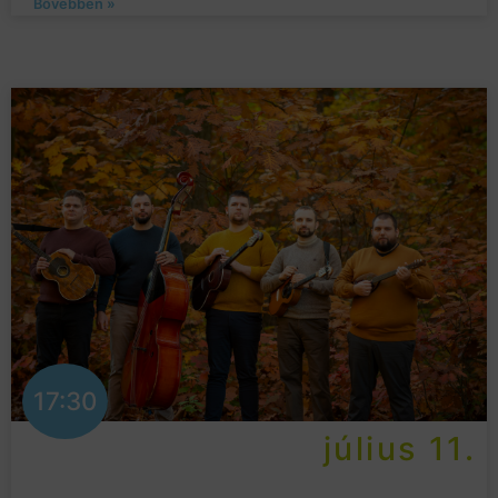
Bővebben »
17:30
július 11.