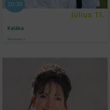
20:30
július 11.
Kaláka
Bővebben »