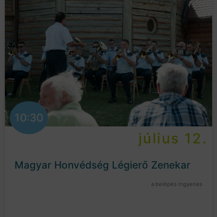
10:30
július 12.
Magyar Honvédség Légierő Zenekar
a belépés ingyenes