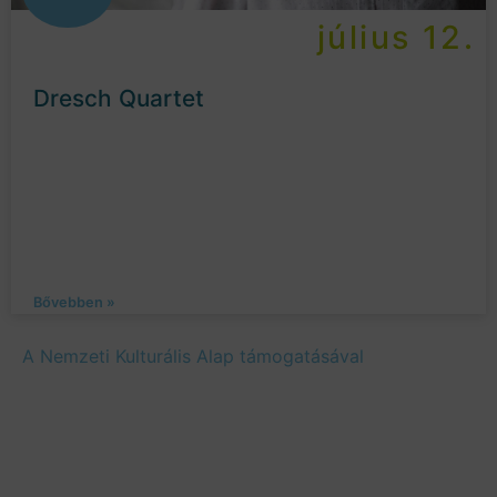
július 12.
Dresch Quartet
Bővebben »
A Nemzeti Kulturális Alap támogatásával