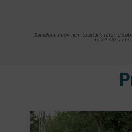
"Sajnálom, hogy nem találtunk rátok előbb
fellelhető, azt 
P