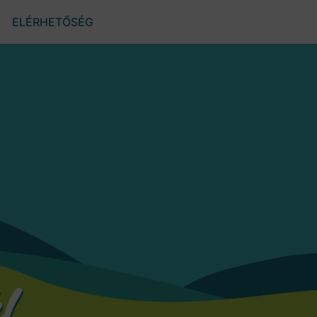
ELÉRHETŐSÉG