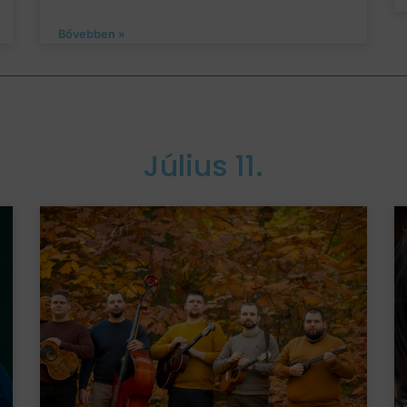
Bővebben »
Július 11.