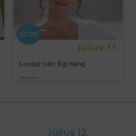
22:00
.
július 11.
Lovász Irén: Égi Hang
Bővebben »
Július 12.