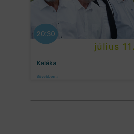
20:30
július 11
Kaláka
Bővebben »