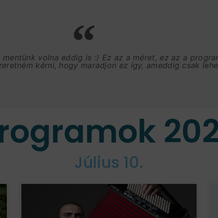
, mentünk volna eddig is :) Ez az a méret, ez az a progr
szeretném kérni, hogy maradjon ez így, ameddig csak lehet
rogramok 20
Július 10.