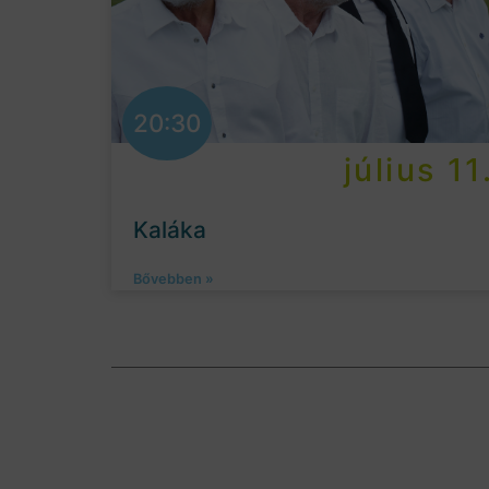
20:30
július 11
Kaláka
Bővebben »