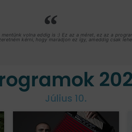
, mentünk volna eddig is :) Ez az a méret, ez az a progr
szeretném kérni, hogy maradjon ez így, ameddig csak lehet
rogramok 20
Július 10.