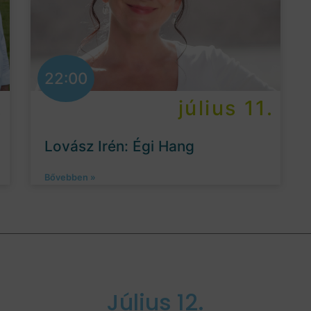
22:00
.
július 11.
Lovász Irén: Égi Hang
Bővebben »
Július 12.