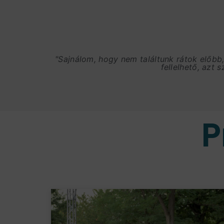
"Sajnálom, hogy nem találtunk rátok előbb
fellelhető, azt 
P