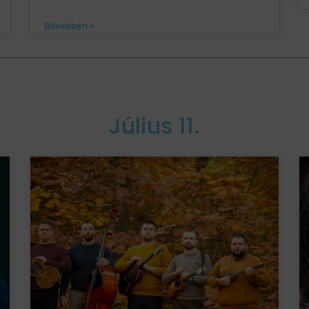
Bővebben »
Július 11.