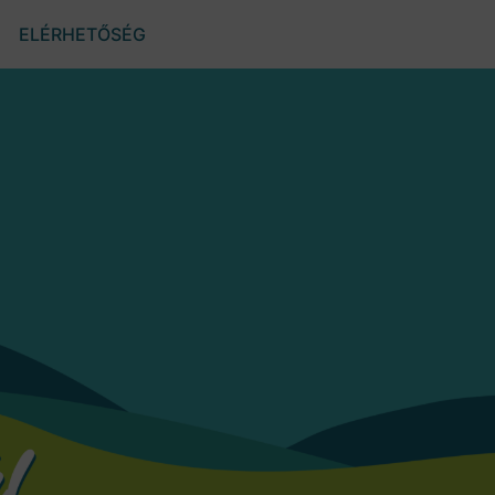
ELÉRHETŐSÉG