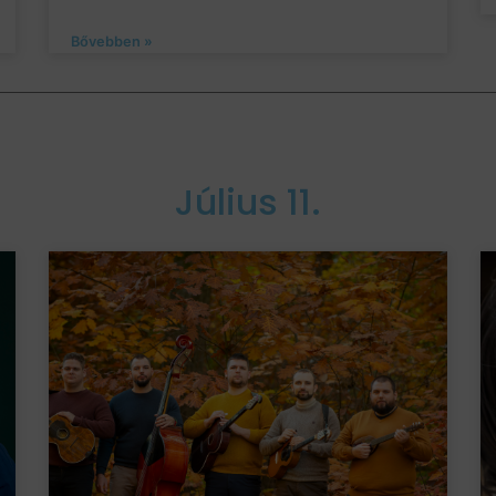
Bővebben »
Július 11.