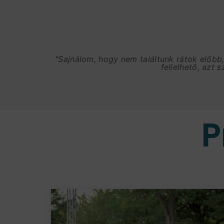
"Sajnálom, hogy nem találtunk rátok előbb
fellelhető, azt 
P