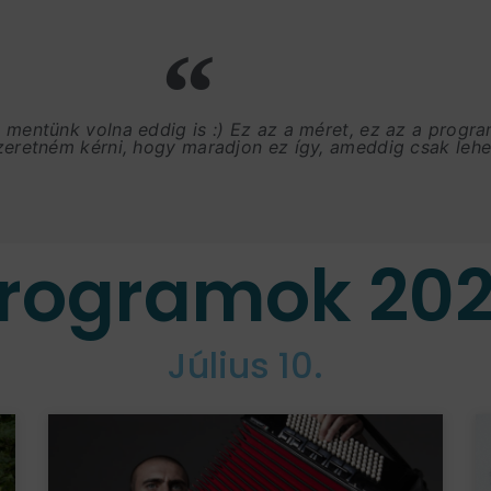
, mentünk volna eddig is :) Ez az a méret, ez az a progr
szeretném kérni, hogy maradjon ez így, ameddig csak lehet
rogramok 20
Július 10.