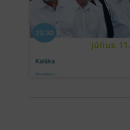
20:30
július 11
Kaláka
Bővebben »