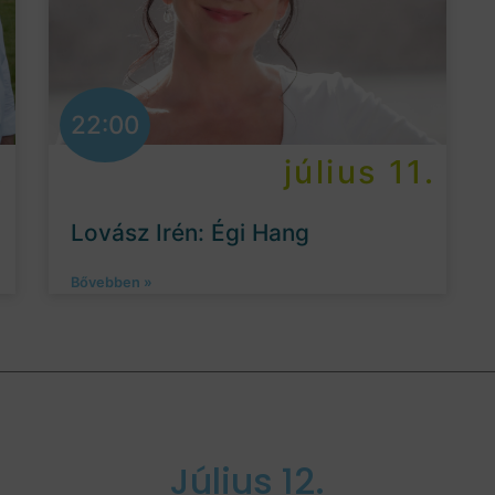
22:00
.
július 11.
Lovász Irén: Égi Hang
Bővebben »
Július 12.