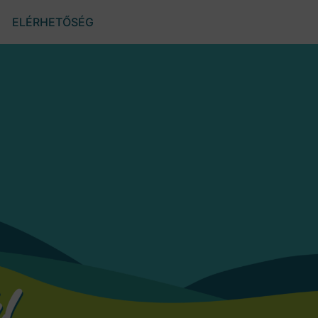
ELÉRHETŐSÉG