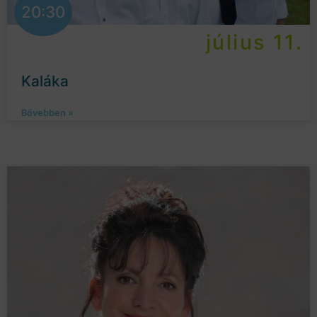
20:30
július 11.
Kaláka
Bővebben »