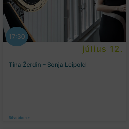
17:30
július 12.
Tina Žerdin – Sonja Leipold
Bővebben »