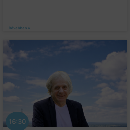
Bővebben »
16:30