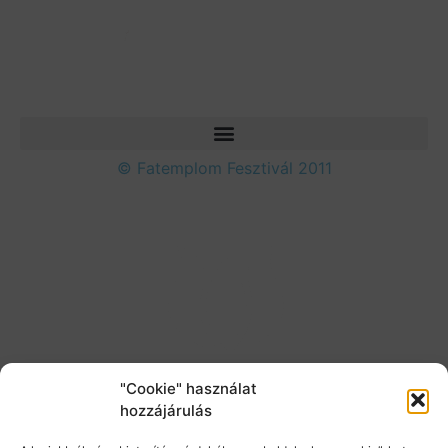
© Fatemplom Fesztivál 2011
"Cookie" használat
hozzájárulás