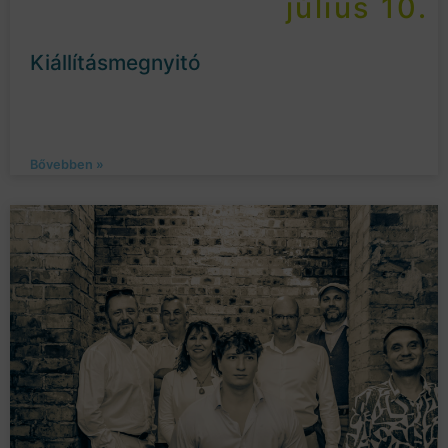
július 10.
Kiállításmegnyitó
Bővebben »