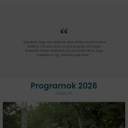
"Sajnálom, hogy nem találtunk rátok előbb, mentünk volna
eddig is :) Ez az a méret, ez az a program, ami egyre
kevesebb helyen fellelhető, azt szeretném kérni, hogy
maradjon ez így, ameddig csak lehet. "
Programok 2026
Július 10.