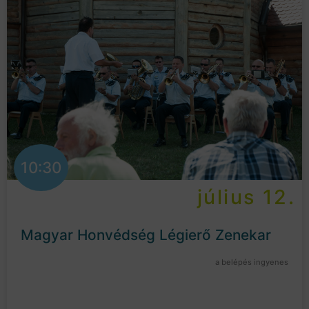
10:30
július 12.
Magyar Honvédség Légierő Zenekar
a belépés ingyenes