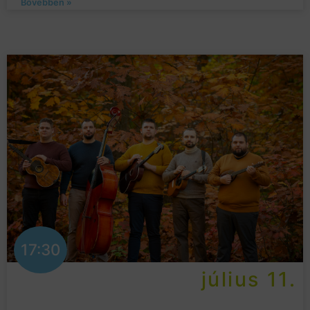
Bővebben »
17:30
július 11.