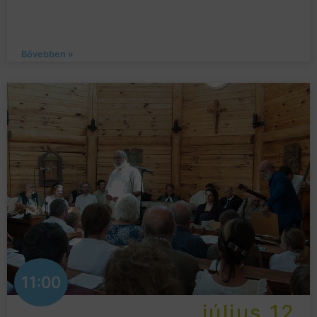
Bővebben »
11:00
július 12.