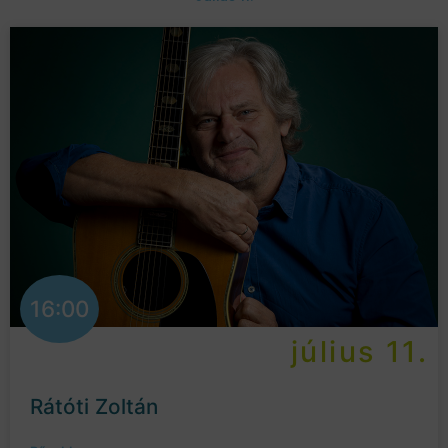
16:00
július 11.
Rátóti Zoltán