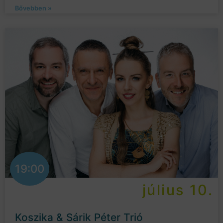
Bővebben »
19:00
július 10.
Koszika & Sárik Péter Trió