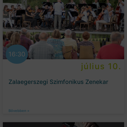
16:30
július 10.
Zalaegerszegi Szimfonikus Zenekar
Bővebben »