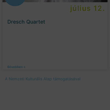
július 12.
Dresch Quartet
Bővebben »
A Nemzeti Kulturális Alap támogatásával