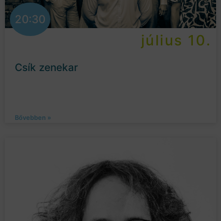
20:30
július 10.
Csík zenekar
Bővebben »