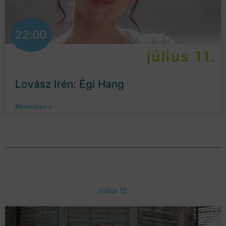
22:00
július 11.
Lovász Irén: Égi Hang
Bővebben »
Július 12.