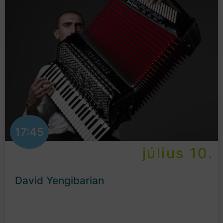
17:45
július 10.
David Yengibarian