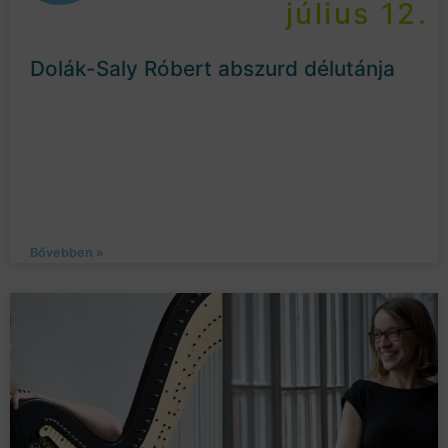
július 12.
Dolák-Saly Róbert abszurd délutánja
Bővebben »