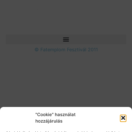
© Fatemplom Fesztivál 2011
"Cookie" használat
hozzájárulás