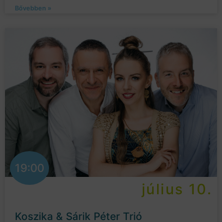
Bővebben »
19:00
július 10.
Koszika & Sárik Péter Trió