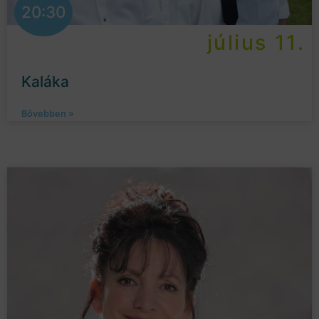
20:30
július 11.
Kaláka
Bővebben »