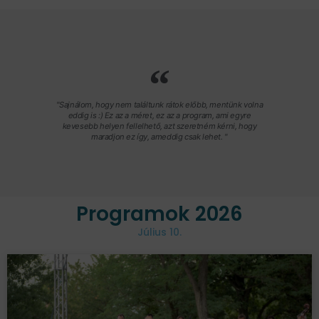
"Sajnálom, hogy nem találtunk rátok előbb, mentünk volna
eddig is :) Ez az a méret, ez az a program, ami egyre
kevesebb helyen fellelhető, azt szeretném kérni, hogy
maradjon ez így, ameddig csak lehet. "
Programok 2026
Július 10.