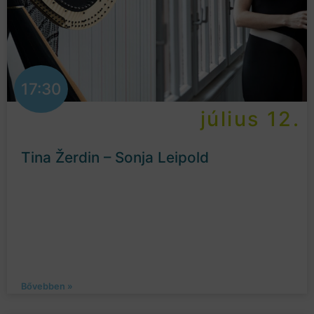
17:30
július 12.
Tina Žerdin – Sonja Leipold
Bővebben »