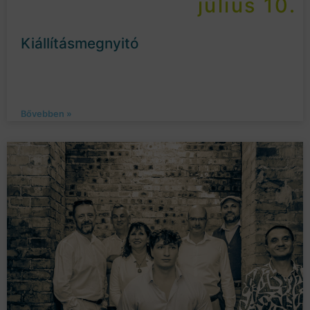
július 10.
Kiállításmegnyitó
Bővebben »