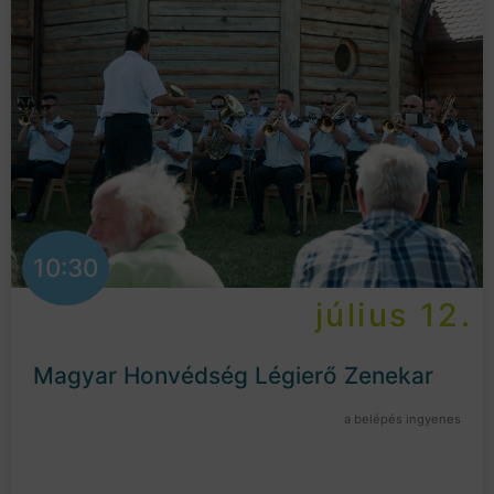
10:30
július 12.
Magyar Honvédség Légierő Zenekar
a belépés ingyenes