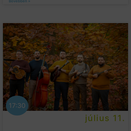
Bővebben »
17:30
július 11.