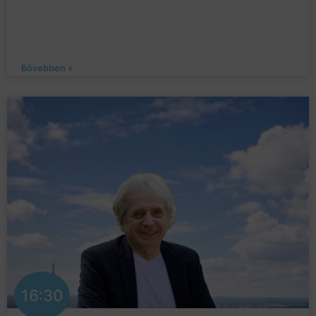
Bővebben »
16:30