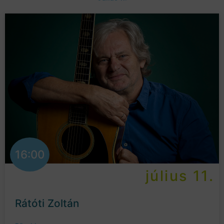
16:00
július 11.
Rátóti Zoltán