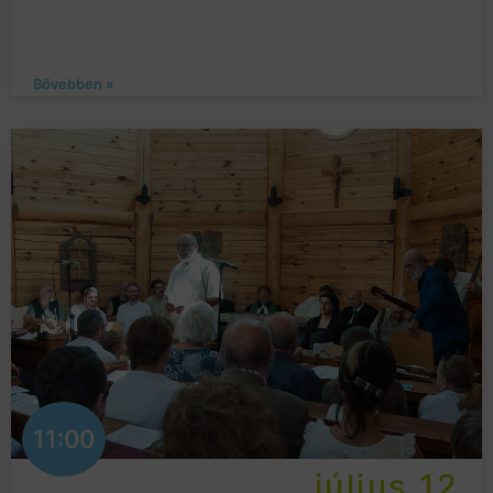
Bővebben »
11:00
július 12.