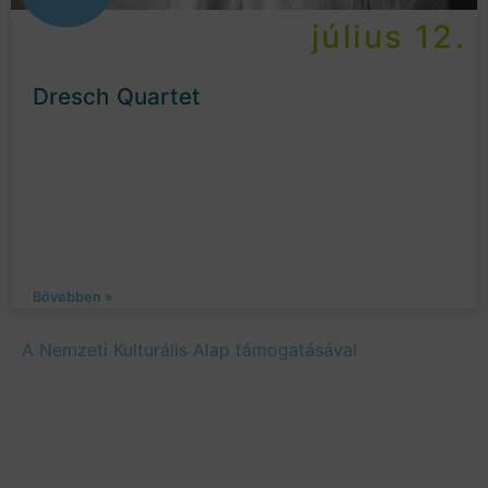
július 12.
Dresch Quartet
Bővebben »
A Nemzeti Kulturális Alap támogatásával