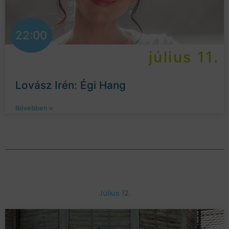
22:00
július 11.
Lovász Irén: Égi Hang
Bővebben »
Július 12.