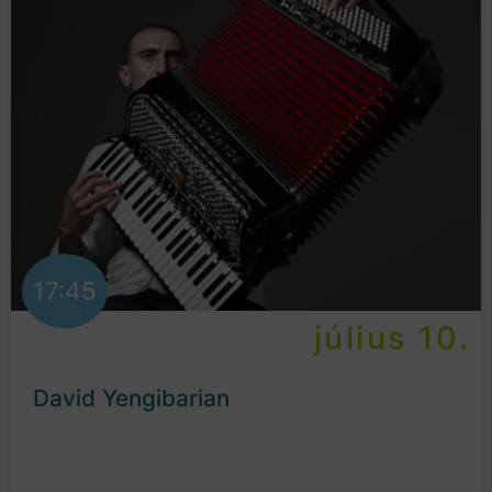
17:45
július 10.
David Yengibarian