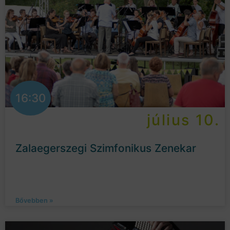
16:30
július 10.
Zalaegerszegi Szimfonikus Zenekar
Bővebben »