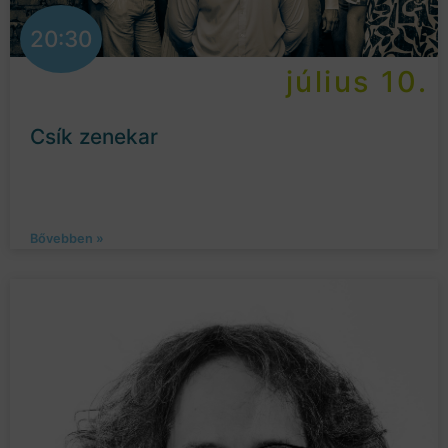
20:30
július 10.
Csík zenekar
Bővebben »