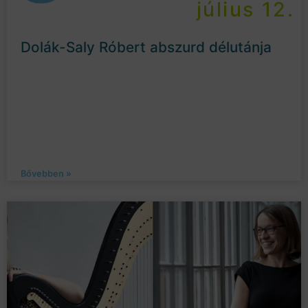
július 12.
Dolák-Saly Róbert abszurd délutánja
Bővebben »