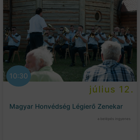
10:30
július 12.
Magyar Honvédség Légierő Zenekar
a belépés ingyenes