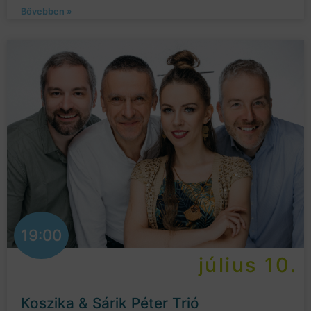
Bővebben »
19:00
július 10.
Koszika & Sárik Péter Trió