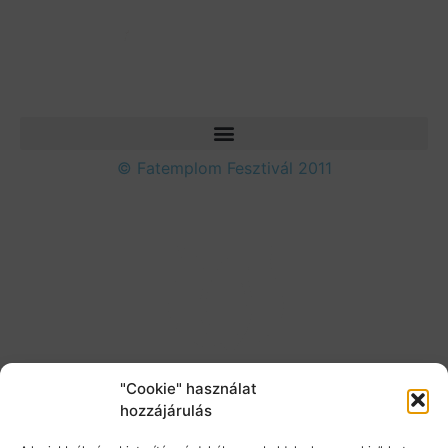
© Fatemplom Fesztivál 2011
"Cookie" használat
hozzájárulás