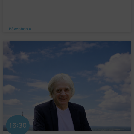
Bővebben »
16:30