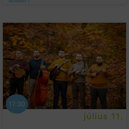
Bővebben »
17:30
július 11.