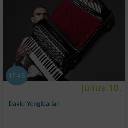
17:45
július 10.
David Yengibarian