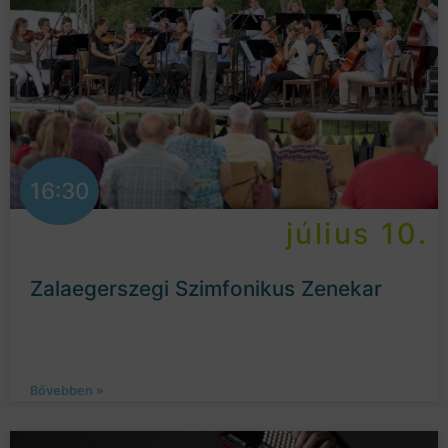
16:30
július 10.
Zalaegerszegi Szimfonikus Zenekar
Bővebben »