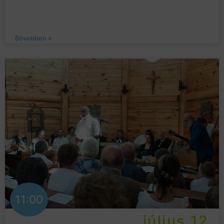
Bővebben »
11:00
július 12.