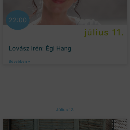
22:00
július 11.
Lovász Irén: Égi Hang
Bővebben »
Július 12.