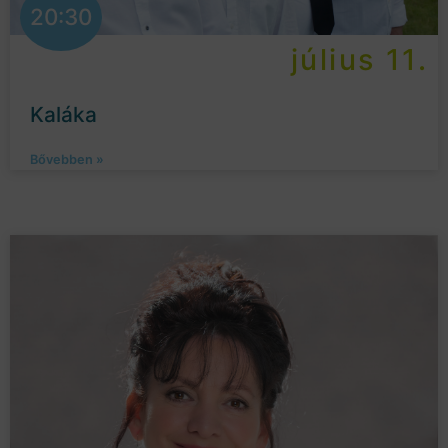
20:30
július 11.
Kaláka
Bővebben »