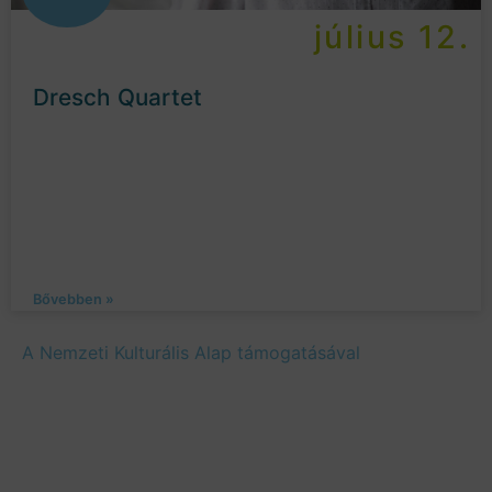
július 12.
Dresch Quartet
Bővebben »
A Nemzeti Kulturális Alap támogatásával