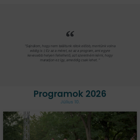
"Sajnálom, hogy nem találtunk rátok előbb, mentünk volna
eddig is :) Ez az a méret, ez az a program, ami egyre
kevesebb helyen fellelhető, azt szeretném kérni, hogy
maradjon ez így, ameddig csak lehet. "
Programok 2026
Július 10.