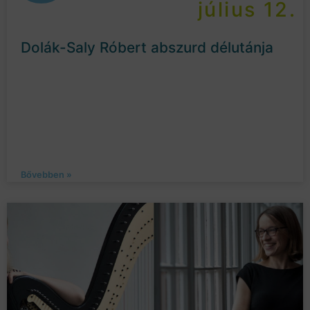
július 12.
Dolák-Saly Róbert abszurd délutánja
Bővebben »