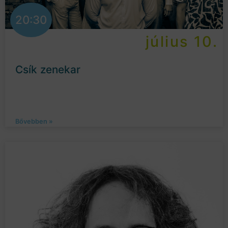
20:30
július 10.
Csík zenekar
Bővebben »