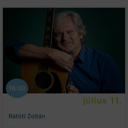
16:00
július 11.
Rátóti Zoltán