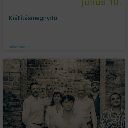
július 10.
Kiállításmegnyitó
Bővebben »