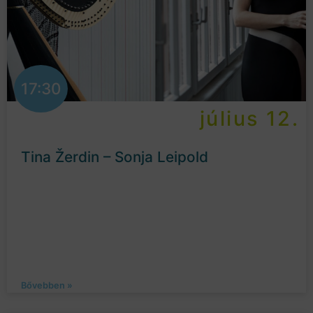
17:30
július 12.
Tina Žerdin – Sonja Leipold
Bővebben »