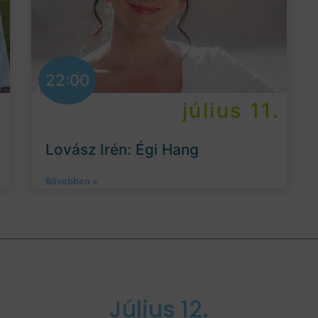
22:00
.
július 11.
Lovász Irén: Égi Hang
Bővebben »
Július 12.