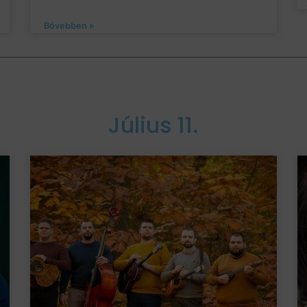
Bővebben »
Július 11.