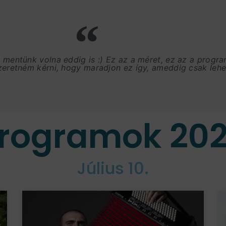
, mentünk volna eddig is :) Ez az a méret, ez az a progr
szeretném kérni, hogy maradjon ez így, ameddig csak lehet
rogramok 20
Július 10.