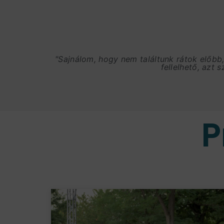
"Sajnálom, hogy nem találtunk rátok előbb
fellelhető, azt 
P