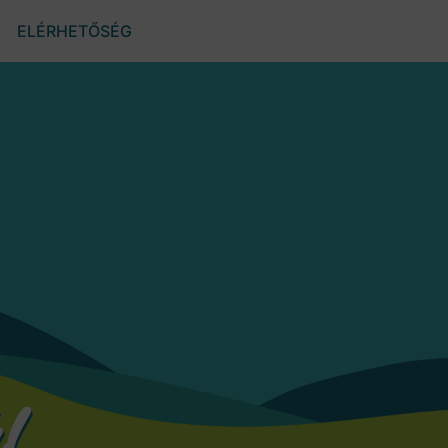
ELÉRHETŐSÉG