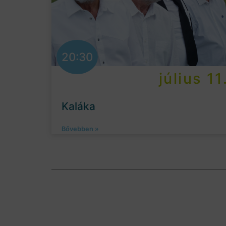
20:30
július 11
Kaláka
Bővebben »