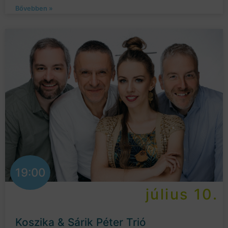
Bővebben »
19:00
július 10.
Koszika & Sárik Péter Trió