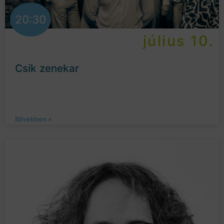
20:30
július 10.
Csík zenekar
Bővebben »