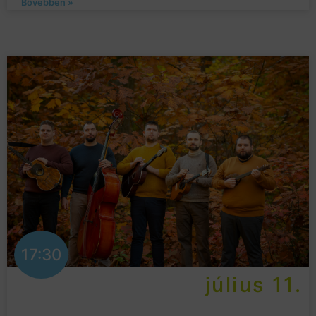
Bővebben »
17:30
július 11.