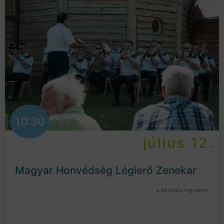
10:30
július 12.
Magyar Honvédség Légierő Zenekar
a belépés ingyenes