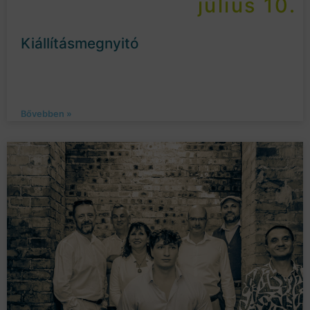
július 10.
Kiállításmegnyitó
Bővebben »