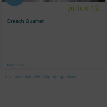
július 12.
Dresch Quartet
Bővebben »
A Nemzeti Kulturális Alap támogatásával