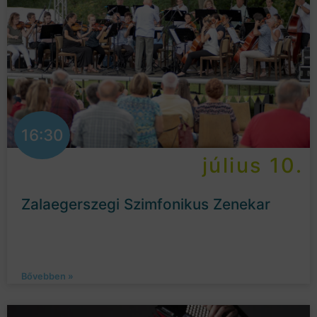
16:30
július 10.
Zalaegerszegi Szimfonikus Zenekar
Bővebben »