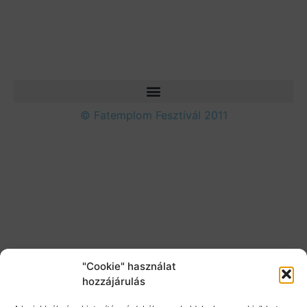
© Fatemplom Fesztivál 2011
"Cookie" használat
hozzájárulás