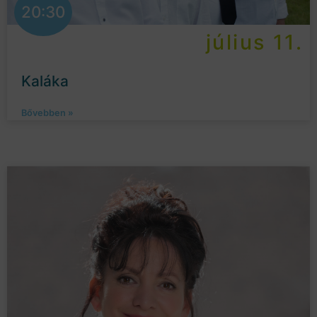
20:30
július 11.
Kaláka
Bővebben »