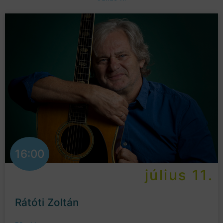
16:00
július 11.
Rátóti Zoltán