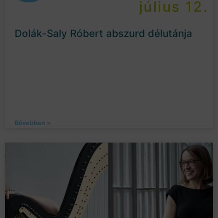
július 12.
Dolák-Saly Róbert abszurd délutánja
Bővebben »