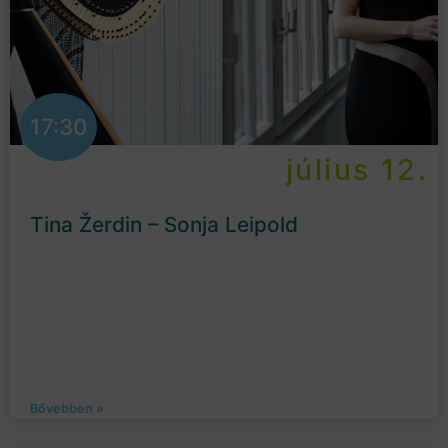
17:30
július 12.
Tina Žerdin – Sonja Leipold
Bővebben »