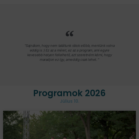
"Sajnálom, hogy nem találtunk rátok előbb, mentünk volna
eddig is :) Ez az a méret, ez az a program, ami egyre
kevesebb helyen fellelhető, azt szeretném kérni, hogy
maradjon ez így, ameddig csak lehet. "
Programok 2026
Július 10.