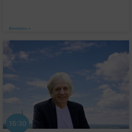
Bővebben »
16:30