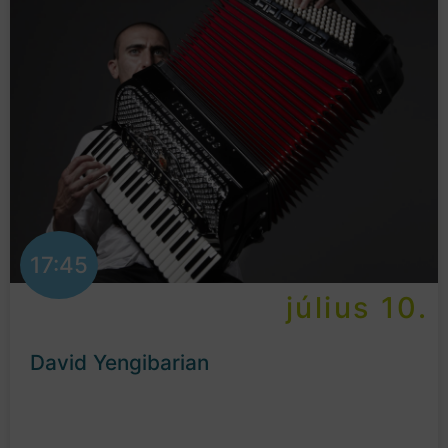
17:45
július 10.
David Yengibarian