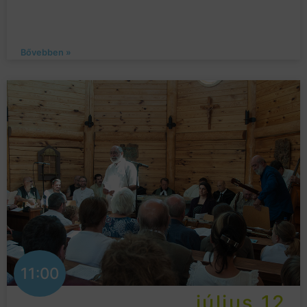
Bővebben »
11:00
július 12.