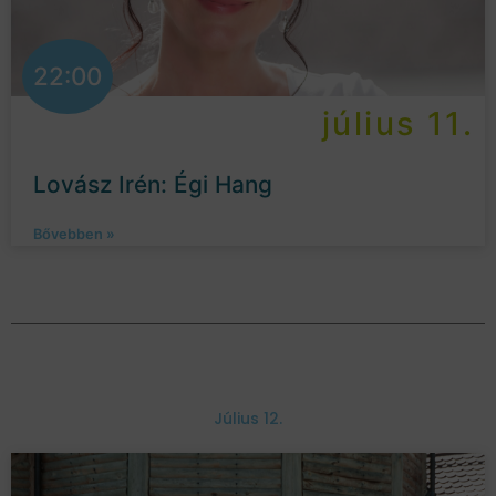
22:00
július 11.
Lovász Irén: Égi Hang
Bővebben »
Július 12.